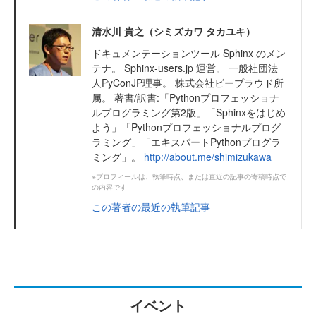
清水川 貴之（シミズカワ タカユキ）
ドキュメンテーションツール Sphinx のメン
テナ。 Sphinx-users.jp 運営。 一般社団法
人PyConJP理事。 株式会社ビープラウド所
属。 著書/訳書:「Pythonプロフェッショナ
ルプログラミング第2版」「Sphinxをはじめ
よう」「Pythonプロフェッショナルプログ
ラミング」「エキスパートPythonプログラ
ミング」。
http://about.me/shimizukawa
※プロフィールは、執筆時点、または直近の記事の寄稿時点で
の内容です
この著者の最近の執筆記事
イベント