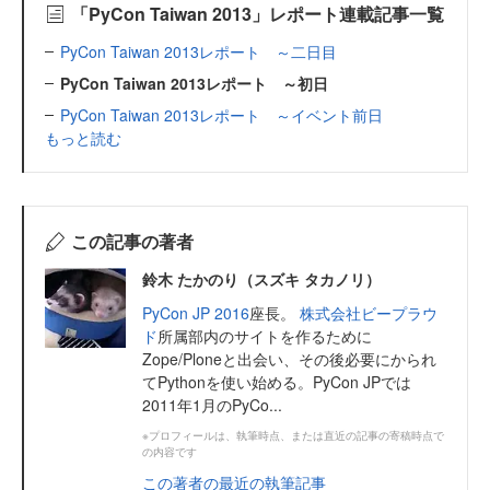
「PyCon Taiwan 2013」レポート連載記事一覧
PyCon Taiwan 2013レポート ～二日目
PyCon Taiwan 2013レポート ～初日
PyCon Taiwan 2013レポート ～イベント前日
もっと読む
この記事の著者
鈴木 たかのり（スズキ タカノリ）
PyCon JP 2016
座長。
株式会社ビープラウ
ド
所属部内のサイトを作るために
Zope/Ploneと出会い、その後必要にかられ
てPythonを使い始める。PyCon JPでは
2011年1月のPyCo...
※プロフィールは、執筆時点、または直近の記事の寄稿時点で
の内容です
この著者の最近の執筆記事