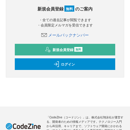
新規会員登録
のご案内
無料
・全ての過去記事が閲覧できます
・会員限定メルマガを受信できます
メールバックナンバー
新規会員登録
無料
ログイン
「CodeZine（コードジン）」は、株式会社翔泳社が運営す
る、開発者のための情報メディアです。テクノロジー入門
からAI活用、キャリアまで、ソフトウェア開発にかかわる