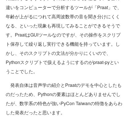
違いをコンピューターで分析するツールが「Praat」で、
年齢が上がるにつれて高周波数帯の音を聞き分けにくく
なる、といった現象も再現してみることができるそうで
す。PraatはGUIツールなのですが、その操作をスクリプ
ト保存して繰り返し実行できる機能を持っています。し
かし、そのスクリプトの文法が分かりにくいので、
Pythonスクリプトで扱えるようにするのがpraat-pyとい
うことでした。
発表自体は音声学の紹介とPraatのデモを中心としたも
のだったため、Pythonの要素はほとんどありませんでし
たが、数学系の特色が強いPyCon Taiwanの特徴をあらわ
した発表だったと思います。