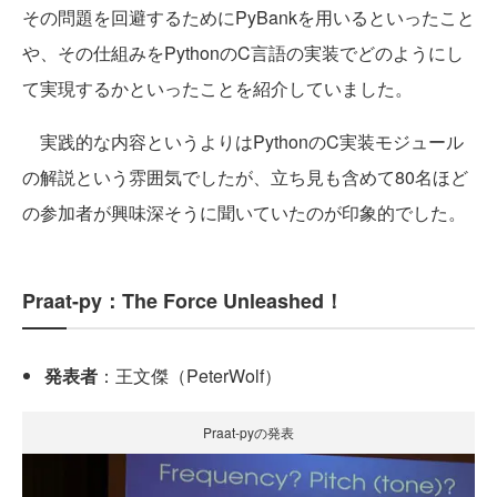
その問題を回避するためにPyBankを用いるといったこと
や、その仕組みをPythonのC言語の実装でどのようにし
て実現するかといったことを紹介していました。
実践的な内容というよりはPythonのC実装モジュール
の解説という雰囲気でしたが、立ち見も含めて80名ほど
の参加者が興味深そうに聞いていたのが印象的でした。
Praat-py：The Force Unleashed！
発表者
：王文傑（PeterWolf）
Praat-pyの発表