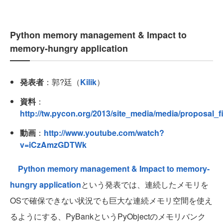
Python memory management & Impact to
memory-hungry application
発表者
：郭?廷（
Kilik
）
資料
：
http://tw.pycon.org/2013/site_media/media/proposal_
動画
：
http://www.youtube.com/watch?
v=iCzAmzGDTWk
Python memory management & Impact to memory-
hungry application
という発表では、連続したメモリを
OSで確保できない状況でも巨大な連続メモリ空間を使え
るようにする、PyBankというPyObjectのメモリバンク