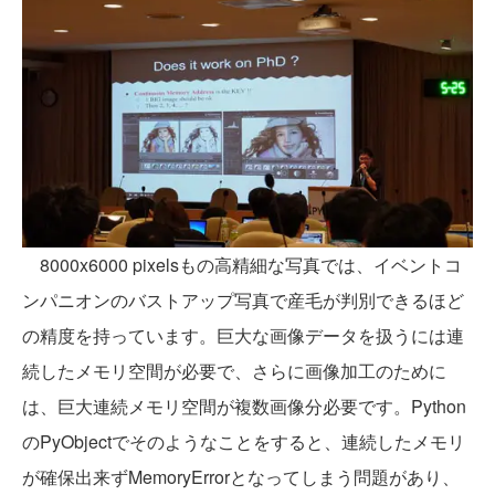
8000x6000 pixelsもの高精細な写真では、イベントコ
ンパニオンのバストアップ写真で産毛が判別できるほど
の精度を持っています。巨大な画像データを扱うには連
続したメモリ空間が必要で、さらに画像加工のために
は、巨大連続メモリ空間が複数画像分必要です。Python
のPyObjectでそのようなことをすると、連続したメモリ
が確保出来ずMemoryErrorとなってしまう問題があり、