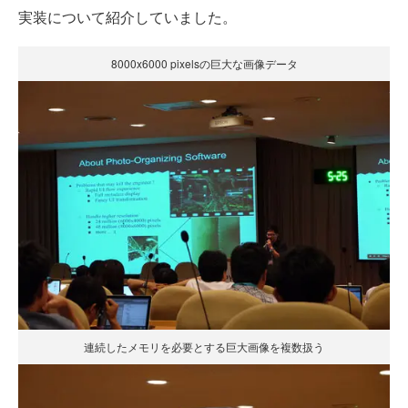
実装について紹介していました。
8000x6000 pixelsの巨大な画像データ
連続したメモリを必要とする巨大画像を複数扱う