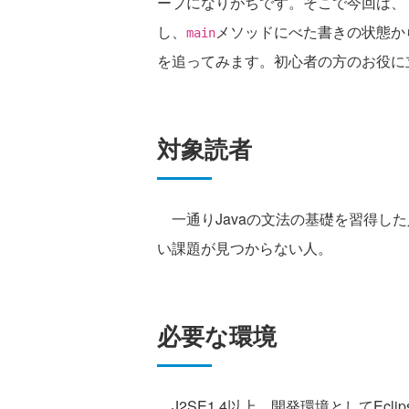
ープになりがちです。そこで今回は、「C
し、
メソッドにべた書きの状態か
main
を追ってみます。初心者の方のお役に
対象読者
一通りJavaの文法の基礎を習得し
い課題が見つからない人。
必要な環境
J2SE1.4以上。開発環境としてEc