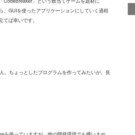
odeBreaker」という数当てゲームを題材に
ら、GUIを使ったアプリケーションにしていく過程
立てば幸いです。
た人。ちょっとしたプログラムを作ってみたいが、良
lipseを使っていますが、他の開発環境でも構いませ