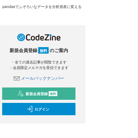
pandasでふぞろいなデータを分析資産に変える
新規会員登録
のご案内
無料
・全ての過去記事が閲覧できます
・会員限定メルマガを受信できます
メールバックナンバー
新規会員登録
無料
ログイン