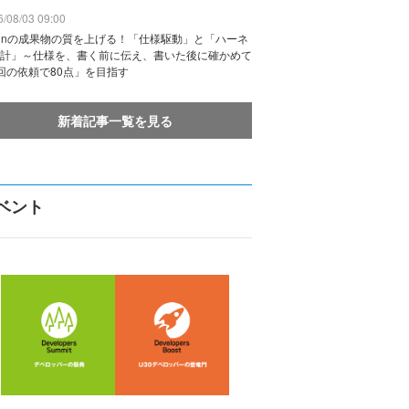
/08/03 09:00
vinの成果物の質を上げる！「仕様駆動」と「ハーネ
計」～仕様を、書く前に伝え、書いた後に確かめて
回の依頼で80点」を目指す
新着記事一覧を見る
ベント