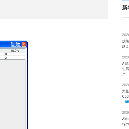
新
2026
技術
越え
2026
AI
ち筋
クト
2026
大量
Co
N
2026
Ai
行の