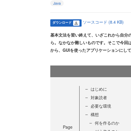
Java
ソースコード (8.4 KB)
ダウンロード
基本文法を習い終えて、いざこれから自分
ら。なかなか難しいものです。そこで今回は
から、GUIを使ったアプリケーションにし
はじめに
対象読者
必要な環境
構想
何を作るのか
Page