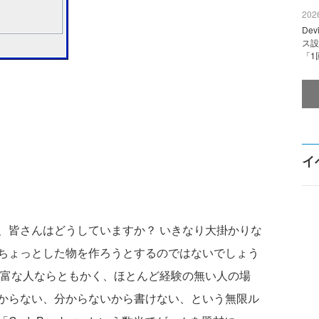
2026
De
ス設
「1
イ
皆さんはどうしていますか？ いきなり大掛かりな
ちょっとした物を作ろうとするのではないでしょう
豊富な人ならともかく、ほとんど経験の無い人の場
からない、分からないから書けない、という無限ル