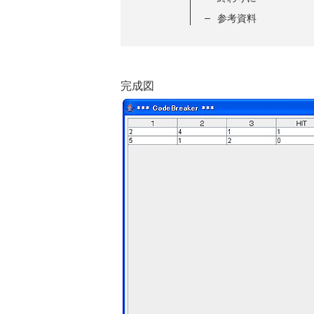
参考資料
完成図