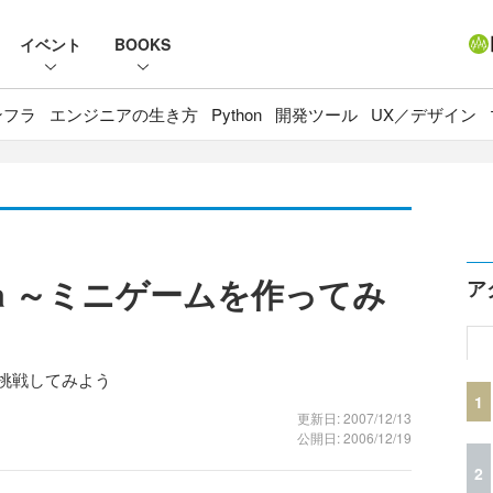
イベント
BOOKS
ンフラ
エンジニアの生き方
Python
開発ツール
UX／デザイン
a ～ミニゲームを作ってみ
ア
に挑戦してみよう
1
更新日: 2007/12/13
公開日: 2006/12/19
2