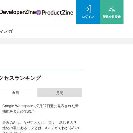
ログイン
新規
会員登録
マンガ
クセスランキング
今日
月間
Google Workspaceで7月27日週に発表された新
機能をまとめて紹介
最近のAIは、なぜこんなに「賢く」感じるの？
進化の裏にあるモノとは #マンガでわかるAIの
仕組み 第2話