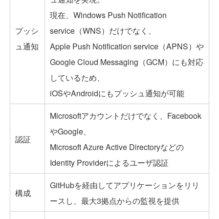
現在、Windows Push Notification
プッシ
service（WNS）だけでなく、
ュ通知
Apple Push Notification service（APNS）や
Google Cloud Messaging（GCM）にも対応
しているため、
iOSやAndroidにもプッシュ通知が可能
Microsoftアカウントだけでなく、Facebook
やGoogle、
認証
Microsoft Azure Active Directoryなどの
Identity Providerによるユーザ認証
GitHubを経由してアプリケーションをリリ
構成
ースし、最大3拠点からの監視を提供