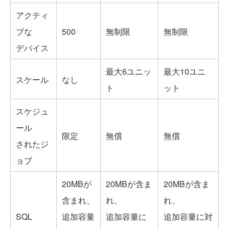
アクティ
ブな
500
無制限
無制限
デバイス
最大6ユニッ
最大10ユニ
スケール
なし
ト
ット
スケジュ
ール
限定
無償
無償
されたジ
ョブ
20MBが
20MBが含ま
20MBが含ま
含まれ、
れ、
れ、
SQL
追加容量
追加容量に
追加容量に対