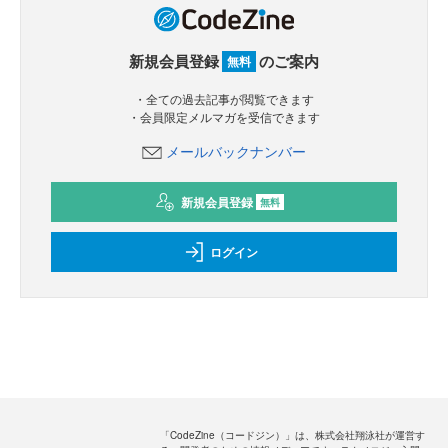
新規会員登録
のご案内
無料
・全ての過去記事が閲覧できます
・会員限定メルマガを受信できます
メールバックナンバー
新規会員登録
無料
ログイン
「CodeZine（コードジン）」は、株式会社翔泳社が運営す