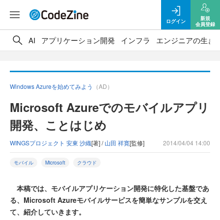
新規
ログイン
会員登録
AI
アプリケーション開発
インフラ
エンジニアの生き
Windows Azureを始めてみよう
（AD）
Microsoft Azureでのモバイルアプリ
開発、ことはじめ
WINGSプロジェクト 安東 沙織
[著] /
山田 祥寛
[監修]
2014/04/04 14:00
モバイル
Microsoft
クラウド
本稿では、モバイルアプリケーション開発に特化した基盤であ
る、Microsoft Azureモバイルサービスを簡単なサンプルを交え
て、紹介していきます。