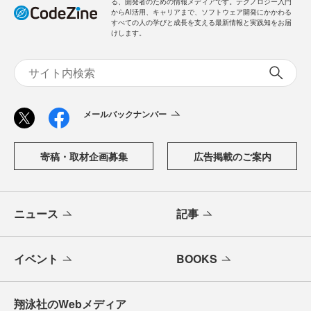
る、開発者のための情報メディアです。テクノロジー入門
からAI活用、キャリアまで、ソフトウェア開発にかかわる
すべての人の学びと成長を支える最新情報と実践知をお届
けします。
メールバックナンバー
寄稿・取材企画募集
広告掲載のご案内
ニュース
記事
イベント
BOOKS
翔泳社のWebメディア