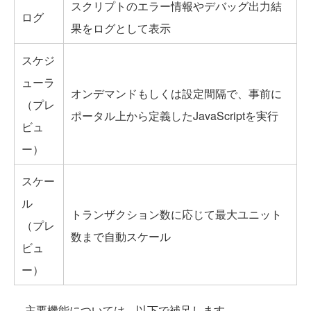
スクリプトのエラー情報やデバッグ出力結
ログ
果をログとして表示
スケジ
ューラ
オンデマンドもしくは設定間隔で、事前に
（プレ
ポータル上から定義したJavaScriptを実行
ビュ
ー）
スケー
ル
トランザクション数に応じて最大ユニット
（プレ
数まで自動スケール
ビュ
ー）
主要機能については、以下で補足します。