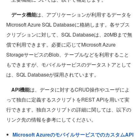
データ機能
は、アプリケーションが利用するデータを
Microsoft Azure SQL Databaseに格納します。各サブス
クリプションに対して、SQL Databaseは、20MBまで無
償で利用できます。必要に応じてMicrosoft Azure
StorageサービスのBlob、テーブルなどを利用すること
もできますが、モバイルサービスのデータストアとして
は、SQL Databaseが採用されています。
API機能
は、データに対するCRUD操作やユーザによ
って独自に定義するスクリプトをREST APIを用いて実
行できます。独自スクリプトの詳細に関しては、以下の
リンク先の情報を参考にしてください。
Microsoft AzureのモバイルサービスでのカスタムAPI