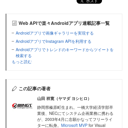
ポスト
Web APIで楽々Androidアプリ連載記事一覧
Androidアプリで画像ギャラリーを実現する
AndroidアプリでInstagram APIを利用する
Androidアプリでトレンドのキーワードからツイートを
検索する
もっと読む
この記事の著者
山田 祥寛（ヤマダ ヨシヒロ）
静岡県榛原町生まれ。一橋大学経済学部卒
業後、NECにてシステム企画業務に携わる
が、2003年4月に念願かなってフリーライ
ターに転身。
Microsoft MVP
for Visual