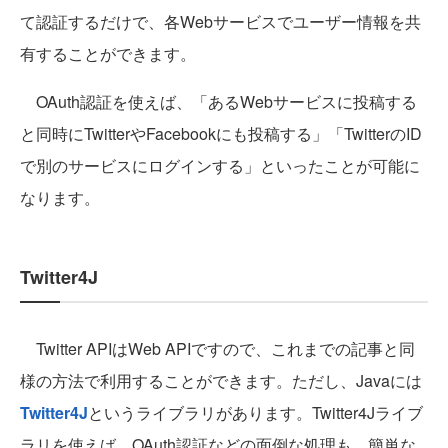
て認証するだけで、各Webサービスでユーザー情報を共
有することができます。
OAuth認証を使えば、「あるWebサービスに投稿する
と同時にTwitterやFacebookにも投稿する」「TwitterのID
で別のサービスにログインする」といったことが可能に
なります。
Twitter4J
Twitter APIはWeb APIですので、これまでの記事と同
様の方法で利用することができます。ただし、Javaには
Twitter4J
というライブラリがあります。Twitter4Jライブ
ラリを使えば、OAuth認証などの面倒な処理も、簡単な