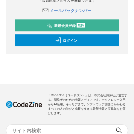
メールバックナンバー
新規会員登録
無料
ログイン
「CodeZine（コードジン）」は、株式会社翔泳社が運営す
る、開発者のための情報メディアです。テクノロジー入門
からAI活用、キャリアまで、ソフトウェア開発にかかわる
すべての人の学びと成長を支える最新情報と実践知をお届
けします。