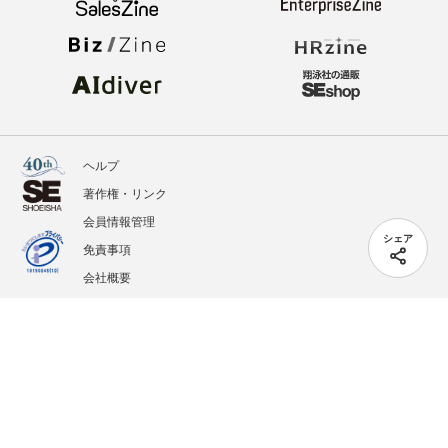
ヘルプ
著作権・リンク
会員情報管理
シェア
免責事項
会社概要
サービス利用規約
プライバシーポリシー
外部送信
掲載記事、写真、イラストの無断転載を禁じます。
記載されているロゴ、システム名、製品名は各社及び商標権者の登録商標あるいは商標で
す。