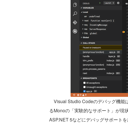
Visual Studio Codeのデバッグ機
るMonoの「実験的なサポート」が
ASP.NET 5などにデバッグサポー