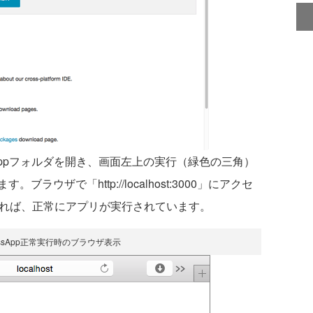
xpressAppフォルダを開き、画面左上の実行（緑色の三角）
ウザで「http://localhost:3000」にアクセ
れれば、正常にアプリが実行されています。
ressApp正常実行時のブラウザ表示