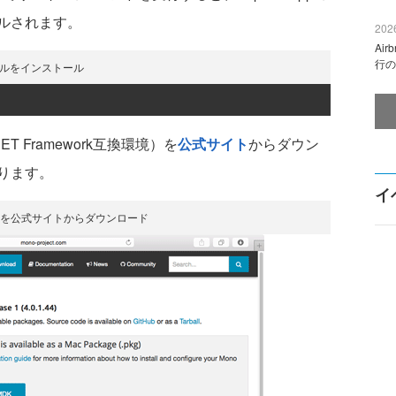
ルされます。
2026
Ai
行の
ュールをインストール
ET Framework互換環境）を
公式サイト
からダウン
ります。
イ
noを公式サイトからダウンロード