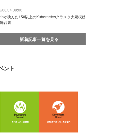
/08/04 09:00
rbnbが挑んだ150以上のKubernetesクラスタ大規模移
舞台裏
新着記事一覧を見る
ベント