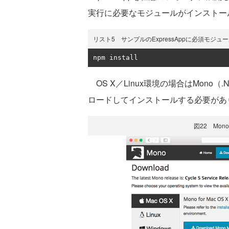
実行に必要なモジュールがインストー
リスト5 サンプルのExpressAppに必須モジ
npm install
OS X／Linux環境の場合はMono（.N
ロードしてインストールする必要があ
図22 Mo