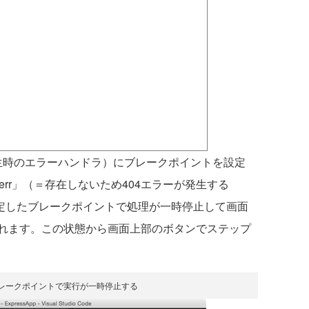
ー発生時のエラーハンドラ）にブレークポイントを設定
:3000/err」（＝存在しないため404エラーが発生する
に設定したブレークポイントで処理が一時停止して画面
れます。この状態から画面上部のボタンでステップ
ブレークポイントで実行が一時停止する