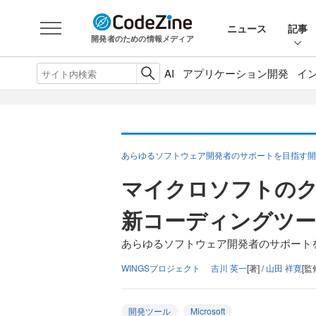
ニュース
記事
開発者のための情報メディア
AI
アプリケーション開発
イ
あらゆるソフトウェア開発者のサポートを目指す開発ツール「
マイクロソフトの
新コーディングツール「V
あらゆるソフトウェア開発者のサポートを目指す
WINGSプロジェクト 吉川 英一
[著] /
山田 祥寛
[監
開発ツール
Microsoft