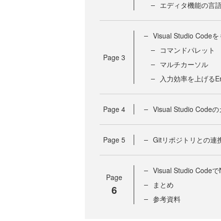
エディタ機能の言
Visual Studio C
コマンドパレット
Page
3
マルチカーソル
入力効率を上げるEm
Page
4
Visual Studio C
Page
5
Gitリポジトリとの連
Visual Studio C
Page
まとめ
6
参考資料