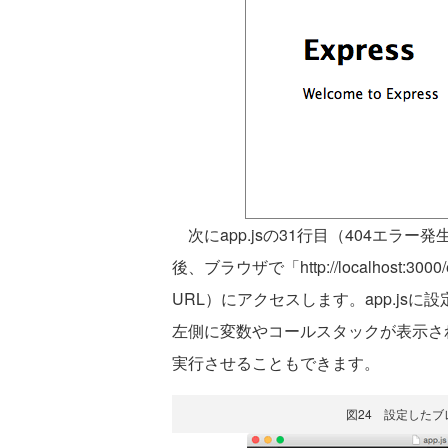
次にapp.jsの31行目（404エラ
後、ブラウザで「http://localhost
URL）にアクセスします。app.js
左側に変数やコールスタックが表示さ
実行させることもできます。
図24 設定した