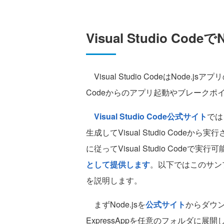
Visual Studio Co
Visual Studio CodeはNode.j
Codeからのアプリ起動やブレークポ
Visual Studio Code公式サイト
では
生成してVisual Studio Cod
に従ってVisual Studio Codeで実
として提供します
。以下ではこのサンプル
を説明します。
まずNode.jsを
公式サイト
からダウ
ExpressAppを任意のフォルダに展開