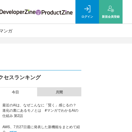
ログイン
新規
会員登録
マンガ
クセスランキング
今日
月間
最近のAIは、なぜこんなに「賢く」感じるの？
進化の裏にあるモノとは #マンガでわかるAIの
仕組み 第2話
AWS、7月27日週に発表した新機能をまとめて紹
介