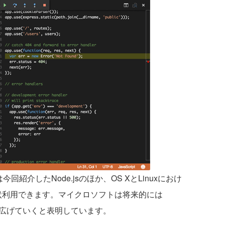
能は今回紹介したNode.jsのほか、OS XとLinuxにおけ
現状利用できます。マイクロソフトは将来的には
トを広げていくと表明しています。