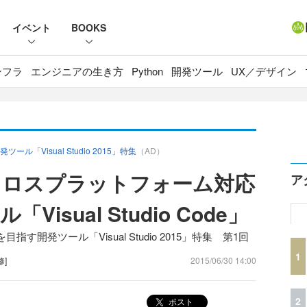
イベント
BOOKS
ンフラ
エンジニアの生き方
Python
開発ツール
UX／デザイン
Visual Studio 2015」特集
（AD）
クロスプラットフォーム対応
ア
isual Studio Code」
開発ツール「Visual Studio 2015」特集 第1回
1
修]
2015/06/30 14:00
2
ポスト