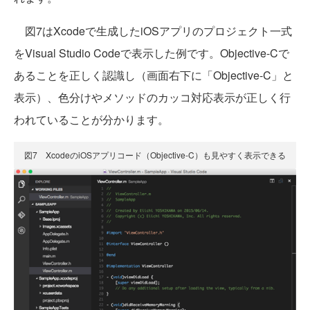
図7はXcodeで生成したiOSアプリのプロジェクト一式
をVisual Studio Codeで表示した例です。Objective-Cで
あることを正しく認識し（画面右下に「Objective-C」と
表示）、色分けやメソッドのカッコ対応表示が正しく行
われていることが分かります。
図7 XcodeのiOSアプリコード（Objective-C）も見やすく表示できる