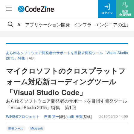
新規
ログイン
会員登録
AI
アプリケーション開発
インフラ
エンジニアの生き
あらゆるソフトウェア開発者のサポートを目指す開発ツール「Visual Studio
2015」特集
（AD）
マイクロソフトのクロスプラットフ
ォーム対応新コーディングツール
「Visual Studio Code」
あらゆるソフトウェア開発者のサポートを目指す開発ツール
「Visual Studio 2015」特集 第1回
WINGSプロジェクト 吉川 英一
[著] /
山田 祥寛
[監修]
2015/06/30 14:00
開発ツール
Microsoft