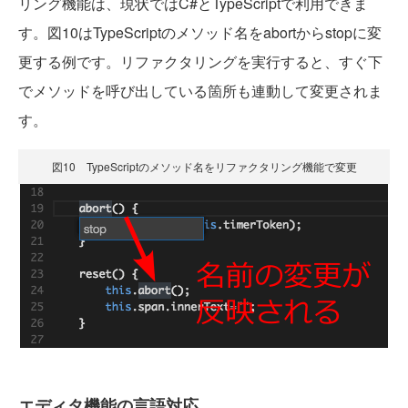
リング機能は、現状ではC#とTypeScriptで利用できま
す。図10はTypeScriptのメソッド名をabortからstopに変
更する例です。リファクタリングを実行すると、すぐ下
でメソッドを呼び出している箇所も連動して変更されま
す。
図10 TypeScriptのメソッド名をリファクタリング機能で変更
エディタ機能の言語対応