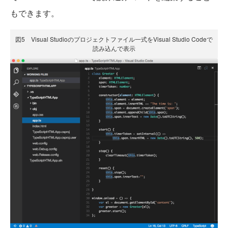
もできます。
図5 Visual Studioのプロジェクトファイル一式をVisual Studio Codeで
読み込んで表示