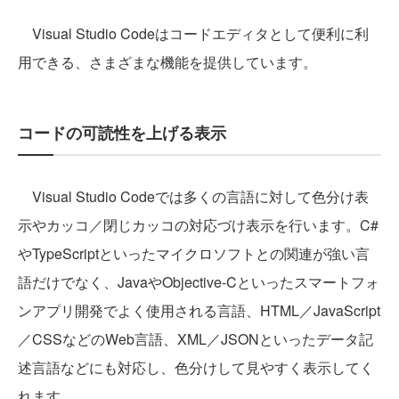
Visual Studio Codeはコードエディタとして便利に利
用できる、さまざまな機能を提供しています。
コードの可読性を上げる表示
Visual Studio Codeでは多くの言語に対して色分け表
示やカッコ／閉じカッコの対応づけ表示を行います。C#
やTypeScriptといったマイクロソフトとの関連が強い言
語だけでなく、JavaやObjective-Cといったスマートフォ
ンアプリ開発でよく使用される言語、HTML／JavaScript
／CSSなどのWeb言語、XML／JSONといったデータ記
述言語などにも対応し、色分けして見やすく表示してく
れます。