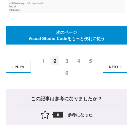
次のページ
Visual Studio Codeをもっと便利に使う
1
2
3
4
5
PREV
NEXT
6
この記事は参考になりましたか？
参考になった
0