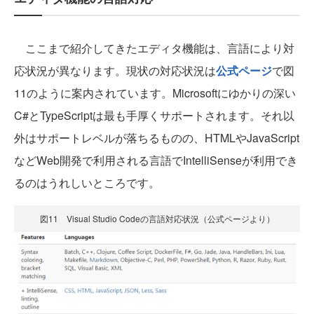
ここまで紹介してきたエディタ機能は、言語により対
応状況が異なります。現状の対応状況は
公式ページ
で図
11のように案内されています。Microsoftにゆかりの深い
C#とTypeScriptは最も手厚くサポートされます。それ以
外はサポートレベルが落ちるものの、HTMLやJavaScript
などWeb開発で利用される言語でIntelliSenseが利用でき
るのはうれしいところです。
図11 Visual Studio Codeの言語対応状況（公式ページより）