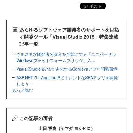
ポスト
あらゆるソフトウェア開発者のサポートを目指
す開発ツール「Visual Studio 2015」特集連載
記事一覧
さまざまな開発者の参入を可能にする「ユニバーサル
Windowsプラットフォームブリッジ」入...
Visual Studio 2015で進化するCordovaアプリ開発環境
ASP.NET 5＋AngularJSでトレンドなSPAアプリを開発
しよう！
もっと読む
この記事の著者
山田 祥寛（ヤマダ ヨシヒロ）