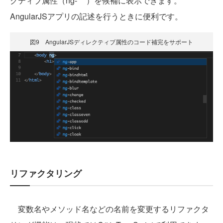
クティブ属性（ng-***）を候補に表示できます。
AngularJSアプリの記述を行うときに便利です。
図9 AngularJSディレクティブ属性のコード補完をサポート
リファクタリング
変数名やメソッド名などの名前を変更するリファクタ