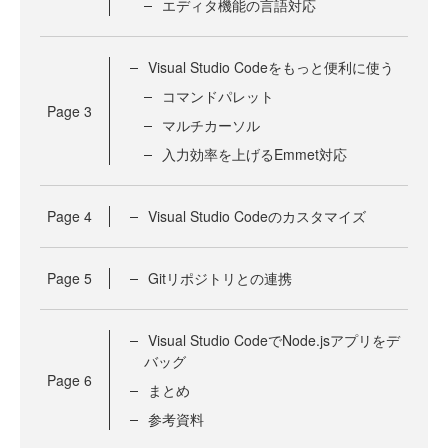
エディタ機能の言語対応
Visual Studio Codeをもっと便利に使う
コマンドパレット
Page
3
マルチカーソル
入力効率を上げるEmmet対応
Page
4
Visual Studio Codeのカスタマイズ
Page
5
Gitリポジトリとの連携
Visual Studio CodeでNode.jsアプリをデ
バッグ
Page
6
まとめ
参考資料