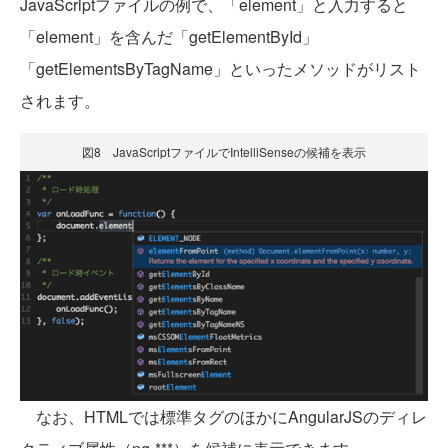
JavaScriptファイルの例で、「element」と入力すると
「element」を含んだ「getElementById」
「getElementsByTagName」といったメソッドがリスト
されます。
図8 JavaScriptファイルでIntelliSenseの候補を表示
なお、HTMLでは標準タグのほかにAngularJSのディレ