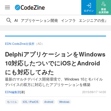
新規
ログイン
会員登録
AI
アプリケーション開発
インフラ
エンジニアの生き
EDN CodeZine出張所
（AD）
DelphiアプリケーションをWindows
10対応したついでにiOSとAndroid
にも対応してみた
最新のマルチデバイス開発環境で、Windows 10とモバイル
デバイスの双方に対応したアプリケーションを構築
EDN編集部
[著]
2015/09/17 14:00
モバイル
iOS／iPadOS
Android
Windows