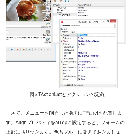
図5 TActionListとアクションの定義
さて、メニューを削除した場所にTPanelを配置しま
す。AlignプロパティをalTopに設定すると、フォームの
上部に貼りつきます。色もブルーに変えておきましょ