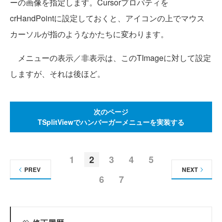
ーの画像を指定します。Cursorプロパティを
crHandPointに設定しておくと、アイコンの上でマウス
カーソルが指のようなかたちに変わります。
メニューの表示／非表示は、このTImageに対して設定
しますが、それは後ほど。
次のページ
TSplitViewでハンバーガーメニューを実装する
1
2
3
4
5
PREV
NEXT
6
7