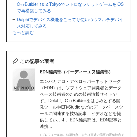
C++Builder 10.2 TokyoでレトロなラケットゲームをiOS
で再構築してみる
Delphiでデバイス機能をこってり使いつつマルチデバイ
ス対応してみる
もっと読む
この記事の著者
EDN編集部（イーディーエヌ編集部）
エンバカデロ・デベロッパーネットワーク
（EDN）は、ソフトウェア開発者とデータ
ベース技術者のための技術情報サイトで
す。Delphi、C++Builderをはじめとする開
発ツールやER/Studioなどのデータベースツ
ールに関連する技術記事、ビデオなどを提
供しています。EDN編集部は、EDN記事と
連携...
※プロフィールは、執筆時点、または直近の記事の寄稿時点で