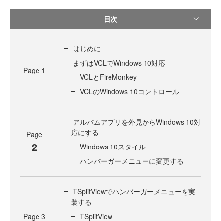
目次
はじめに
まずはVCLでWindows 10対応
Page
1
VCLとFireMonkey
VCLのWindows 10コントロール
アルバムアプリを外見からWindows 10対
応にする
Page
2
Windows 10スタイル
ハンバーガーメニューに変更する
TSplitViewでハンバーガーメニューを実
装する
Page
3
TSplitView