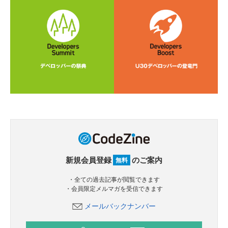
新規会員登録
のご案内
無料
・全ての過去記事が閲覧できます
・会員限定メルマガを受信できます
メールバックナンバー