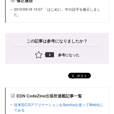
修正履歴
2015/09/18 13:07 「はじめに」中の誤字を修正しまし
た。
この記事は参考になりましたか？
参考になった
3
ポスト
EDN CodeZine出張所連載記事一覧
従来型C/SアプリケーションをSenchaを使ってWeb化し
てみる