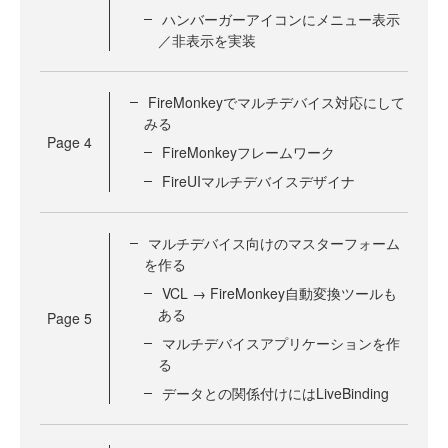
ハンバーガーアイコンにメニュー表示
／非表示を実装
FireMonkeyでマルチデバイス対応にして
みる
Page
4
FireMonkeyフレームワーク
FireUIマルチデバイスデザイナ
マルチデバイス向けのマスターフォーム
を作る
VCL → FireMonkey自動変換ツールも
ある
Page
5
マルチデバイスアプリケーションを作
る
データとの関係付けにはLiveBinding