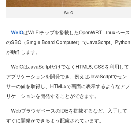
WeIO
WeIO
はWi-Fiチップを搭載したOpenWRT Linuxベース
のSBC（Single Board Computer）でJavaScript、Python
が動作します。
WeIOはJavaScriptだけでなくHTML5, CSSを利用して
アプリケーションを開発でき、例えばJavaScriptでセン
サーの値を取得し、HTML5で画面に表示するようなアプ
リケーションを開発することができます。
WebブラウザベースのIDEを搭載するなど、入手して
すぐに開発ができるよう配慮されています。