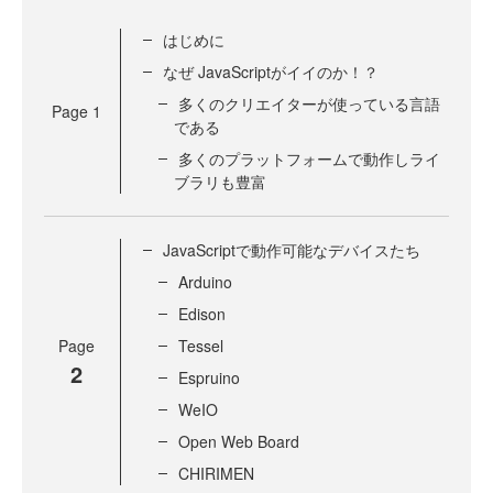
はじめに
なぜ JavaScriptがイイのか！？
多くのクリエイターが使っている言語
Page
1
である
多くのプラットフォームで動作しライ
ブラリも豊富
JavaScriptで動作可能なデバイスたち
Arduino
Edison
Page
Tessel
2
Espruino
WeIO
Open Web Board
CHIRIMEN