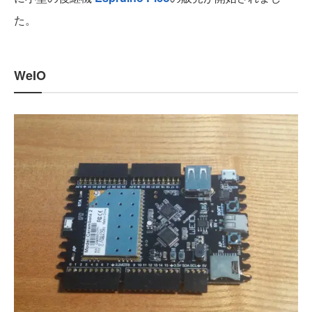
た。
WeIO