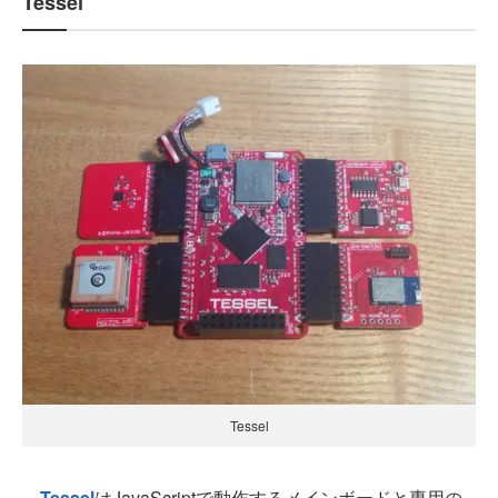
Tessel
Tessel
Tessel
はJavaScriptで動作するメインボードと専用の