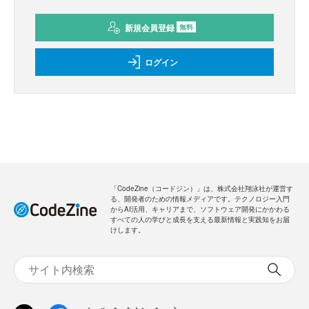
新規会員登録
無料
ログイン
「CodeZine（コードジン）」は、株式会社翔泳社が運営す
る、開発者のための情報メディアです。テクノロジー入門
からAI活用、キャリアまで、ソフトウェア開発にかかわる
すべての人の学びと成長を支える最新情報と実践知をお届
けします。