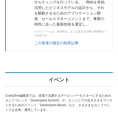
サルティングを行っている。 Webを有効
活用したビジネスモデルの設計から、それ
を駆動させるためのアプリケーション開
発、セールスマネージメントまで。事業の
特性に合った最新技術を選定し...
※プロフィールは、執筆時点、または直近の記事の寄稿時点で
の内容です
この著者の最近の執筆記事
イベント
CodeZine編集部では、現場で活躍するデベロッパーをスターにするための
カンファレンス「Developers Summit」や、エンジニアの生きざまをブース
トするためのイベント「Developers Boost」など、さまざまなカンファレ
ンスを企画・運営しています。