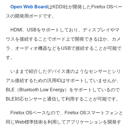
Open Web Board
はKDDI社が開発したFirefox OSベー
スの開発用ボードです。
HDMI、USBをサポートしており、ディスプレイやマ
ウスを接続することでボード上で開発できるほか、カメ
ラ、オーディオ機器などをUSBで接続することが可能で
す。
いままで紹介したデバイス達のようなセンサーとシリ
アル接続するための汎用IOはサポートしていませんが、
BLE（Bluetooth Low Energy）をサポートしているので
BLE対応センサーと通信して利用することが可能です。
Firefox OSベースなので、Firefox OSスマートフォンと
同じWeb標準技術を利用してアプリケーションを開発す