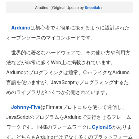
Arudino（Original Update by
Snootlab
）
Arduino
は初心者でも簡単に扱えるように設計された
オープンソースのマイコンボードです。
世界的に著名なハードウェアで、その使い方や利用方
法などが非常に多くWeb上に掲載されています。
Arduinoのプログラミングは通常、C++ライクなArduino
言語を使いますが、JavaScriptでプログラミングするた
めのライブラリがいくつか公開されています。
Johnny-Five
はFirmataプロトコルを使って通信し、
JavaScriptのプログラムをArduinoで実行させるフレーム
ワークです。 同様のフレームワークに
CylonJS
がありま
す。どちらもArduinoだけでなく多くのプラットフォーム