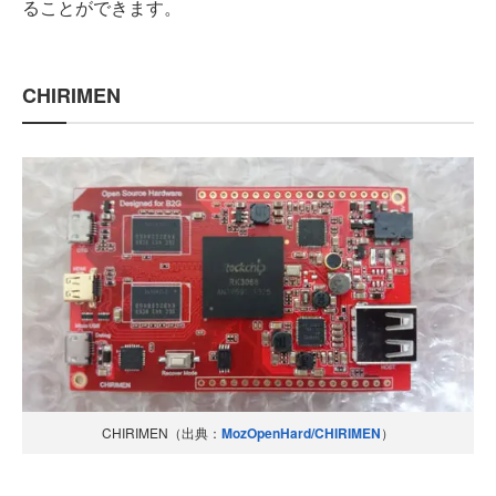
ることができます。
CHIRIMEN
CHIRIMEN（出典：
MozOpenHard/CHIRIMEN
）