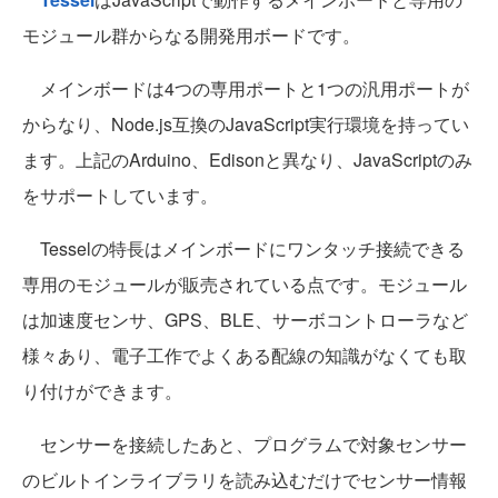
モジュール群からなる開発用ボードです。
メインボードは4つの専用ポートと1つの汎用ポートが
からなり、Node.js互換のJavaScript実行環境を持ってい
ます。上記のArduino、Edisonと異なり、JavaScriptのみ
をサポートしています。
Tesselの特長はメインボードにワンタッチ接続できる
専用のモジュールが販売されている点です。モジュール
は加速度センサ、GPS、BLE、サーボコントローラなど
様々あり、電子工作でよくある配線の知識がなくても取
り付けができます。
センサーを接続したあと、プログラムで対象センサー
のビルトインライブラリを読み込むだけでセンサー情報