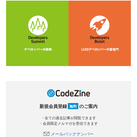
新規会員登録
のご案内
無料
・全ての過去記事が閲覧できます
・会員限定メルマガを受信できます
メールバックナンバー