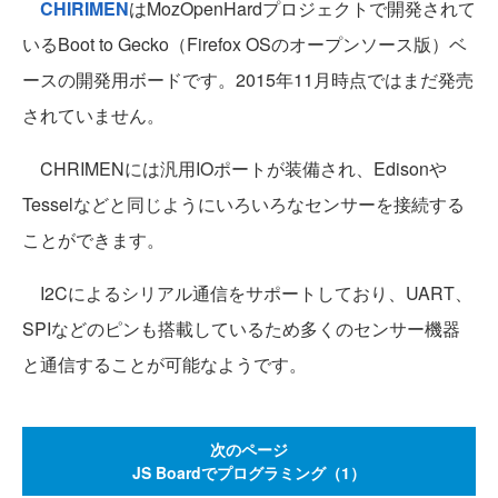
CHIRIMEN
はMozOpenHardプロジェクトで開発されて
いるBoot to Gecko（Firefox OSのオープンソース版）ベ
ースの開発用ボードです。2015年11月時点ではまだ発売
されていません。
CHRIMENには汎用IOポートが装備され、Edisonや
Tesselなどと同じようにいろいろなセンサーを接続する
ことができます。
I2Cによるシリアル通信をサポートしており、UART、
SPIなどのピンも搭載しているため多くのセンサー機器
と通信することが可能なようです。
次のページ
JS Boardでプログラミング（1）