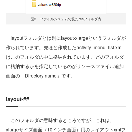
図3 ファイルシステムで見たresフォルダ内
layoutフォルダとは別にlayout-xlargeというフォルダが
作られています。先ほど作成したactivity_menu_list.xml
はこのフォルダの中に格納されています。どのフォルダ
に格納するかを指定しているのがリソースファイル追加
画面の「Directory name」です。
layout-##
このフォルダの意味するところですが、これは、
xlargeサイズ画面（10インチ画面）用のレイアウトxmlフ