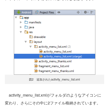
図2 追加されたactivity_menu_list.xml
activity_menu_list.xmlがフォルダのようなアイコンに
変わり、さらにその中に2ファイル格納されています。