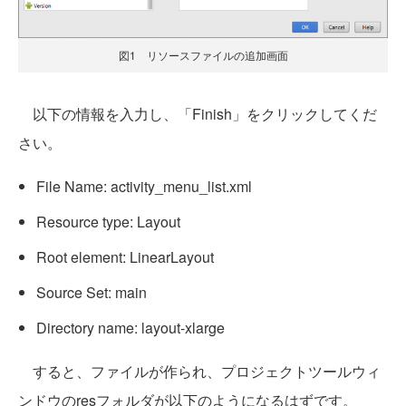
図1 リソースファイルの追加画面
以下の情報を入力し、「Finish」をクリックしてくだ
さい。
File Name: activity_menu_list.xml
Resource type: Layout
Root element: LinearLayout
Source Set: main
Directory name: layout-xlarge
すると、ファイルが作られ、プロジェクトツールウィ
ンドウのresフォルダが以下のようになるはずです。