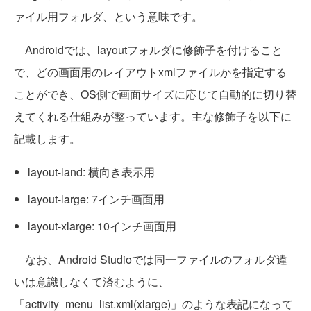
ァイル用フォルダ、という意味です。
Androidでは、layoutフォルダに修飾子を付けること
で、どの画面用のレイアウトxmlファイルかを指定する
ことができ、OS側で画面サイズに応じて自動的に切り替
えてくれる仕組みが整っています。主な修飾子を以下に
記載します。
layout-land: 横向き表示用
layout-large: 7インチ画面用
layout-xlarge: 10インチ画面用
なお、Android Studioでは同一ファイルのフォルダ違
いは意識しなくて済むように、
「activity_menu_list.xml(xlarge)」のような表記になって