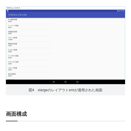
図4 xlargeのレイアウトxmlが適用された画面
画面構成