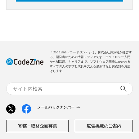
「CodeZine（コードジン）」は、株式会社翔泳社が運営す
る、開発者のための情報メディアです。テクノロジー入門
からAI活用、キャリアまで、ソフトウェア開発にかかわる
すべての人の学びと成長を支える最新情報と実践知をお届
けします。
メールバックナンバー
寄稿・取材企画募集
広告掲載のご案内