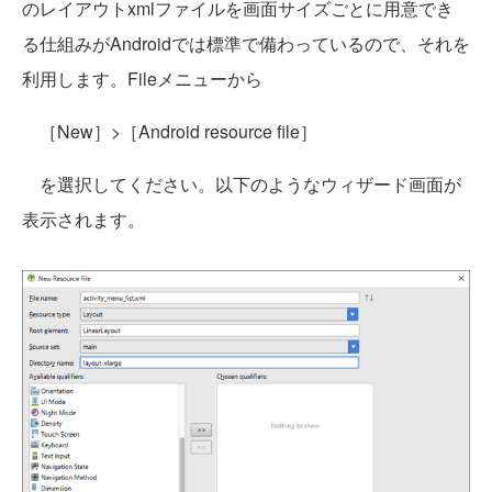
のレイアウトxmlファイルを画面サイズごとに用意でき
る仕組みがAndroidでは標準で備わっているので、それを
利用します。Fileメニューから
［New］>［Android resource file］
を選択してください。以下のようなウィザード画面が
表示されます。