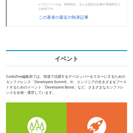
※プロフィールは、執筆時点、または直近の記事の寄稿時点で
の内容です
この著者の最近の執筆記事
イベント
CodeZine編集部では、現場で活躍するデベロッパーをスターにするための
カンファレンス「Developers Summit」や、エンジニアの生きざまをブース
トするためのイベント「Developers Boost」など、さまざまなカンファレ
ンスを企画・運営しています。