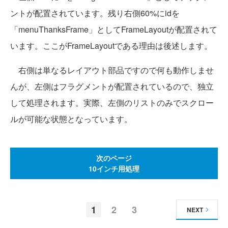
ントが配置されています。残り右側60%にidを
「menuThanksFrame」としてFrameLayoutが配置されて
います。ここがFrameLayoutである理由は後述します。
右側は単なるレイアウト部品ですので何も動作しませ
んが、左側はフラグメントが配置されているので、独立
して処理されます。実際、左側のリストのみでスクロー
ルが可能な状態となっています。
次のページ
10インチ用処理
1
2
3
NEXT