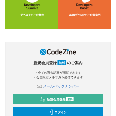
新規会員登録
のご案内
無料
・全ての過去記事が閲覧できます
・会員限定メルマガを受信できます
メールバックナンバー
新規会員登録
無料
ログイン