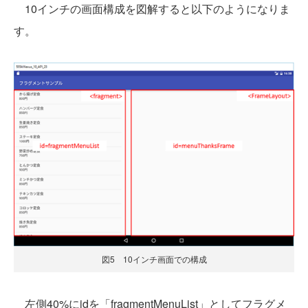
10インチの画面構成を図解すると以下のようになりま
す。
図5 10インチ画面での構成
左側40%にidを「fragmentMenuList」としてフラグメ