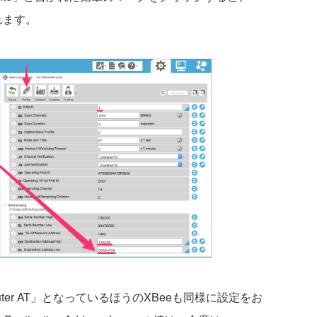
れます。
uter AT」となっているほうのXBeeも同様に設定をお