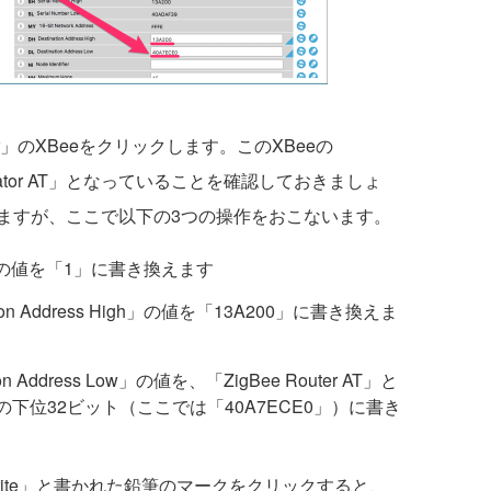
or」のXBeeをクリックします。このXBeeの
ordinator AT」となっていることを確認しておきましょ
ますが、ここで以下の3つの操作をおこないます。
 ID」の値を「1」に書き換えます
ation Address High」の値を「13A200」に書き換えま
ion Address Low」の値を、「ZigBee Router AT」と
の下位32ビット（ここでは「40A7ECE0」）に書き
ite」と書かれた鉛筆のマークをクリックすると、