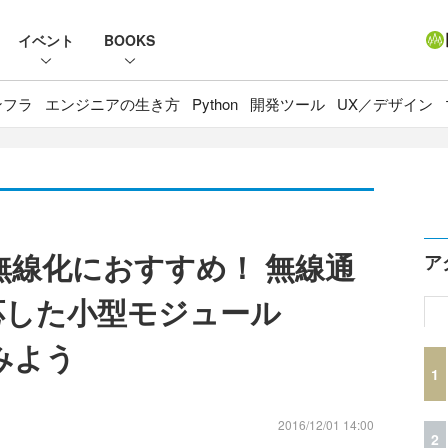
イベント
BOOKS
ンフラ
エンジニアの生き方
Python
開発ツール
UX／デザイン
無線化におすすめ！ 無線通
ア
対応した小型モジュール
みよう
1
2016/12/01 14:00
2