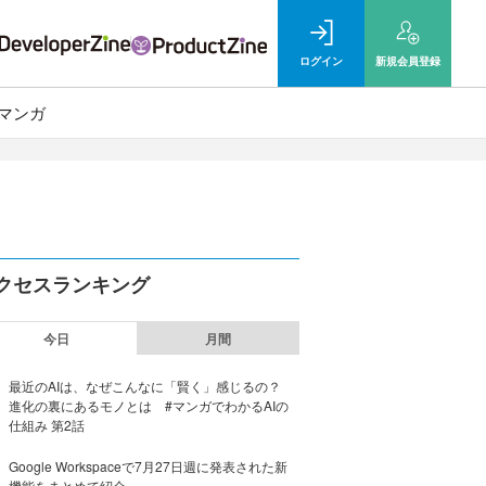
ログイン
新規
会員登録
マンガ
クセスランキング
今日
月間
最近のAIは、なぜこんなに「賢く」感じるの？
進化の裏にあるモノとは #マンガでわかるAIの
仕組み 第2話
Google Workspaceで7月27日週に発表された新
機能をまとめて紹介