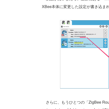
XBee本体に変更した設定が書き込ま
さらに、もうひとつの「ZigBee Ro