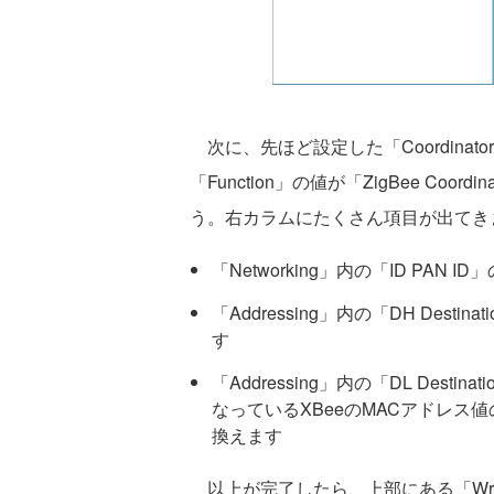
次に、先ほど設定した「Coordinat
「Function」の値が「ZigBee Co
う。右カラムにたくさん項目が出てき
「Networking」内の「ID PAN
「Addressing」内の「DH Destin
す
「Addressing」内の「DL Destinat
なっているXBeeのMACアドレス値
換えます
以上が完了したら、上部にある「Wr