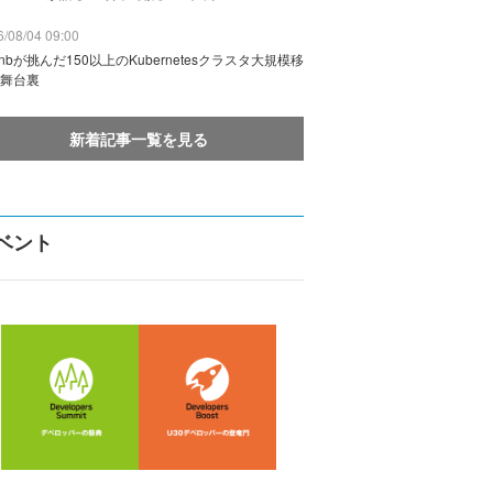
/08/04 09:00
rbnbが挑んだ150以上のKubernetesクラスタ大規模移
舞台裏
新着記事一覧を見る
ベント