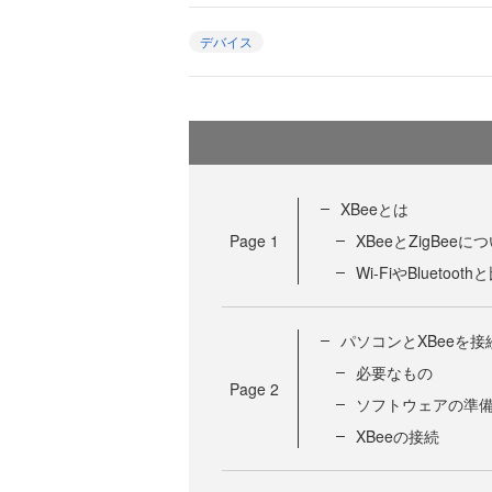
デバイス
XBeeとは
Page
1
XBeeとZigBeeに
Wi-FiやBluetoo
パソコンとXBeeを接
必要なもの
Page
2
ソフトウェアの準
XBeeの接続