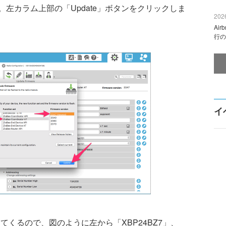
左カラム上部の「Update」ボタンをクリックしま
2026
Ai
行の
イ
ウが出てくるので、図のように左から「XBP24BZ7」、