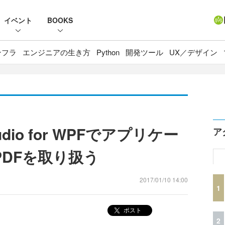
イベント
BOOKS
ンフラ
エンジニアの生き方
Python
開発ツール
UX／デザイン
tudio for WPFでアプリケー
ア
PDFを取り扱う
2017/01/10 14:00
1
ポスト
2