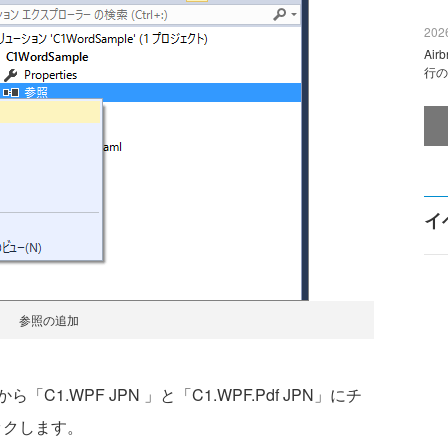
2026
Ai
行の
イ
参照の追加
.WPF JPN 」と「C1.WPF.Pdf JPN」にチ
ックします。