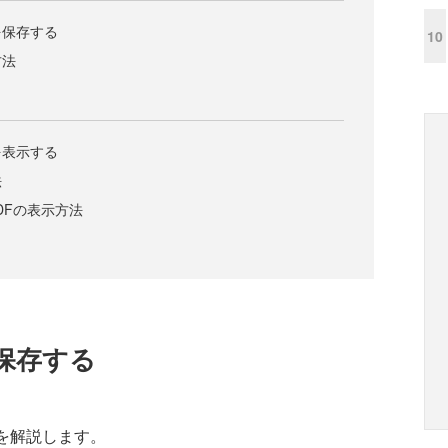
を保存する
10
方法
を表示する
法
PDFの表示方法
保存する
法を解説します。