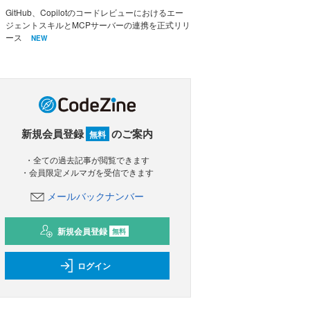
GitHub、Copilotのコードレビューにおけるエー
ジェントスキルとMCPサーバーの連携を正式リリ
ース
NEW
新規会員登録
のご案内
無料
・全ての過去記事が閲覧できます
・会員限定メルマガを受信できます
メールバックナンバー
新規会員登録
無料
ログイン