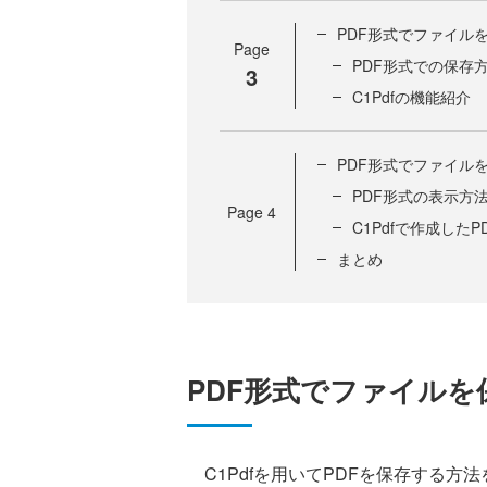
PDF形式でファイル
Page
PDF形式での保存
3
C1Pdfの機能紹介
PDF形式でファイル
PDF形式の表示方
Page
4
C1Pdfで作成した
まとめ
PDF形式でファイルを
C1Pdfを用いてPDFを保存する方