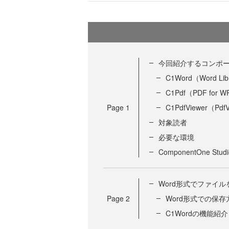
今回紹介するコンポ
C1Word（Word Lib
C1Pdf（PDF for 
Page
1
C1PdfViewer（PdfV
対象読者
必要な環境
ComponentOne St
Word形式でファイ
Page
2
Word形式での保存
C1Wordの機能紹介