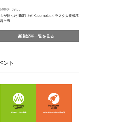
/08/04 09:00
rbnbが挑んだ150以上のKubernetesクラスタ大規模移
舞台裏
新着記事一覧を見る
ベント