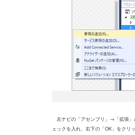
左ナビの「アセンブリ」→「拡張」から「C1
ェックを入れ、右下の「OK」をクリ