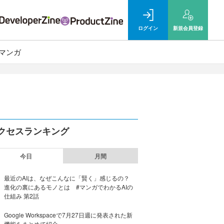
ログイン
新規
会員登録
マンガ
クセスランキング
今日
月間
最近のAIは、なぜこんなに「賢く」感じるの？
進化の裏にあるモノとは #マンガでわかるAIの
仕組み 第2話
Google Workspaceで7月27日週に発表された新
機能をまとめて紹介