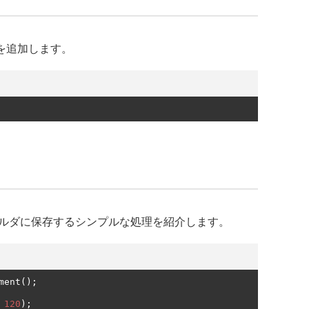
ingを追加します。
ルダに保存するシンプルな処理を紹介します。
ment
();
120
);