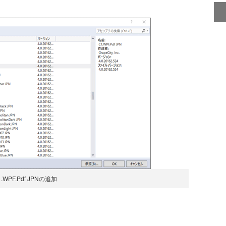
1.WPF.Pdf JPNの追加