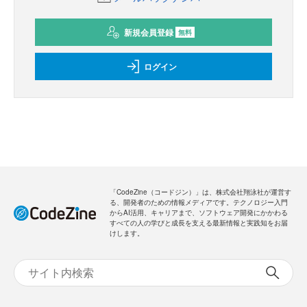
新規会員登録
無料
ログイン
「CodeZine（コードジン）」は、株式会社翔泳社が運営す
る、開発者のための情報メディアです。テクノロジー入門
からAI活用、キャリアまで、ソフトウェア開発にかかわる
すべての人の学びと成長を支える最新情報と実践知をお届
けします。