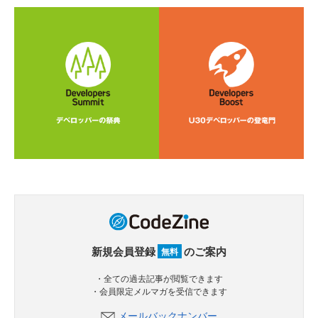
新規会員登録
のご案内
無料
・全ての過去記事が閲覧できます
・会員限定メルマガを受信できます
メールバックナンバー