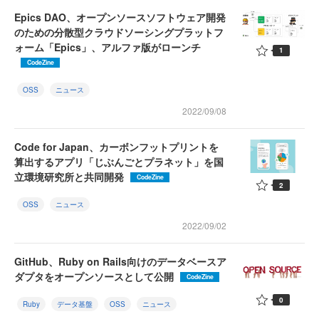
Epics DAO、オープンソースソフトウェア開発
のための分散型クラウドソーシングプラットフ
ォーム「Epics」、アルファ版がローンチ
1
CodeZine
OSS
ニュース
2022/09/08
Code for Japan、カーボンフットプリントを
算出するアプリ「じぶんごとプラネット」を国
立環境研究所と共同開発
CodeZine
2
OSS
ニュース
2022/09/02
GitHub、Ruby on Rails向けのデータベースア
ダプタをオープンソースとして公開
CodeZine
0
Ruby
データ基盤
OSS
ニュース