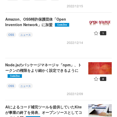
2022/12/15
Amazon、OSS特許保護団体「Open
Invention Network」に加盟
CodeZine
1
OSS
ニュース
2022/12/14
Node.jsのパッケージマネージャ「npm」、ト
ークンの権限をより細かく設定できるように
CodeZine
0
OSS
ニュース
2022/12/09
AIによるコード補完ツールを提供していたKite
が事業の終了を発表、オープンソースとしてコ