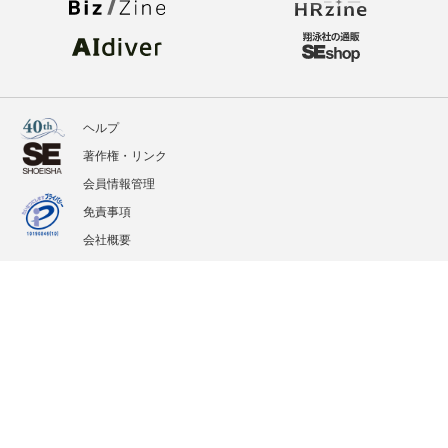
ヘルプ
著作権・リンク
会員情報管理
免責事項
会社概要
サービス利用規約
プライバシーポリシー
外部送信
掲載記事、写真、イラストの無断転載を禁じます。
記載されているロゴ、システム名、製品名は各社及び商標権者の登録商標あるいは商標で
す。
All contents copyright © 2005-2026 Shoeisha Co., Ltd. All rights reserved. ver.1.5