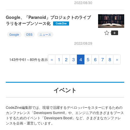
2022/08/30
Google、「Paranoid」プロジェクトのライブ
ラリをオープンソース化
CodeZine
0
Google
OSS
ニュース
2022/08/29
«
1
2
3
4
5
6
7
8
»
143件中61～80件を表示
イベント
CodeZine編集部では、現場で活躍するデベロッパーをスターにするための
カンファレンス「Developers Summit」や、エンジニアの生きざまをブース
トするためのイベント「Developers Boost」など、さまざまなカンファレ
ンスを企画・運営しています。