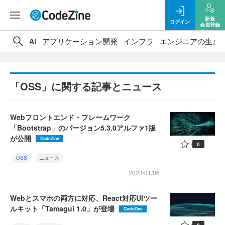
新規
ログイン
会員登録
AI
アプリケーション開発
インフラ
エンジニアの生き
「OSS」に関する記事とニュース
Webフロントエンド・フレームワーク
「Bootstrap」のバージョン5.3.0アルファ1版
が公開
CodeZine
0
OSS
ニュース
2023/01/06
Webとスマホの両方に対応、React対応UIツー
ルキット「Tamagui 1.0」が登場
CodeZine
0