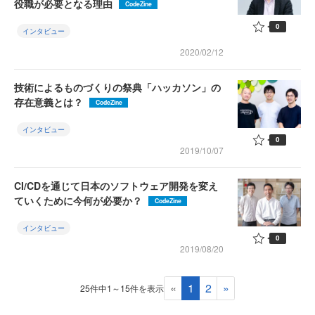
役職が必要となる理由
CodeZine
0
インタビュー
2020/02/12
技術によるものづくりの祭典「ハッカソン」の
存在意義とは？
CodeZine
インタビュー
0
2019/10/07
CI/CDを通じて日本のソフトウェア開発を変え
ていくために今何が必要か？
CodeZine
インタビュー
0
2019/08/20
«
1
2
»
25件中1～15件を表示