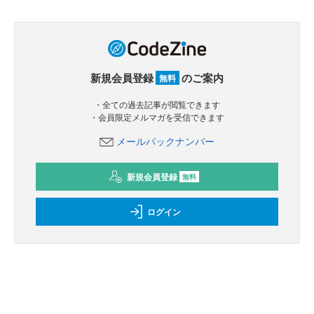
新規会員登録
のご案内
無料
・全ての過去記事が閲覧できます
・会員限定メルマガを受信できます
メールバックナンバー
新規会員登録
無料
ログイン