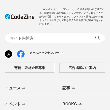
「CodeZine（コードジン）」は、株式会社翔泳社が運営す
る、開発者のための情報メディアです。テクノロジー入門
からAI活用、キャリアまで、ソフトウェア開発にかかわる
すべての人の学びと成長を支える最新情報と実践知をお届
けします。
メールバックナンバー
寄稿・取材企画募集
広告掲載のご案内
ニュース
記事
イベント
BOOKS