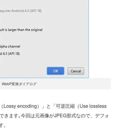
 WebP変換ダイアログ
 encoding）」と「可逆圧縮（Use lossless
設定できます｡今回は元画像がJPEG形式なので、デフォ
ます。