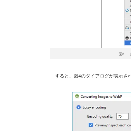
図3 ［C
すると、図4のダイアログが表示さ