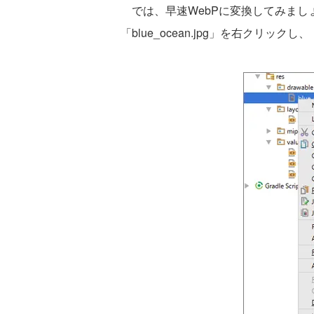
では、早速WebPに変換してみまし
「blue_ocean.jpg」を右クリックし、