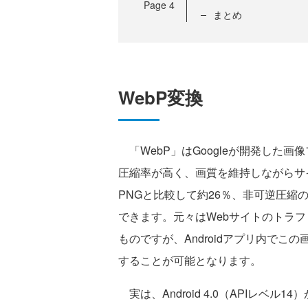
Page
4
まとめ
WebP変換
「WebP」はGoogleが開発した
圧縮率が高く、画質を維持しながらサ
PNGと比較して約26％、非可逆圧縮の
できます。元々はWebサイトのトラ
ものですが、Androidアプリ内で
することが可能となります。
実は、Android 4.0（APIレベ