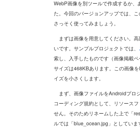
WebP画像を別ツールで作成するか
た。今回のバージョンアップでは、この変換
さっそく使ってみましょう。
まずは画像を用意してください。高
いです。サンプルプロジェクトでは、
索し、入手したものです（画像掲載ペ
サイズは468KBあります。この画像をI
イズを小さくします。
まず、画像ファイルをAndroidプロ
コーディング規約として、リソースフ
せん。そのためリネームした上で「res
ルでは「blue_ocean.jpg」としてい