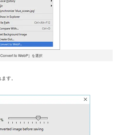
onvert to WebP］を選択
れます。