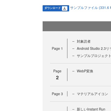
サンプルファイル (331.6 K
ダウンロード
対象読者
Page
1
Android Studio 2.
サンプルプロジェク
Page
WebP変換
2
Page
3
マテリアルアイコン
新しいInstant Run