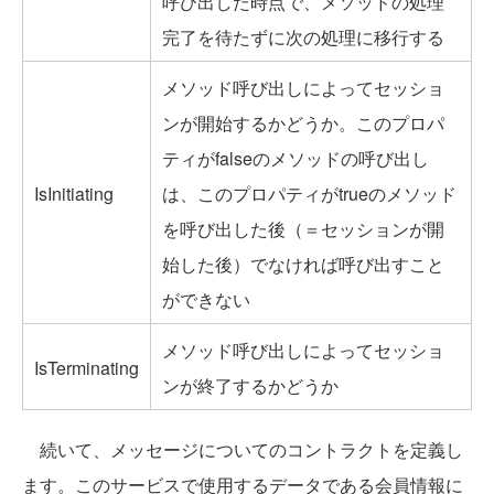
呼び出した時点で、メソッドの処理
完了を待たずに次の処理に移行する
メソッド呼び出しによってセッショ
ンが開始するかどうか。このプロパ
ティがfalseのメソッドの呼び出し
IsInitiating
は、このプロパティがtrueのメソッド
を呼び出した後（＝セッションが開
始した後）でなければ呼び出すこと
ができない
メソッド呼び出しによってセッショ
IsTerminating
ンが終了するかどうか
続いて、メッセージについてのコントラクトを定義し
ます。このサービスで使用するデータである会員情報に