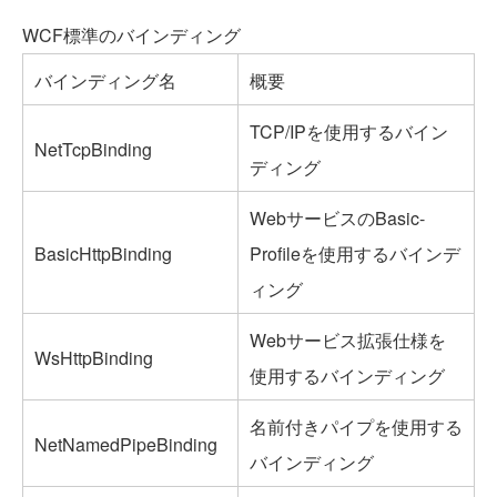
WCF標準のバインディング
バインディング名
概要
TCP/IPを使用するバイン
NetTcpBinding
ディング
WebサービスのBasic-
BasicHttpBinding
Profileを使用するバインデ
ィング
Webサービス拡張仕様を
WsHttpBinding
使用するバインディング
名前付きパイプを使用する
NetNamedPipeBinding
バインディング