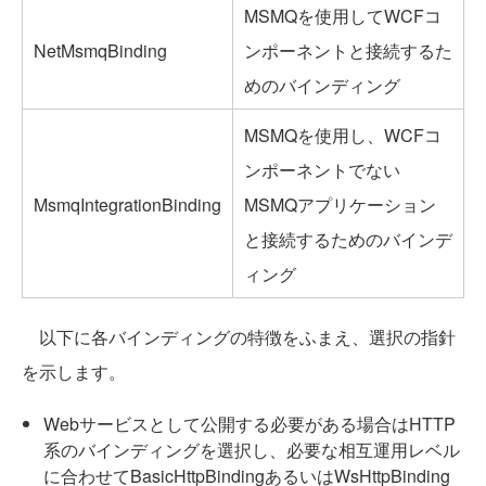
MSMQを使用してWCFコ
NetMsmqBinding
ンポーネントと接続するた
めのバインディング
MSMQを使用し、WCFコ
ンポーネントでない
MsmqIntegrationBinding
MSMQアプリケーション
と接続するためのバインデ
ィング
以下に各バインディングの特徴をふまえ、選択の指針
を示します。
Webサービスとして公開する必要がある場合はHTTP
系のバインディングを選択し、必要な相互運用レベル
に合わせてBasicHttpBindingあるいはWsHttpBinding