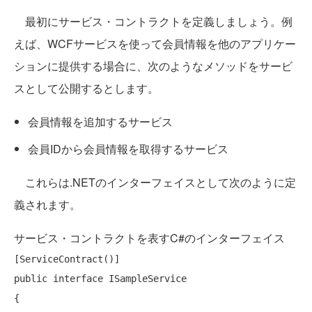
最初にサービス・コントラクトを定義しましょう。例
えば、WCFサービスを使って会員情報を他のアプリケー
ションに提供する場合に、次のようなメソッドをサービ
スとして公開するとします。
会員情報を追加するサービス
会員IDから会員情報を取得するサービス
これらは.NETのインターフェイスとして次のように定
義されます。
サービス・コントラクトを表すC#のインターフェイス
public
interface
 ISampleService

{
