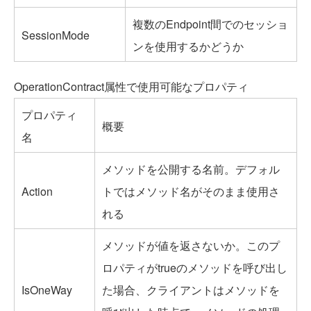
複数のEndpoint間でのセッショ
SessionMode
ンを使用するかどうか
OperationContract属性で使用可能なプロパティ
プロパティ
概要
名
メソッドを公開する名前。デフォル
Action
トではメソッド名がそのまま使用さ
れる
メソッドが値を返さないか。このプ
ロパティがtrueのメソッドを呼び出し
IsOneWay
た場合、クライアントはメソッドを