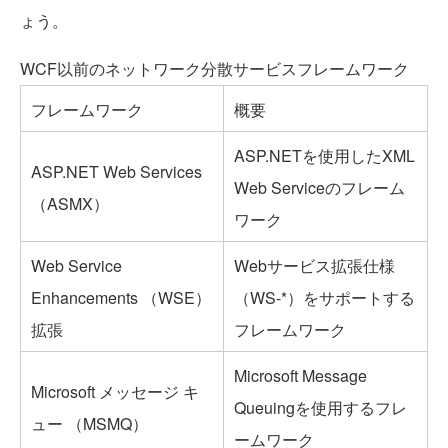
ょう。
WCF以前のネットワーク分散サービスフレームワーク
フレームワーク
概要
ASP.NETを使用したXML
ASP.NET Web Services
Web Serviceのフレーム
（ASMX）
ワーク
Web Service
Webサービス拡張仕様
Enhancements （WSE）
（WS-*）をサポートする
拡張
フレームワーク
Microsoft Message
Microsoft メッセージ キ
Queuingを使用するフレ
ュー （MSMQ）
ームワーク