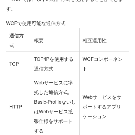
す。
WCFで使用可能な通信方式
通信方
概要
相互運用性
式
TCP/IPを使用する
WCFコンポーネン
TCP
通信方式
ト
Webサービスに準
拠した通信方式。
Webサービスをサ
Basic-Profileないし
HTTP
ポートするアプリ
はWebサービス拡
ケーション
張仕様をサポート
する