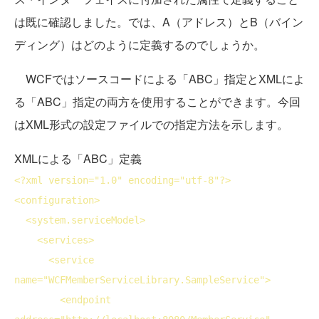
は既に確認しました。では、A（アドレス）とB（バイン
ディング）はどのように定義するのでしょうか。
WCFではソースコードによる「ABC」指定とXMLによ
る「ABC」指定の両方を使用することができます。今回
はXML形式の設定ファイルでの指定方法を示します。
XMLによる「ABC」定義
<?
xml
version
="1.0" 
encoding
="utf-8"?>
<
configuration
>
<
system
.serviceModel>
<
services
>
<
service
name
="WCFMemberServiceLibrary.SampleService">
<
endpoint