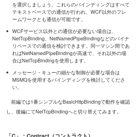
を選択しましょう。これらのバインディングはすべて
テキストベースでの通信が行われ、WCF以外のフレ
ームワークとも通信が可能です。
WCFサービス以外との通信が必要ない場合は、
NetTcpBinding、NetNamedPipeBindingなどのバイナ
リベースでの通信を検討できます。同一マシン間であ
ればNetNamedPipeBindingが高速で、それ以外の場
合はNetTcpBindingを使用します。
メッセージ・キューの細かな制御が必要な場合は
MSMQを使用するバインディングを検討してくださ
い。
前編では1番シンプルなBasicHttpBindingで動作を確認
し、後編にてNetTcpBindingへと切り替えてみます。
「C」：Contract（コントラクト）