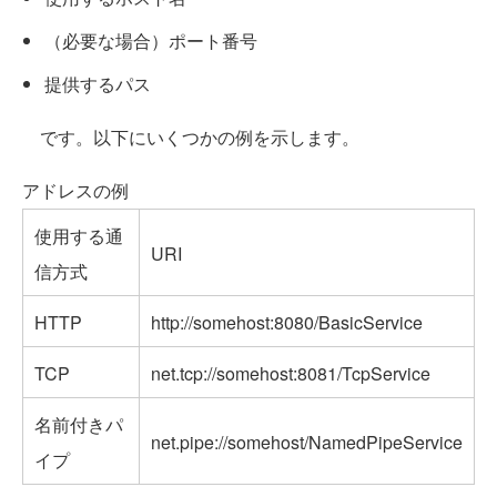
（必要な場合）ポート番号
提供するパス
です。以下にいくつかの例を示します。
アドレスの例
使用する通
URI
信方式
HTTP
http://somehost:8080/BasicService
TCP
net.tcp://somehost:8081/TcpService
名前付きパ
net.pipe://somehost/NamedPipeService
イプ