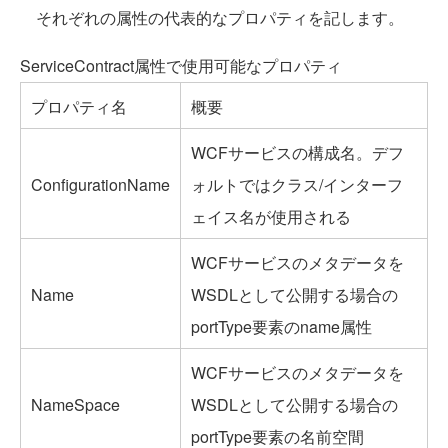
それぞれの属性の代表的なプロパティを記します。
ServiceContract属性で使用可能なプロパティ
プロパティ名
概要
WCFサービスの構成名。デフ
ConfigurationName
ォルトではクラス/インターフ
ェイス名が使用される
WCFサービスのメタデータを
Name
WSDLとして公開する場合の
portType要素のname属性
WCFサービスのメタデータを
NameSpace
WSDLとして公開する場合の
portType要素の名前空間