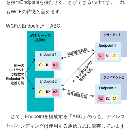
を持つEndpointを持たせることができるわけです。これ
もWCFの特徴と言えます。
WCFのEndpointと「ABC」
さて、Endpointを構成する「ABC」のうち、アドレス
とバインディングは使用する通信方式に依存しています