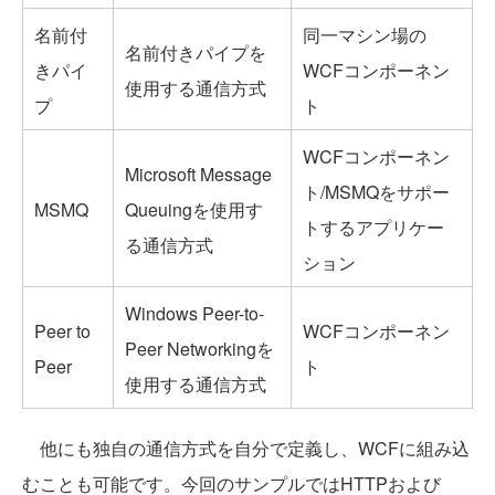
名前付
同一マシン場の
名前付きパイプを
きパイ
WCFコンポーネン
使用する通信方式
プ
ト
WCFコンポーネン
Microsoft Message
ト/MSMQをサポー
MSMQ
Queuingを使用す
トするアプリケー
る通信方式
ション
Windows Peer-to-
Peer to
WCFコンポーネン
Peer Networkingを
Peer
ト
使用する通信方式
他にも独自の通信方式を自分で定義し、WCFに組み込
むことも可能です。今回のサンプルではHTTPおよび