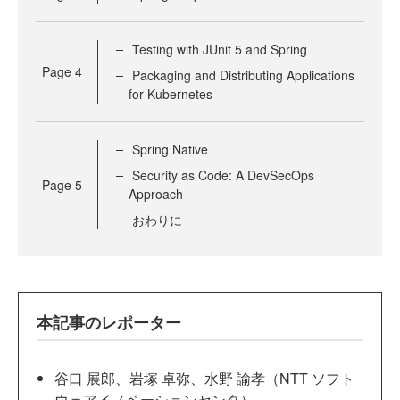
Testing with JUnit 5 and Spring
Page
4
Packaging and Distributing Applications
for Kubernetes
Spring Native
Security as Code: A DevSecOps
Page
5
Approach
おわりに
本記事のレポーター
谷口 展郎、岩塚 卓弥、水野 諭孝（NTT ソフト
ウェアイノベーションセンタ）