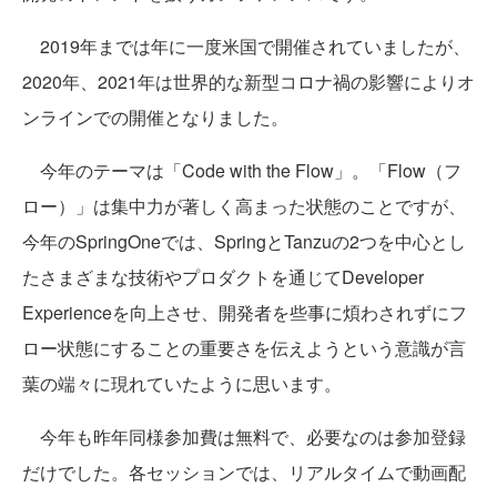
2019年までは年に一度米国で開催されていましたが、
2020年、2021年は世界的な新型コロナ禍の影響によりオ
ンラインでの開催となりました。
今年のテーマは「Code with the Flow」。「Flow（フ
ロー）」は集中力が著しく高まった状態のことですが、
今年のSpringOneでは、SpringとTanzuの2つを中心とし
たさまざまな技術やプロダクトを通じてDeveloper
Experienceを向上させ、開発者を些事に煩わされずにフ
ロー状態にすることの重要さを伝えようという意識が言
葉の端々に現れていたように思います。
今年も昨年同様参加費は無料で、必要なのは参加登録
だけでした。各セッションでは、リアルタイムで動画配