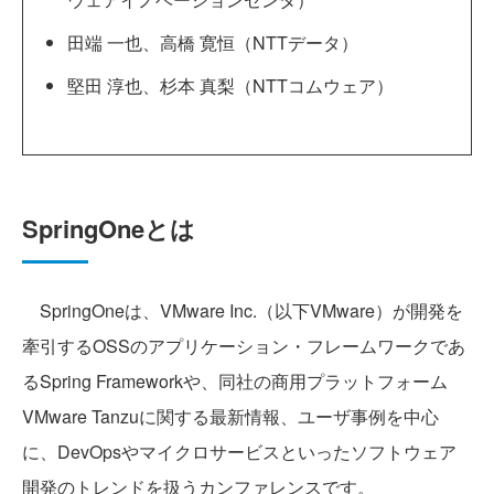
田端 一也、高橋 寛恒（NTTデータ）
堅田 淳也、杉本 真梨（NTTコムウェア）
SpringOneとは
SpringOneは、VMware Inc.（以下VMware）が開発を
牽引するOSSのアプリケーション・フレームワークであ
るSpring Frameworkや、同社の商用プラットフォーム
VMware Tanzuに関する最新情報、ユーザ事例を中心
に、DevOpsやマイクロサービスといったソフトウェア
開発のトレンドを扱うカンファレンスです。