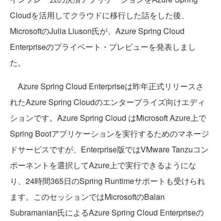
Cloudを活用してクラウドに移行した話をした後、
MicrosoftのJulia Liuson氏が、Azure Spring Cloud
Enterpriseのプライベート・プレビューを発表しまし
た。
Azure Spring Cloud Enterpriseは昨年正式リリースさ
れたAzure Spring Cloudのエンタープライズ向けエディ
ションです。Azure Spring Cloud はMicrosoft Azure上で
Spring Bootアプリケーションを実行するためのマネージ
ドサービスですが、Enterprise版ではVMware Tanzuコン
ポーネントを選択してAzure上で実行できるようにな
り、24時間365日のSpring Runtimeサポートも受けられ
ます。このセッションではMicrosoftのBalan
Subramanian氏によるAzure Spring Cloud Enterpriseの