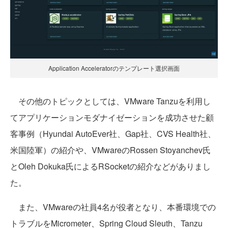
Application Acceleratorのテンプレート選択画面
その他のトピックとしては、VMware Tanzuを利用し
てアプリケーションモダナイゼーションを成功させた顧
客事例（Hyundai AutoEver社、Gap社、CVS Health社、
米国陸軍）の紹介や、VMwareのRossen Stoyanchev氏
とOleh Dokuka氏によるRSocketの紹介などがありまし
た。
また、VMwareの社員4名が役者となり、本番環境での
トラブルをMicrometer、Spring Cloud Sleuth、Tanzu