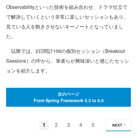
Observabilityといった技術を組み合わせ、ドラマ仕立て
で解決していくという非常に楽しいセッションもあり、
見ている人を飽きさせないキーノートとなっていまし
た。
以降では、2日間計106の個別セッション（Breakout
Sessions）の中から、筆者らが興味深いと感じたセッシ
ョンを紹介します。
次のページ
From Spring Framework 5.3 to 6.0
1
2
3
4
5
NEXT