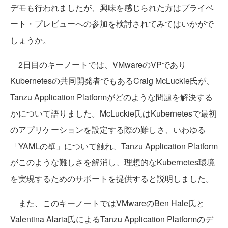
デモも行われましたが、興味を感じられた方はプライベ
ート・プレビューへの参加を検討されてみてはいかがで
しょうか。
2日目のキーノートでは、VMwareのVPであり
Kubernetesの共同開発者でもあるCraig McLuckie氏が、
Tanzu Application Platformがどのような問題を解決する
かについて語りました。McLuckie氏はKubernetesで最初
のアプリケーションを設定する際の難しさ、いわゆる
「YAMLの壁」について触れ、Tanzu Application Platform
がこのような難しさを解消し、理想的なKubernetes環境
を実現するためのサポートを提供すると説明しました。
また、このキーノートではVMwareのBen Hale氏と
Valentina Alaria氏によるTanzu Application Platformのデ