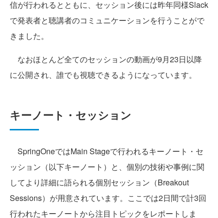
信が行われるとともに、セッション後には昨年同様Slack
で発表者と聴講者のコミュニケーションを行うことがで
きました。
なおほとんど全てのセッションの動画が9月23日以降
に公開され、誰でも視聴できるようになっています。
キーノート・セッション
SpringOneではMain Stageで行われるキーノート・セ
ッション（以下キーノート）と、個別の技術や事例に関
してより詳細に語られる個別セッション（Breakout
Sessions）が用意されています。ここでは2日間で計3回
行われたキーノートから注目トピックをレポートしま