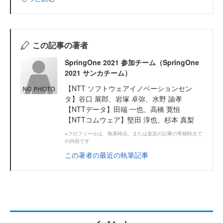
この記事の著者
SpringOne 2021 参加チーム（SpringOne
2021 サンカチーム）
【NTT ソフトウェアイノベーションセン
タ】谷口 展郎、岩塚 卓弥、水野 諭孝
【NTTデータ】田端 一也、高橋 寛恒
【NTTコムウェア】堅田 淳也、杉本 真梨
※プロフィールは、執筆時点、または直近の記事の寄稿時点で
の内容です
この著者の最近の執筆記事