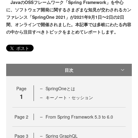
JavaのOSSフレームワーク「Spring Framework」を中心
に、ソフトウェア開発に関するさまざまな知見が交わされるカン
ファレンス「SpringOne 2021」が2021年9月1日〜2日の2日
間、オンラインで開催されました。本記事では多岐にわたる内容
の中から注目すべきトピックをまとめてレポートします。
ポスト
目次
Page
SpringOneとは
1
キーノート・セッション
Page
2
From Spring Framework 5.3 to 6.0
Page
3
Spring GraphQL