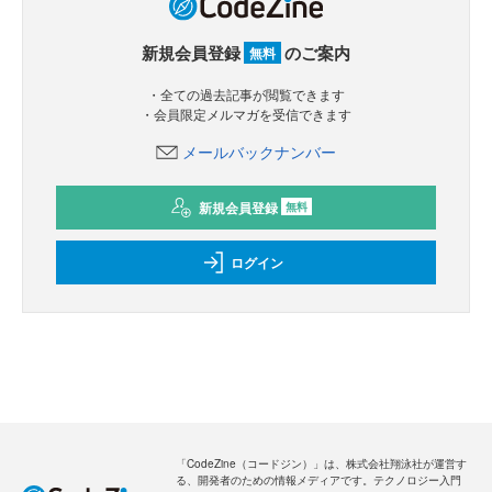
新規会員登録
のご案内
無料
・全ての過去記事が閲覧できます
・会員限定メルマガを受信できます
メールバックナンバー
新規会員登録
無料
ログイン
「CodeZine（コードジン）」は、株式会社翔泳社が運営す
る、開発者のための情報メディアです。テクノロジー入門