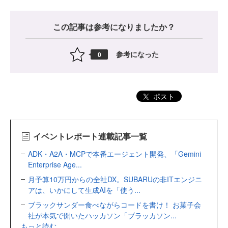
この記事は参考になりましたか？
参考になった
0
ポスト
イベントレポート連載記事一覧
ADK・A2A・MCPで本番エージェント開発、「Gemini
Enterprise Age...
月予算10万円からの全社DX。SUBARUの非ITエンジニ
アは、いかにして生成AIを「使う...
ブラックサンダー食べながらコードを書け！ お菓子会
社が本気で開いたハッカソン「ブラッカソン...
もっと読む