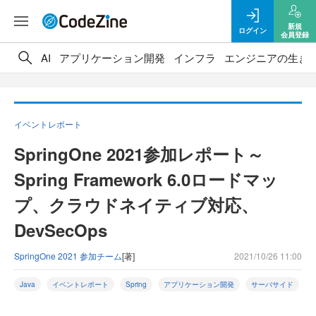
新規
ログイン
会員登録
AI
アプリケーション開発
インフラ
エンジニアの生き
イベントレポート
SpringOne 2021参加レポート～
Spring Framework 6.0ロードマッ
プ、クラウドネイティブ対応、
DevSecOps
SpringOne 2021 参加チーム
[著]
2021/10/26 11:00
Java
イベントレポート
Spring
アプリケーション開発
サーバサイド