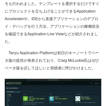
モも行われました。テンプレートを選択するだけですぐ
にプロジェクトを立ち上げることができるApplication
Acceleratorや、IDEから直接アプリケーションのデプロ
イ・デバッグを行う方法、アプリケーションの稼働状況
を確認できるApplication Live Viewなどが紹介されまし
た。
Tanzu Application Platformは初日のキーノートでベー
タ版の提供が発表されており、Craig McLuckie氏はぜひ
ベータ版を試してほしいと視聴者に呼びかけました。