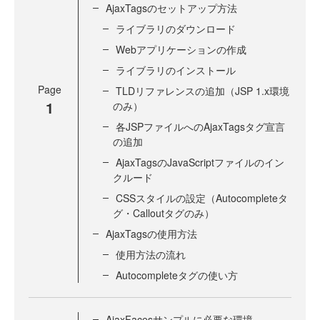
AjaxTagsのセットアップ方法
ライブラリのダウンロード
Webアプリケーションの作成
ライブラリのインストール
Page
TLDリファレンスの追加（JSP 1.x環境
1
のみ）
各JSPファイルへのAjaxTagsタグ宣言
の追加
AjaxTagsのJavaScriptファイルのイン
クルード
CSSスタイルの設定（Autocompleteタ
グ・Calloutタグのみ）
AjaxTagsの使用方法
使用方法の流れ
Autocompleteタグの使い方
AjaxFacesサンプルに必要な環境