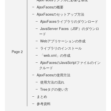
AjaxFacesの概要
AjaxFacesのセットアップ方法
AjaxFacesライブラリのダウンロード
JavaServer Faces（JSF）のダウンロ
ード
Webアプリケーションの作成
ライブラリのインストール
Page
2
「web.xml」の作成
AjaxFacesのJavaScriptファイルのイン
クルード
AjaxFacesの使用方法
使用方法の流れ
Treeタグの使い方
まとめ
参考資料