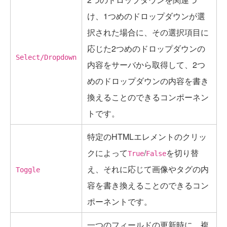
け、1つめのドロップダウンが選
択された場合に、その選択項目に
応じた2つめのドロップダウンの
Select/Dropdown
内容をサーバから取得して、2つ
めのドロップダウンの内容を書き
換えることのできるコンポーネン
トです。
特定のHTMLエレメントのクリッ
クによって
/
を切り替
True
False
え、それに応じて画像やタグの内
Toggle
容を書き換えることのできるコン
ポーネントです。
一つのフィールドの更新時に、複