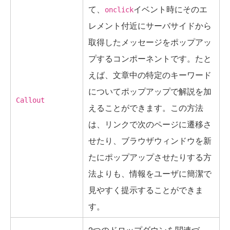
て、
イベント時にそのエ
onclick
レメント付近にサーバサイドから
取得したメッセージをポップアッ
プするコンポーネントです。たと
えば、文章中の特定のキーワード
についてポップアップで解説を加
Callout
えることができます。この方法
は、リンクで次のページに遷移さ
せたり、ブラウザウィンドウを新
たにポップアップさせたりする方
法よりも、情報をユーザに簡潔で
見やすく提示することができま
す。
2つのドロップダウンを関連づ