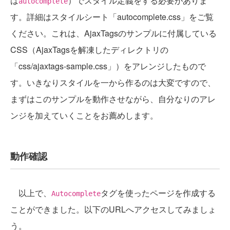
は
）でスタイル定義をする必要がありま
autocomplete
す。詳細はスタイルシート「autocomplete.css」をご覧
ください。これは、AjaxTagsのサンプルに付属している
CSS（AjaxTagsを解凍したディレクトリの
「css/ajaxtags-sample.css」）をアレンジしたもので
す。いきなりスタイルを一から作るのは大変ですので、
まずはこのサンプルを動作させながら、自分なりのアレ
ンジを加えていくことをお薦めします。
動作確認
以上で、
タグを使ったページを作成する
Autocomplete
ことができました。以下のURLへアクセスしてみましょ
う。