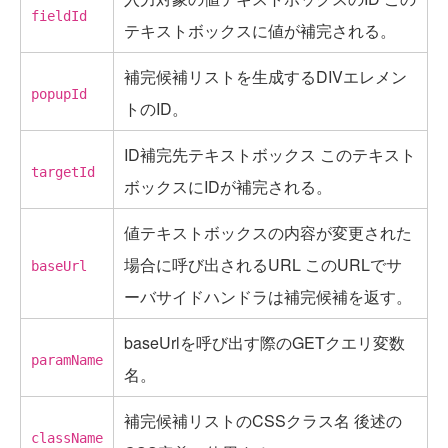
fieldId
テキストボックスに値が補完される。
補完候補リストを生成するDIVエレメン
popupId
トのID。
ID補完先テキストボックス このテキスト
targetId
ボックスにIDが補完される。
値テキストボックスの内容が変更された
場合に呼び出されるURL このURLでサ
baseUrl
ーバサイドハンドラは補完候補を返す。
baseUrlを呼び出す際のGETクエリ変数
paramName
名。
補完候補リストのCSSクラス名 後述の
className