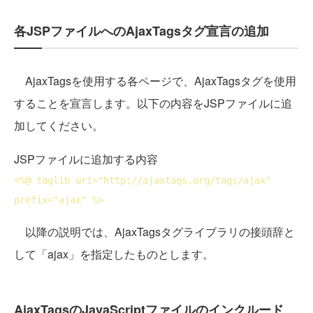
各JSPファイルへのAjaxTagsタグ宣言の追加
AjaxTagsを使用する各ページで、AjaxTagsタグを使用
することを宣言します。以下の内容をJSPファイルに追
加してください。
JSPファイルに追加する内容
<
%
@ taglib 
uri
="http://ajaxtags.org/tags/ajax" 
prefix
="ajax" %>
以降の説明では、AjaxTagsタグライブラリの接頭辞と
して「ajax」を指定したものとします。
AjaxTagsのJavaScriptファイルのインクルード