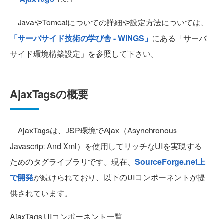
JavaやTomcatについての詳細や設定方法については、
「サーバサイド技術の学び舎 - WINGS」
にある「サーバ
サイド環境構築設定」を参照して下さい。
AjaxTagsの概要
AjaxTagsは、JSP環境でAjax（Asynchronous
Javascript And Xml）を使用してリッチなUIを実現する
ためのタグライブラリです。現在、
SourceForge.net上
で開発
が続けられており、以下のUIコンポーネントが提
供されています。
AjaxTags UIコンポーネント一覧