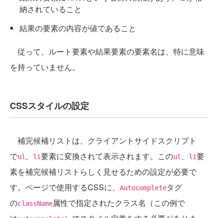
納されていること
結果の要素の内容が値であること
従って、ルート要素や結果要素の要素名は、特に意味
を持っていません。
CSSスタイルの設定
補完候補リストは、クライアントサイドスクリプト
で
、
要素に変換されて表示されます。この
、
要
ul
li
ul
li
素を補完候補リストらしく見せるための設定が必要で
す。ページで使用するCSSに、
タグ
Autocomplete
の
属性で指定されたクラス名（この例で
className