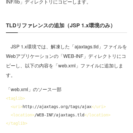
INF/lib」ディレクトリにコピーします。
TLDリファレンスの追加（JSP 1.x環境のみ）
JSP 1.x環境では、解凍した「ajaxtags.tld」ファイルを
Webアプリケーションの「WEB-INF」ディレクトリにコ
ピーし、以下の内容を「web.xml」ファイルに追加しま
す。
「web.xml」のソース一部
<
taglib
>
<
uri
>
http://ajaxtags.org/tags/ajax
</
uri
>
<
location
>
/WEB-INF/ajaxtags.tld
</
location
>
</
taglib
>