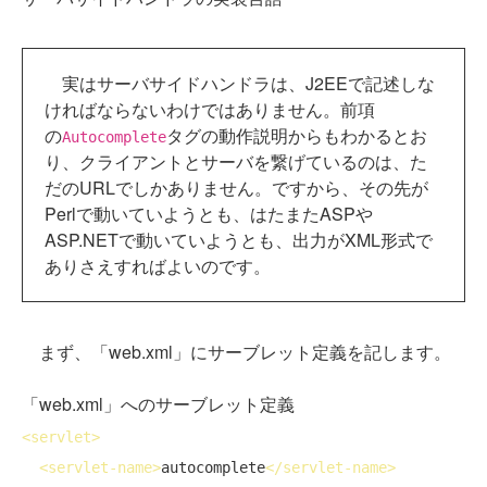
実はサーバサイドハンドラは、J2EEで記述しな
ければならないわけではありません。前項
の
タグの動作説明からもわかるとお
Autocomplete
り、クライアントとサーバを繋げているのは、た
だのURLでしかありません。ですから、その先が
Perlで動いていようとも、はたまたASPや
ASP.NETで動いていようとも、出力がXML形式で
ありさえすればよいのです。
まず、「web.xml」にサーブレット定義を記します。
「web.xml」へのサーブレット定義
<
servlet
>
<
servlet-name
>
autocomplete
</
servlet-name
>