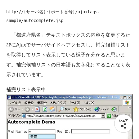
http://{サーバ名}:{ポート番号}/ajaxtags-
「都道府県名」テキストボックスの内容を変更するた
びにAjaxでサーバサイドへアクセスし、補完候補リスト
を取得してリスト表示している様子が分かると思いま
す。補完候補リストの日本語も文字化けすることなく表
示されています。
補完リスト表示中
シェア