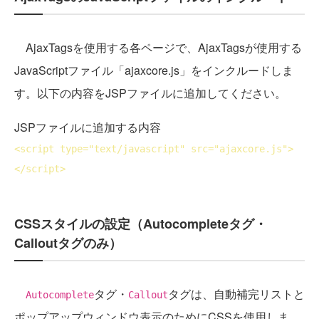
AjaxTagsを使用する各ページで、AjaxTagsが使用する
JavaScriptファイル「ajaxcore.js」をインクルードしま
す。以下の内容をJSPファイルに追加してください。
JSPファイルに追加する内容
<
script
type
="text/javascript" 
src
="ajaxcore.js">
</
script
>
CSSスタイルの設定（Autocompleteタグ・
Calloutタグのみ）
タグ・
タグは、自動補完リストと
Autocomplete
Callout
ポップアップウィンドウ表示のためにCSSを使用しま