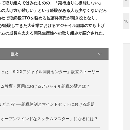
して取り組んではみたものの、「期待通りに機能しない」
への広げ方が難しい」という経験がある人も少なくないだろ
社で取締役CTOを務める佐藤将高氏が聞き役となり、
10
氏が経験してきた大企業におけるアジャイル組織の立ち上げ
ームの成長を支える開発生産性への取り組みが紹介された。
目次
った「KDDIアジャイル開発センター」設立ストーリー
ーム教育・運用におけるアジャイル組織の壁とは？
りどころ”──組織体制とマインドセットにおける課題
「オープンマインドなスクラムマスター」になるには？