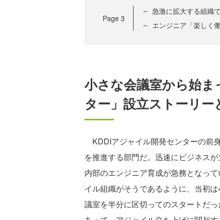
急激に拡大する組織
Page
3
エンジニア「楽しく
小さな会議室から始まっ
ター」設立ストーリー
KDDIアジャイル開発センターの前身
を推進する部門だ。迅速にビジネスが
内部のエンジニア育成が急務となって
イル組織がそうであるように、当初は
議室を半分に区切ってのスタートだっ
あって、アジャイル立ち上げに関与す