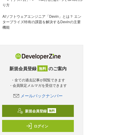
り方
AIソフトウェアエンジニア「Devin」とは？ エン
タープライズ特有の課題を解決するDevinの主要
機能
新規会員登録
のご案内
無料
・全ての過去記事が閲覧できます
・会員限定メルマガを受信できます
メールバックナンバー
新規会員登録
無料
ログイン