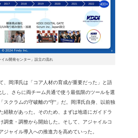
ジャイル開発センター」設立の流れ
て、岡澤氏は「コア人材の育成が重要だった」と語
化し、さらに両チーム共通で使う最低限のツールを選
「スクラムの守破離の“守”」だ。岡澤氏自身、以前独
た経験があった。そのため、まずは地道にガイドラ
け調査・調整から開始した。そして、アジャイルコ
アジャイル導入への推進力を高めていった。