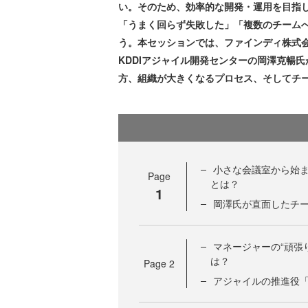
い。そのため、効率的な開発・運用を目指
「うまく回らず失敗した」「複数のチーム
う。本セッションでは、ファインディ株式会
KDDIアジャイル開発センターの岡澤克暢
方、組織が大きくなるプロセス、そしてチ
小さな会議室から始ま
Page
とは？
1
岡澤氏が直面したチ
マネージャーの“頑張
は？
Page
2
アジャイルの推進役