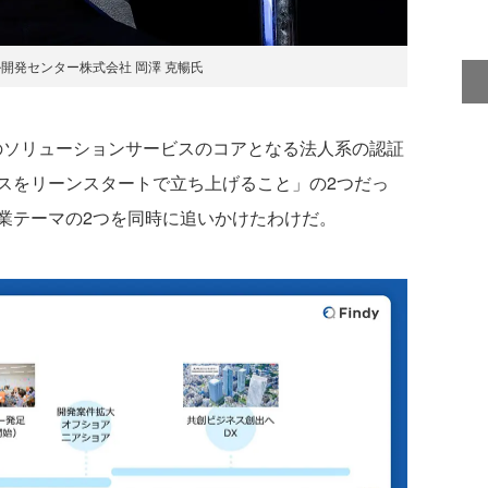
ル開発センター株式会社 岡澤 克暢氏
のソリューションサービスのコアとなる法人系の認証
スをリーンスタートで立ち上げること」の2つだっ
業テーマの2つを同時に追いかけたわけだ。