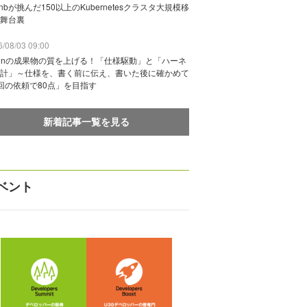
rbnbが挑んだ150以上のKubernetesクラスタ大規模移
舞台裏
/08/03 09:00
vinの成果物の質を上げる！「仕様駆動」と「ハーネ
計」～仕様を、書く前に伝え、書いた後に確かめて
回の依頼で80点」を目指す
新着記事一覧を見る
ベント