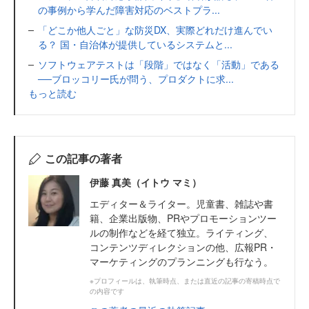
の事例から学んだ障害対応のベストプラ...
「どこか他人ごと」な防災DX、実際どれだけ進んでい
る？ 国・自治体が提供しているシステムと...
ソフトウェアテストは「段階」ではなく「活動」である
──ブロッコリー氏が問う、プロダクトに求...
もっと読む
この記事の著者
伊藤 真美（イトウ マミ）
エディター＆ライター。児童書、雑誌や書
籍、企業出版物、PRやプロモーションツー
ルの制作などを経て独立。ライティング、
コンテンツディレクションの他、広報PR・
マーケティングのプランニングも行なう。
※プロフィールは、執筆時点、または直近の記事の寄稿時点で
の内容です