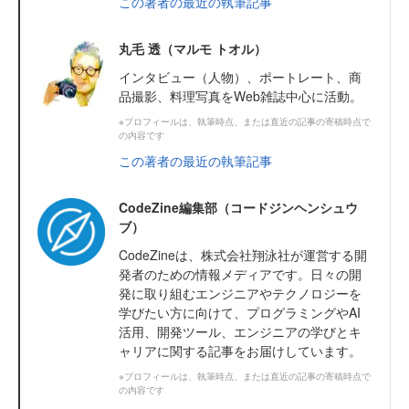
この著者の最近の執筆記事
丸毛 透（マルモ トオル）
インタビュー（人物）、ポートレート、商
品撮影、料理写真をWeb雑誌中心に活動。
※プロフィールは、執筆時点、または直近の記事の寄稿時点で
の内容です
この著者の最近の執筆記事
CodeZine編集部（コードジンヘンシュウ
ブ）
CodeZineは、株式会社翔泳社が運営する開
発者のための情報メディアです。日々の開
発に取り組むエンジニアやテクノロジーを
学びたい方に向けて、プログラミングやAI
活用、開発ツール、エンジニアの学びとキ
ャリアに関する記事をお届けしています。
※プロフィールは、執筆時点、または直近の記事の寄稿時点で
の内容です