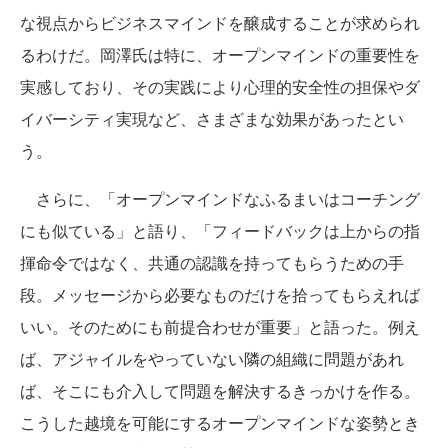
な視点からビジネスマインドを醸成することが求められ
るわけだ。岡澤氏は特に、オープンマインドの重要性を
実感しており、その実践により心理的安全性の担保やダ
イバーシティ実現など、さまざまな効果があったとい
う。
さらに、「オープンマインドなふるまいはコーチング
にも似ている」と語り、「フィードバックは上からの指
揮命令ではなく、共通の認識を持ってもらうための手
段。メッセージから必要なものだけを拾ってもらえれば
いい。そのためにも前提合わせが重要」と語った。例え
ば、アジャイルをやっていない隣の組織に問題があれ
ば、そこにも介入して問題を解決するきっかけを作る。
こうした越境を可能にするオープンマインドな姿勢とき