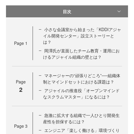
目次
小さな会議室から始まった「KDDIアジャ
イル開発センター」設立ストーリーと
は？
Page
1
岡澤氏が直面したチーム教育・運用にお
けるアジャイル組織の壁とは？
マネージャーの“頑張りどころ”──組織体
Page
制とマインドセットにおける課題は？
2
アジャイルの推進役「オープンマインド
なスクラムマスター」になるには？
急激に拡大する組織で一人ひとり開発生
産性を担保するには？
Page
3
エンジニア「楽しく働ける」環境づくり