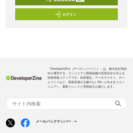
ログイン
「DeveloperZine（デベロッパージン）」は、株式会社翔泳
社が運営する、エンジニアと開発組織の意思決定を支える
技術情報メディアです。技術選定、アーキテクチャ、チー
ムづくりなど、開発現場の正解のない問いに向き合うエン
ジニアへ、最新トレンドと実践知をお届けします。
メールバックナンバー