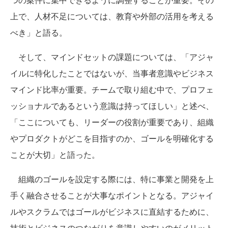
上で、人材不足については、教育や外部の活用を考える
べき」と語る。
そして、マインドセットの課題については、「アジャ
イルに特化したことではないが、当事者意識やビジネス
マインド比率が重要。チームで取り組む中で、プロフェ
ッショナルであるという意識は持ってほしい」と述べ、
「ここについても、リーダーの役割が重要であり、組織
やプロダクトがどこを目指すのか、ゴールを明確化する
ことが大切」と語った。
組織のゴールを設定する際には、特に事業と開発を上
手く融合させることが大事なポイントとなる。アジャイ
ルやスクラムではゴールがビジネスに直結するために、
技術とビジネスのつながりを意識しやすいのがメリット