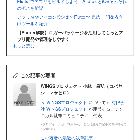
Flutterでアプリをビルドしよう。AndroidとiOSそれぞれ
の流れを解説
アプリ名やアイコン設定までFlutterで完結！ 開発者向
けツールを紹介
【Flutter解説】ロガーパッケージを活用してもっとア
プリ開発や管理をしやすく！
もっと読む
この記事の著者
WINGSプロジェクト 小林 昌弘（コバヤ
シ マサヒロ）
＜
WINGSプロジェクト
について＞
有限会
社 WINGSプロジェクト
が運営する、テク
ニカル執筆コミュニティ（代表 ...
※プロフィールは、執筆時点、または直近の記事の寄稿時点で
の内容です
この著者の最近の執筆記事