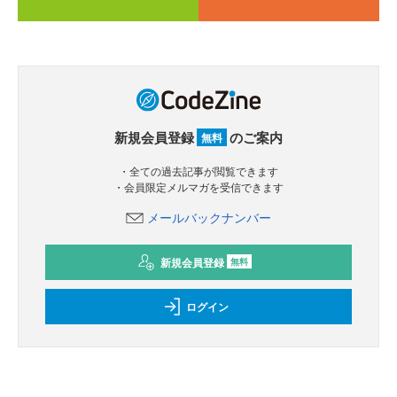
新規会員登録
のご案内
無料
・全ての過去記事が閲覧できます
・会員限定メルマガを受信できます
メールバックナンバー
新規会員登録
無料
ログイン