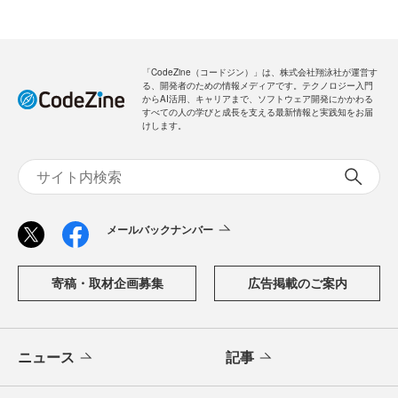
「CodeZine（コードジン）」は、株式会社翔泳社が運営す
る、開発者のための情報メディアです。テクノロジー入門
からAI活用、キャリアまで、ソフトウェア開発にかかわる
すべての人の学びと成長を支える最新情報と実践知をお届
けします。
メールバックナンバー
寄稿・取材企画募集
広告掲載のご案内
ニュース
記事