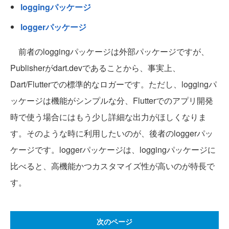
loggingパッケージ
loggerパッケージ
前者のloggingパッケージは外部パッケージですが、
Publisherがdart.devであることから、事実上、
Dart/Flutterでの標準的なロガーです。ただし、loggingパ
ッケージは機能がシンプルな分、Flutterでのアプリ開発
時で使う場合にはもう少し詳細な出力がほしくなりま
す。そのような時に利用したいのが、後者のloggerパッ
ケージです。loggerパッケージは、loggingパッケージに
比べると、高機能かつカスタマイズ性が高いのが特長で
す。
次のページ