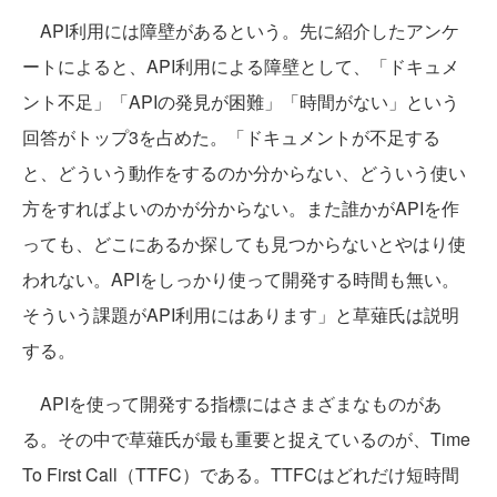
API利用には障壁があるという。先に紹介したアンケ
ートによると、API利用による障壁として、「ドキュメ
ント不足」「APIの発見が困難」「時間がない」という
回答がトップ3を占めた。「ドキュメントが不足する
と、どういう動作をするのか分からない、どういう使い
方をすればよいのかが分からない。また誰かがAPIを作
っても、どこにあるか探しても見つからないとやはり使
われない。APIをしっかり使って開発する時間も無い。
そういう課題がAPI利用にはあります」と草薙氏は説明
する。
APIを使って開発する指標にはさまざまなものがあ
る。その中で草薙氏が最も重要と捉えているのが、Time
To First Call（TTFC）である。TTFCはどれだけ短時間