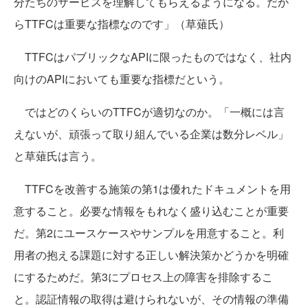
分たちのサービスを理解してもらえるようになる。だか
らTTFCは重要な指標なのです」（草薙氏）
TTFCはパブリックなAPIに限ったものではなく、社内
向けのAPIにおいても重要な指標だという。
ではどのくらいのTTFCが適切なのか。「一概には言
えないが、頑張って取り組んでいる企業は数分レベル」
と草薙氏は言う。
TTFCを改善する施策の第1は優れたドキュメントを用
意すること。必要な情報をもれなく盛り込むことが重要
だ。第2にユースケースやサンプルを用意すること。利
用者の抱える課題に対する正しい解決策かどうかを明確
にするためだ。第3にプロセス上の障害を排除するこ
と。認証情報の取得は避けられないが、その情報の準備