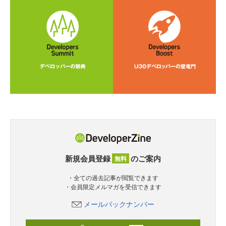
新規会員登録
のご案内
無料
・全ての過去記事が閲覧できます
・会員限定メルマガを受信できます
メールバックナンバー