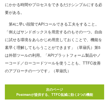
にかかる時間やプロセスをできるだけシンプルにする必
要がある。
第4に早い段階でAPIコールできる工夫をすること。
「例えばサンドボックスを用意するのもその一つ。自由
に試せる環境をあらかじめ用意しておくことで、機能を
素早く理解してもらうことができます」（草薙氏）第5
は外部ツールの利用。「APIプラットフォーム製品やノ
ーコード／ローコードツールを使うことも、TTFC改善
のアプローチの一つです」（草薙氏）
次のページ
Postmanが提供する、TTFC低減に効く2つの機能