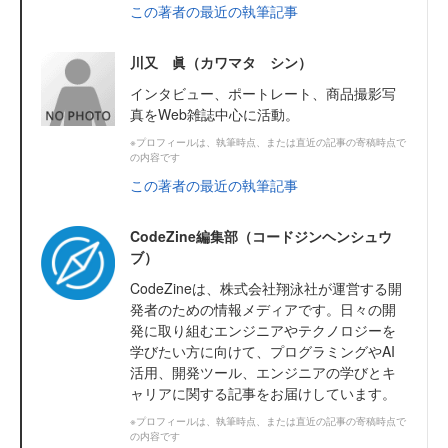
この著者の最近の執筆記事
川又 眞（カワマタ シン）
インタビュー、ポートレート、商品撮影写
真をWeb雑誌中心に活動。
※プロフィールは、執筆時点、または直近の記事の寄稿時点で
の内容です
この著者の最近の執筆記事
CodeZine編集部（コードジンヘンシュウ
ブ）
CodeZineは、株式会社翔泳社が運営する開
発者のための情報メディアです。日々の開
発に取り組むエンジニアやテクノロジーを
学びたい方に向けて、プログラミングやAI
活用、開発ツール、エンジニアの学びとキ
ャリアに関する記事をお届けしています。
※プロフィールは、執筆時点、または直近の記事の寄稿時点で
の内容です