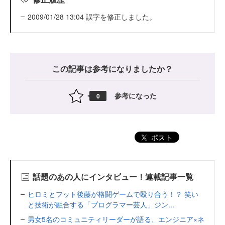
2009/01/28 13:04 誤字を修正しました。
この記事は参考になりましたか？
参考になった
0
ポスト
話題のあの人にインタビュー！連載記事一覧
ヒロミとフット後藤が格闘ゲームで殴り合う！？ 笑い
と技術が融合する「プログラマー芸人」ジン...
男女5名のコミュニティリーダーが語る、エンジニア×ネ