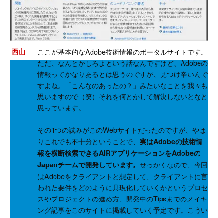
西山
ここが基本的なAdobe技術情報のポータルサイトです。
ただ、なんとかしろよという話なんですけど、Adobeの
情報ってかなりあるとは思うのですが、見つけ辛いんで
すよね。「こんなのあったの？」みたいなことを我々も
思いますので（笑）それを何とかして解決しないとなと
思っています。
その1つの試みがこのWebサイトだったのですが、やは
りこれでも不十分ということで、
実はAdobeの技術情
報を横断検索できるAIRアプリケーションをAdobeの
せっかくなので、今回
Japanチームで開発しています。
はAdobeをクライアントと想定して、クライアントに言
われた要件をどのように具現化していくかというプロセ
スやプロジェクトの進め方、開発中のTipsまでのメイキ
ング記事をこのサイトに掲載していく予定です。こうい