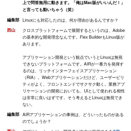
上で問答無用に動きます。「俺はMac版がいいんだ！」
と言っても動いちゃう（笑）
編集部
Linuxにも対応したのは、何か理由があるんですか？
西山
クロスプラットフォームで展開するというのは、Adobe
の基本的な開発理念なんです。Flex BuilderもLinux版が
あります。
アプリケーション開発という観点でいうとLinuxは無視
できないプラットフォームです。AIRが一番力を発揮す
るのは、リッチインターフェイスアプリケーション
（RIA）。Webアプリケーションだけど、ユーザービリ
ティがよく、フロントエンドでサクサク動く。業務アプ
リケーションの開発においても、UIとして使われる相性
は非常に良いはずです。そう考えるとLinuxは無視でき
ない。
編集部
AIRアプリケーションの事例は、どういったものがある
のでしょうか？