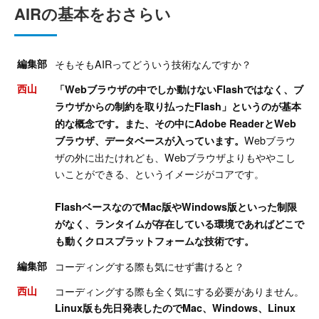
AIRの基本をおさらい
編集部
そもそもAIRってどういう技術なんですか？
西山
「Webブラウザの中でしか動けないFlashではなく、ブ
ラウザからの制約を取り払ったFlash」というのが基本
的な概念です。また、その中にAdobe ReaderとWeb
Webブラウ
ブラウザ、データベースが入っています。
ザの外に出たけれども、Webブラウザよりもややこし
いことができる、というイメージがコアです。
FlashベースなのでMac版やWindows版といった制限
がなく、ランタイムが存在している環境であればどこで
も動くクロスプラットフォームな技術です。
編集部
コーディングする際も気にせず書けると？
西山
コーディングする際も全く気にする必要がありません。
Linux版も先日発表したのでMac、Windows、Linux