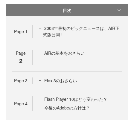
目次
2008年最初のビックニュースは、AIR正
Page
1
式版公開！
Page
AIRの基本をおさらい
2
Page
3
Flex 3のおさらい
Flash Player 10はどう変わった？
Page
4
今後のAdobeの方針は？