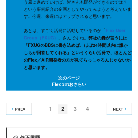
う風に進めていけば、皆さんも開発ができるのでは？
という事例紹介の企画としてやってみようと考えていま
す。今週、来週にはアップされると思います。
あとは、すごく活発に活動しているのが「
Flex User
」さんですね。
Group（FXUG）
弊社の轟が言うには
「FXUGのBBSに書き込めば、ほぼ24時間以内に誰か
しらが回答してくれる」というくらい活発で、ほとんど
のFlex／AIR開発者の方が見てらっしゃるんじゃないか
と思います。
次のページ
Flex 3のおさらい
1
2
3
4
PREV
NEXT
修正履歴