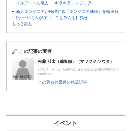
イルアートの魅力──キラキラエンジニア...
新人エンジニアが飛躍する「エンジニア基礎」を徹底解
剖──15万人が注目、ことみんを目指せ！
もっと読む
この記事の著者
松藤 壯太（編集部）（マツフジ ソウタ）
※プロフィールは、執筆時点、または直近の記事の寄稿時点で
の内容です
この著者の最近の執筆記事
イベント