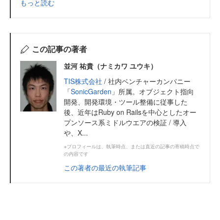
もっと読む
この記事の著者
並河 祐貴（ナミカワ ユウキ）
TIS株式会社
/ 社内ベンチャーカンパニー
「
SonicGarden
」所属。オブジェクト指向
開発、開発環境・ツール整備に従事した
後、近年はRuby on Railsを中心としたオー
プンソース系ミドルウエアの検証 / 導入
や、X...
※プロフィールは、執筆時点、または直近の記事の寄稿時点で
の内容です
この著者の最近の執筆記事