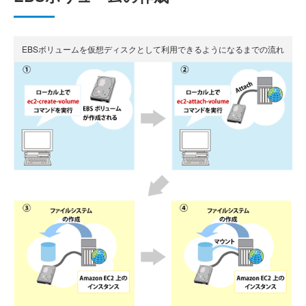
EBSボリュームを仮想ディスクとして利用できるようになるまでの流れ