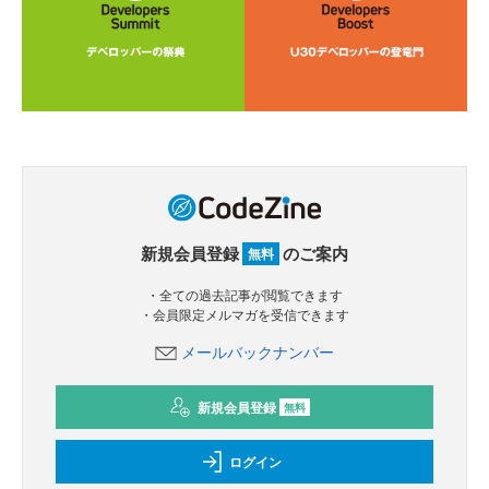
新規会員登録
のご案内
無料
・全ての過去記事が閲覧できます
・会員限定メルマガを受信できます
メールバックナンバー
新規会員登録
無料
ログイン