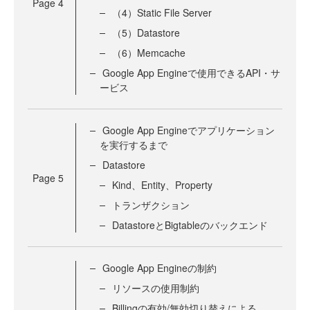
Page
4
（4）Static File Server
（5）Datastore
（6）Memcache
Google App Engineで使用できるAPI・サ
ービス
Google App Engineでアプリケーション
を実行するまで
Datastore
Page
5
Kind、Entity、Property
トランザクション
DatastoreとBigtableのバックエンド
Google App Engineの制約
リソースの使用制約
Billingの有効/無効切り替えによる