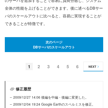
のサーバを追加することで容易に負荷分散し、システム
全体の性能を上げることができます。後に述べるDBサー
バのスケールアウトに比べると、容易に実現することが
できることが特徴です。
次のページ
DBサーバのスケールアウト
1
2
3
4
5
6
NEXT
修正履歴
2009/12/27 14:06 後編を中編・後編に変更した。
2009/12/04 19:24 Google Earthのスペルミスを修正。