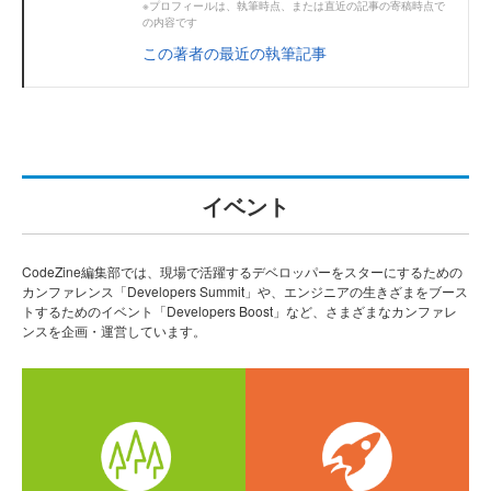
※プロフィールは、執筆時点、または直近の記事の寄稿時点で
の内容です
この著者の最近の執筆記事
イベント
CodeZine編集部では、現場で活躍するデベロッパーをスターにするための
カンファレンス「Developers Summit」や、エンジニアの生きざまをブース
トするためのイベント「Developers Boost」など、さまざまなカンファレ
ンスを企画・運営しています。