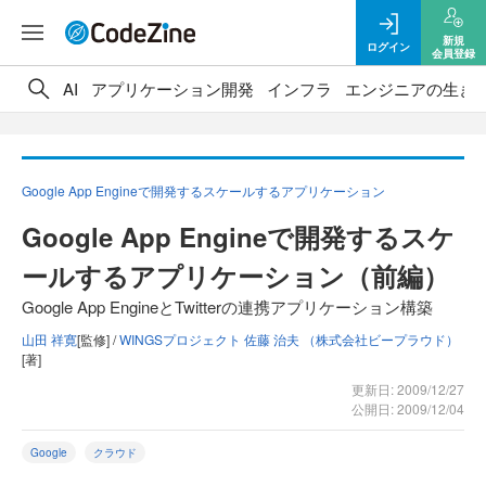
新規
ログイン
会員登録
AI
アプリケーション開発
インフラ
エンジニアの生き
Google App Engineで開発するスケールするアプリケーション
Google App Engineで開発するスケ
ールするアプリケーション（前編）
Google App EngineとTwitterの連携アプリケーション構築
山田 祥寛
[監修] /
WINGSプロジェクト 佐藤 治夫 （株式会社ビープラウド）
[著]
更新日: 2009/12/27
公開日: 2009/12/04
Google
クラウド