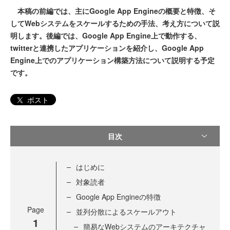
本稿の前編では、主にGoogle App Engineの概要と特徴、そ
してWebシステムをスケールするための手法、考え方について説
明します。後編では、Google App Engine上で動作する、
twitterと連携したアプリケーションを紹介し、Google App
Engine上でのアプリケーション構築方法について説明する予定
です。
ポスト
目次
はじめに
対象読者
Google App Engineの特徴
Page
並列分散によるスケールアウト
1
簡易なWebシステムのアーキテクチャ