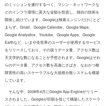
のミッションを遂行するべく、マシン・ネットワークな
どのインフラ環境に莫大な金額を投資し、独自の技術を
開発し続けています。Googleは検索エンジンだけにとど
まらず、Gmail、Google Calendar、Google Maps、
Google Analystics、Youtube、Google Apps、Google
Earthなど、いまや全世界のユーザーが使用するサービス
をリリースしており、その扱うデータ量、アクセス数は
天文学的な数になることが予想されます。Googleはそれ
らのデータ量、アクセス数を高速にさばき、なおかつ耐
障害性の高いスケーラブルな大規模分散システムを構築
しています。
そんな中、2008年4月にGoogle App Engineがリリー
スされました。Googleが巨額を投じて構築したスケーラ