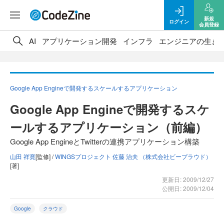
新規
ログイン
会員登録
AI
アプリケーション開発
インフラ
エンジニアの生き
Google App Engineで開発するスケールするアプリケーション
Google App Engineで開発するスケ
ールするアプリケーション（前編）
Google App EngineとTwitterの連携アプリケーション構築
山田 祥寛
[監修] /
WINGSプロジェクト 佐藤 治夫 （株式会社ビープラウド）
[著]
更新日: 2009/12/27
公開日: 2009/12/04
Google
クラウド