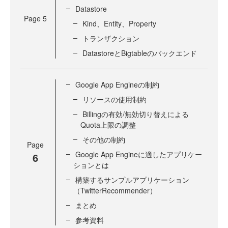
Datastore
Page
5
Kind、Entity、Property
トランザクション
DatastoreとBigtableのバックエンド
Google App Engineの制約
リソースの使用制約
Billingの有効/無効切り替えによる
Quota上限の調整
その他の制約
Page
Google App Engineに適したアプリケー
6
ションとは
構築するサンプルアプリケーション
（TwitterRecommender）
まとめ
参考資料