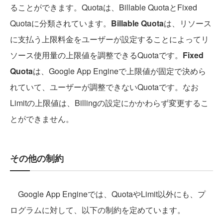
ることができます。Quotaは、Billable QuotaとFixed
Quotaに分類されています。
Billable Quota
は、リソース
に支払う上限料金をユーザーが設定することによってリ
ソース使用量の上限値を調整できるQuotaです。
Fixed
Quota
は、Google App Engineで上限値が固定で決めら
れていて、ユーザーが調整できないQuotaです。なお
Limitの上限値は、Billingの設定にかかわらず変更するこ
とができません。
その他の制約
Google App Engineでは、QuotaやLimit以外にも、プ
ログラムに対して、以下の制約を定めています。