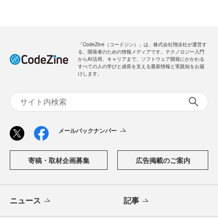
「CodeZine（コードジン）」は、株式会社翔泳社が運営す
る、開発者のための情報メディアです。テクノロジー入門
からAI活用、キャリアまで、ソフトウェア開発にかかわる
すべての人の学びと成長を支える最新情報と実践知をお届
けします。
メールバックナンバー
寄稿・取材企画募集
広告掲載のご案内
ニュース
記事