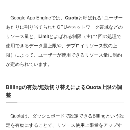
Google App Engineでは、
Quota
と呼ばれる1ユーザー
あたりに割り当てられたCPUやネットワーク帯域などの
リソース量と、
Limit
とよばれる制限（主に1回の処理で
使用できるデータ量上限や、デプロイリソース数の上
限）によって、ユーザーが使用できるリソース量に制約
が定められています。
Billingの有効/無効切り替えによるQuota上限の調
整
Quotaは、ダッシュボードで設定できるBillingという設
定を有効にすることで、リソース使用上限量をアップす