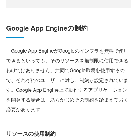
Google App Engineの制約
Google App EngineがGoogleのインフラを無料で使用
できるといっても、そのリソースを無制限に使用できる
わけではありません。共同でGoogle環境を使用するの
で、それぞれのユーザーに対し、制約が設定されていま
す。Google App Engine上で動作するアプリケーション
を開発する場合は、あらかじめその制約を踏まえておく
必要があります。
リソースの使用制約