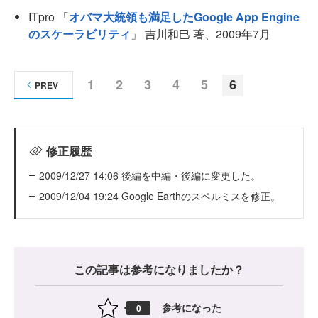
ITpro 「
オバマ大統領も満足したGoogle App Engine
のスケーラビリティ
」 吉川和巳 著、2009年7月
1
2
3
4
5
6
PREV
修正履歴
2009/12/27 14:06 後編を中編・後編に変更した。
2009/12/04 19:24 Google Earthのスペルミスを修正。
この記事は参考になりましたか？
参考になった
0