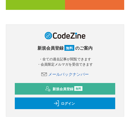
新規会員登録
のご案内
無料
・全ての過去記事が閲覧できます
・会員限定メルマガを受信できます
メールバックナンバー
新規会員登録
無料
ログイン