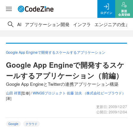
新規
ログイン
会員登録
AI
アプリケーション開発
インフラ
エンジニアの生き
Google App Engineで開発するスケールするアプリケーション
Google App Engineで開発するスケ
ールするアプリケーション（前編）
Google App EngineとTwitterの連携アプリケーション構築
山田 祥寛
[監修] /
WINGSプロジェクト 佐藤 治夫 （株式会社ビープラウド）
[著]
更新日: 2009/12/27
公開日: 2009/12/04
Google
クラウド