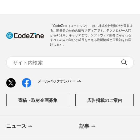
「CodeZine（コードジン）」は、株式会社翔泳社が運営す
る、開発者のための情報メディアです。テクノロジー入門
からAI活用、キャリアまで、ソフトウェア開発にかかわる
すべての人の学びと成長を支える最新情報と実践知をお届
けします。
メールバックナンバー
寄稿・取材企画募集
広告掲載のご案内
ニュース
記事