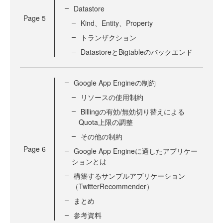
Datastore
Page
5
Kind、Entity、Property
トランザクション
DatastoreとBigtableのバックエンド
Google App Engineの制約
リソースの使用制約
Billingの有効/無効切り替えによる
Quota上限の調整
その他の制約
Page
6
Google App Engineに適したアプリケー
ションとは
構築するサンプルアプリケーション
（TwitterRecommender）
まとめ
参考資料