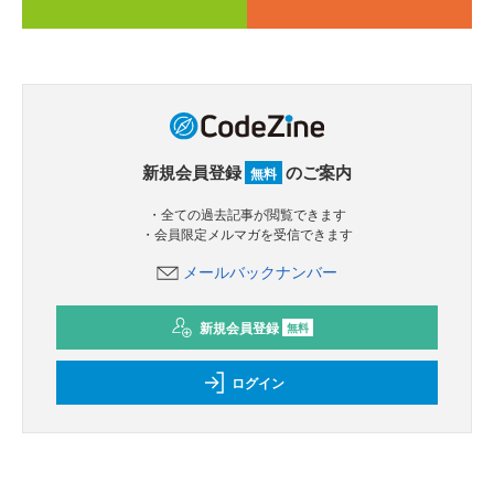
新規会員登録
のご案内
無料
・全ての過去記事が閲覧できます
・会員限定メルマガを受信できます
メールバックナンバー
新規会員登録
無料
ログイン