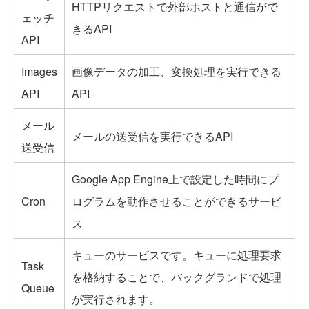
HTTPリクエストで外部ホストと通信がで
ェッチ
きるAPI
API
Images
画像データの加工、変換処理を実行できる
API
API
メール
メールの送受信を実行できるAPI
送受信
Google App Engine上で設定した時間にプ
Cron
ログラムを動作させることができるサービ
ス
キューのサービスです。キューに処理要求
Task
を格納することで、バックグランドで処理
Queue
が実行されます。