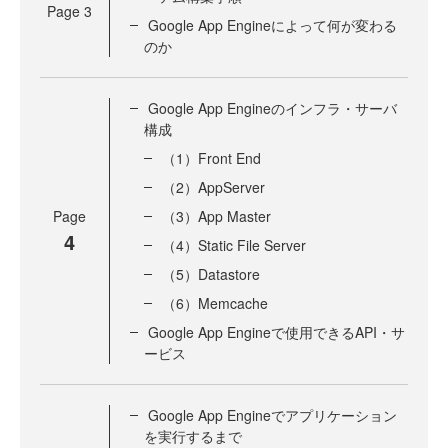
Page
3
Google App Engineによって何が変わる
のか
Google App Engineのインフラ・サーバ
構成
（1）Front End
（2）AppServer
Page
（3）App Master
4
（4）Static File Server
（5）Datastore
（6）Memcache
Google App Engineで使用できるAPI・サ
ービス
Google App Engineでアプリケーション
を実行するまで