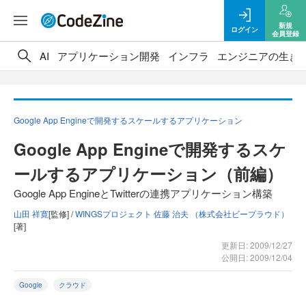
新規
ログイン
会員登録
AI
アプリケーション開発
インフラ
エンジニアの生き
Google App Engineで開発するスケールするアプリケーション
Google App Engineで開発するスケ
ールするアプリケーション（前編）
Google App EngineとTwitterの連携アプリケーション構築
山田 祥寛
[監修] /
WINGSプロジェクト 佐藤 治夫 （株式会社ビープラウド）
[著]
更新日: 2009/12/27
公開日: 2009/12/04
Google
クラウド