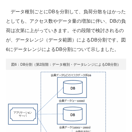
データ種別ごとにDBを分割して、負荷分散をはかった
としても、アクセス数やデータ量の増加に伴い、DBの負
荷は次第に上がっていきます。その段階で検討されるの
が、データレンジ（データ範囲）によるDB分割です。図
6にデータレンジによるDB分割について示しました。
図6：DB分割（第2段階：データ種別・データレンジによるDB分割）