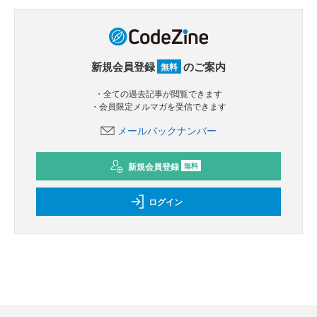
新規会員登録
のご案内
無料
・全ての過去記事が閲覧できます
・会員限定メルマガを受信できます
メールバックナンバー
新規会員登録
無料
ログイン