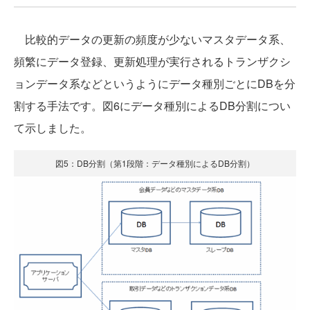
比較的データの更新の頻度が少ないマスタデータ系、
頻繁にデータ登録、更新処理が実行されるトランザクシ
ョンデータ系などというようにデータ種別ごとにDBを分
割する手法です。図6にデータ種別によるDB分割につい
て示しました。
図5：DB分割（第1段階：データ種別によるDB分割）