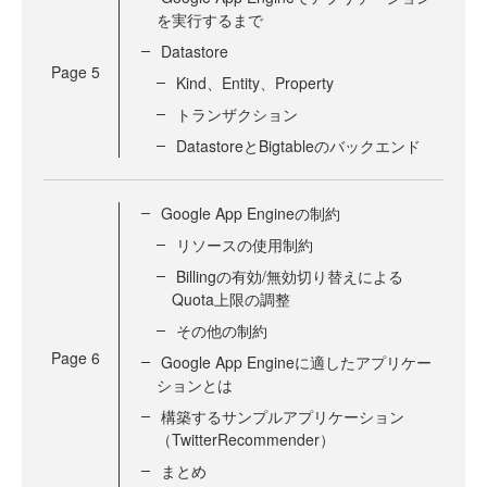
を実行するまで
Datastore
Page
5
Kind、Entity、Property
トランザクション
DatastoreとBigtableのバックエンド
Google App Engineの制約
リソースの使用制約
Billingの有効/無効切り替えによる
Quota上限の調整
その他の制約
Page
6
Google App Engineに適したアプリケー
ションとは
構築するサンプルアプリケーション
（TwitterRecommender）
まとめ