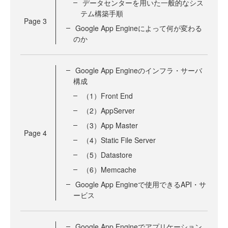
データセンターを用いた一般的なシス
テム構築手順
Page
3
Google App Engineによって何が変わる
のか
Google App Engineのインフラ・サーバ
構成
（1）Front End
（2）AppServer
（3）App Master
Page
4
（4）Static File Server
（5）Datastore
（6）Memcache
Google App Engineで使用できるAPI・サ
ービス
Google App Engineでアプリケーション