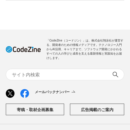
「CodeZine（コードジン）」は、株式会社翔泳社が運営す
る、開発者のための情報メディアです。テクノロジー入門
からAI活用、キャリアまで、ソフトウェア開発にかかわる
すべての人の学びと成長を支える最新情報と実践知をお届
けします。
メールバックナンバー
寄稿・取材企画募集
広告掲載のご案内