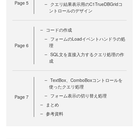
Page
5
クエリ結果表示用のC1TrueDBGridコ
ントロールのデザイン
コードの作成
フォームのLoadイベントハンドラの処
Page
6
理
SQL文を直接入力するクエリ処理の作
成
TextBox、ComboBoxコントロールを
使ったクエリ処理
フォーム表示の切り替え処理
Page
7
まとめ
参考資料