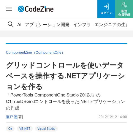
新規
ログイン
会員登録
AI
アプリケーション開発
インフラ
エンジニアの生き
ComponentZine（ComponentOne）
グリッドコントロールを使いデータ
ベースを操作する.NETアプリケーシ
ョンを作る
「PowerTools ComponentOne Studio 2012J」の
C1TrueDBGridコントロールを使った.NETアプリケーション
の作成
瀬戸 遥
[著]
2012/12/12 14:00
C#
VB.NET
Visual Studio