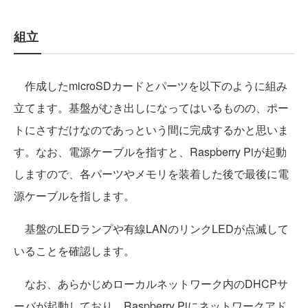
組立
作成したmicroSDカードとパーツを以下のように組み
立てます。基盤がむき出しになってはいるものの、ポー
トにさすだけなのであっという間に完成するかと思いま
す。なお、電源ケーブルを指すと、Raspberry Piが起動
しますので、各パーツやメモリを装着した後で最後に電
源ケーブルを指します。
基盤のLEDランプや有線LANのリンクLEDが点滅して
いることを確認します。
なお、あらかじめローカルネットワーク内のDHCPサ
ーバが起動しており、Raspberry Piにネットワークアド