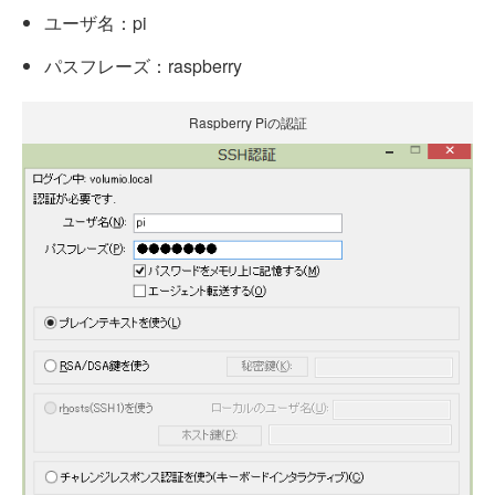
ユーザ名：pi
パスフレーズ：raspberry
Raspberry Piの認証