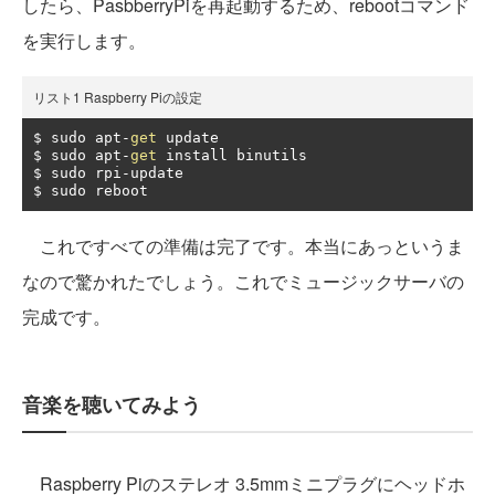
したら、PasbberryPiを再起動するため、rebootコマンド
を実行します。
リスト1 Raspberry Piの設定
$ sudo apt
-
get
 update

$ sudo apt
-
get
 install binutils

$ sudo rpi
-
update

$ sudo reboot
これですべての準備は完了です。本当にあっというま
なので驚かれたでしょう。これでミュージックサーバの
完成です。
音楽を聴いてみよう
Raspberry Piのステレオ 3.5mmミニプラグにヘッドホ