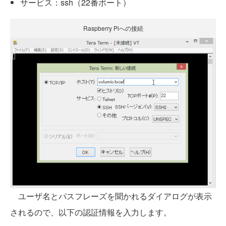
サービス：ssh（22番ポート）
Raspberry Piへの接続
ユーザ名とパスフレーズを聞かれるダイアログが表示
されるので、以下の認証情報を入力します。