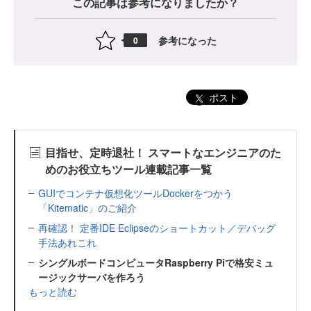
この記事は参考になりましたか？
参考になった
0
ポスト
目指せ、定時退社！ スマートなエンジニアのた
めのお役立ちツール連載記事一覧
GUIでコンテナ仮想化ツールDockerをつかう
「Kitematic」のご紹介
再確認！ 定番IDE Eclipseのショートカット／デバッグ
手法あれこれ
シングルボードコンピュータRaspberry Piで格安ミュ
ージックサーバを作ろう
もっと読む