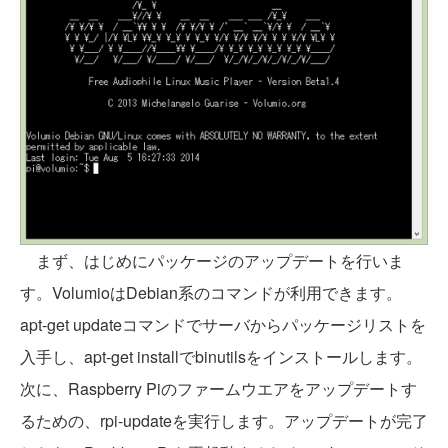
まず、はじめにパッケージのアップデートを行いま
す。VolumioはDebian系のコマンドが利用できます。
apt-get updateコマンドでサーバからパッケージリストを
入手し、apt-get installでbinutilsをインストールします。
次に、Raspberry Piのファームウエアをアップデートす
るための、rpi-updateを実行します。アップデートが完了