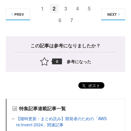
1
2
3
4
5
PREV
NEXT
6
7
この記事は参考になりましたか？
参考になった
0
ポスト
特集記事連載記事一覧
【随時更新・まとめ読み】開発者のための「AWS
re:Invent 2024」関連記事