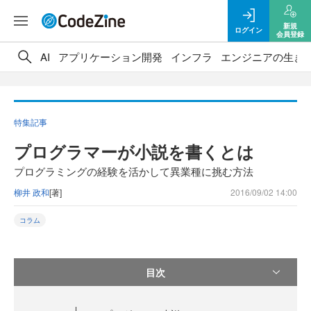
新規
ログイン
会員登録
AI
アプリケーション開発
インフラ
エンジニアの生き
特集記事
プログラマーが小説を書くとは
プログラミングの経験を活かして異業種に挑む方法
柳井 政和
[著]
2016/09/02 14:00
コラム
目次