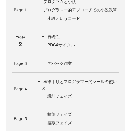
プログラムと小説
Page
1
プログラマー的アプローチでの小説執筆
小説というコード
Page
再現性
2
PDCAサイクル
Page
3
デバッグ作業
執筆手順とプログラマー的ツールの使い
方
Page
4
設計フェイズ
執筆フェイズ
Page
5
推敲フェイズ