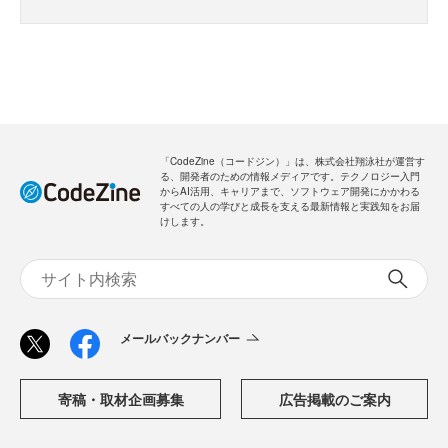
「CodeZine（コードジン）」は、株式会社翔泳社が運営す
る、開発者のための情報メディアです。テクノロジー入門
からAI活用、キャリアまで、ソフトウェア開発にかかわる
すべての人の学びと成長を支える最新情報と実践知をお届
けします。
メールバックナンバー
寄稿・取材企画募集
広告掲載のご案内