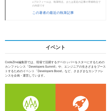
※プロフィールは、執筆時点、または直近の記事の寄稿時点で
の内容です
この著者の最近の執筆記事
イベント
CodeZine編集部では、現場で活躍するデベロッパーをスターにするための
カンファレンス「Developers Summit」や、エンジニアの生きざまをブース
トするためのイベント「Developers Boost」など、さまざまなカンファレ
ンスを企画・運営しています。