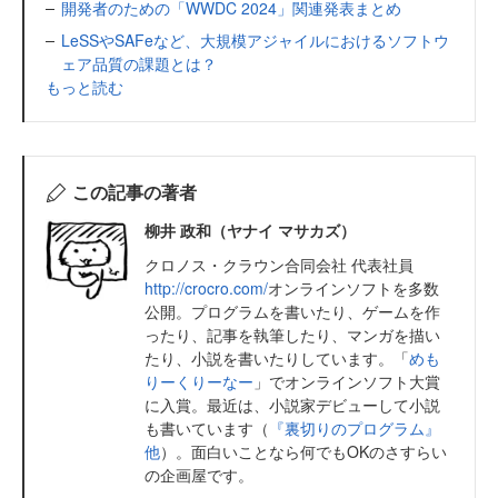
開発者のための「WWDC 2024」関連発表まとめ
LeSSやSAFeなど、大規模アジャイルにおけるソフトウ
ェア品質の課題とは？
もっと読む
この記事の著者
柳井 政和（ヤナイ マサカズ）
クロノス・クラウン合同会社 代表社員
http://crocro.com/
オンラインソフトを多数
公開。プログラムを書いたり、ゲームを作
ったり、記事を執筆したり、マンガを描い
たり、小説を書いたりしています。「
めも
りーくりーなー
」でオンラインソフト大賞
に入賞。最近は、小説家デビューして小説
も書いています（
『裏切りのプログラム』
他
）。面白いことなら何でもOKのさすらい
の企画屋です。