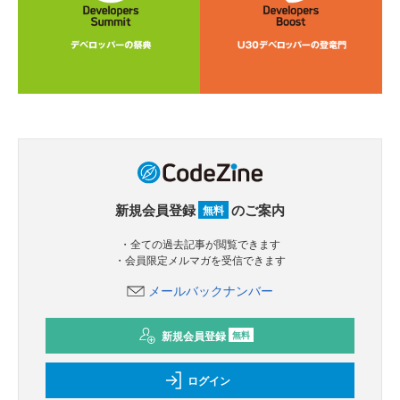
新規会員登録
のご案内
無料
・全ての過去記事が閲覧できます
・会員限定メルマガを受信できます
メールバックナンバー
新規会員登録
無料
ログイン