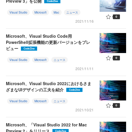
Preview 3」を公開
CodeZine
Visual Studio
Microsoft
Mac
ニュース
0
2021/11/16
Microsoft、Visual Studio Code用
PowerShell拡張機能の更新バージョンをプレ
ビュー
CodeZine
0
Visual Studio
Microsoft
ニュース
2021/11/11
Microsoft、Visual Studio 2022におけるさま
ざまなUIデザインの工夫を紹介
CodeZine
Visual Studio
Microsoft
ニュース
0
2021/10/21
Microsoft、「Visual Studio 2022 for Mac
Preview 2」をリリース
CodeZine