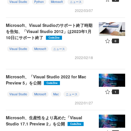
Visual Studio
Python
Microsoft
ニュース
2022/03/07
Microsoft、Visual Studioのサポート終了時期
を告知、「Visual Studio 2012」は2023年1月
10日にサポート終了
CodeZine
0
Visual Studio
Microsoft
ニュース
2022/02/18
Microsoft、「Visual Studio 2022 for Mac
Preview 5」を公開
CodeZine
1
Visual Studio
Microsoft
Mac
ニュース
2022/01/27
Microsoft、生産性をより高めた「Visual
Studio 17.1 Preview 2」を公開
CodeZine