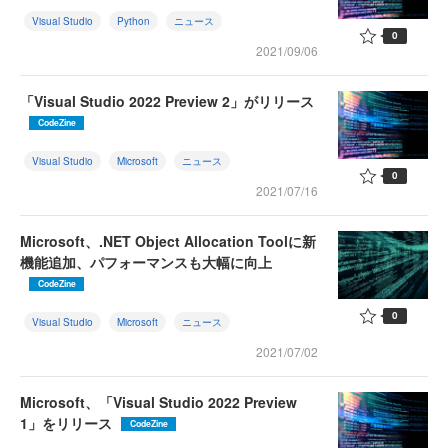
Visual Studio
Python
ニュース
0
2021/09/06
「Visual Studio 2022 Preview 2」がリリース
CodeZine
Visual Studio
Microsoft
ニュース
0
2021/07/16
Microsoft、.NET Object Allocation Toolに新
機能追加、パフォーマンスも大幅に向上
CodeZine
0
Visual Studio
Microsoft
ニュース
2021/07/02
Microsoft、「Visual Studio 2022 Preview
1」をリリース
CodeZine