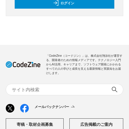
ログイン
「CodeZine（コードジン）」は、株式会社翔泳社が運営す
る、開発者のための情報メディアです。テクノロジー入門
からAI活用、キャリアまで、ソフトウェア開発にかかわる
すべての人の学びと成長を支える最新情報と実践知をお届
けします。
メールバックナンバー
寄稿・取材企画募集
広告掲載のご案内