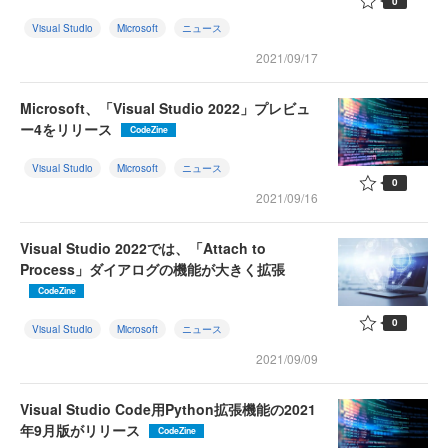
0
Visual Studio
Microsoft
ニュース
2021/09/17
Microsoft、「Visual Studio 2022」プレビュ
ー4をリリース
CodeZine
Visual Studio
Microsoft
ニュース
0
2021/09/16
Visual Studio 2022では、「Attach to
Process」ダイアログの機能が大きく拡張
CodeZine
0
Visual Studio
Microsoft
ニュース
2021/09/09
Visual Studio Code用Python拡張機能の2021
年9月版がリリース
CodeZine