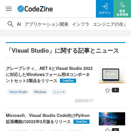
新規
ログイン
会員登録
AI
アプリケーション開発
インフラ
エンジニアの生き
「Visual Studio」に関する記事とニュース
グレープシティ、.NET 6とVisual Studio 2022
に対応したWindowsフォーム用UIコンポーネ
ントセット2製品をリリース
CodeZine
1
Visual Studio
Windows
ニュース
2022/03/17
Microsoft、Visual Studio Code向けPython
拡張機能の2022年3月版をリリース
CodeZine
0