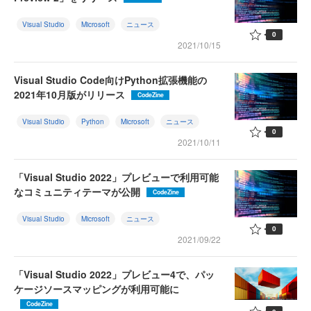
Visual Studio
Microsoft
ニュース
0
2021/10/15
Visual Studio Code向けPython拡張機能の
2021年10月版がリリース
CodeZine
Visual Studio
Python
Microsoft
ニュース
0
2021/10/11
「Visual Studio 2022」プレビューで利用可能
なコミュニティテーマが公開
CodeZine
Visual Studio
Microsoft
ニュース
0
2021/09/22
「Visual Studio 2022」プレビュー4で、パッ
ケージソースマッピングが利用可能に
CodeZine