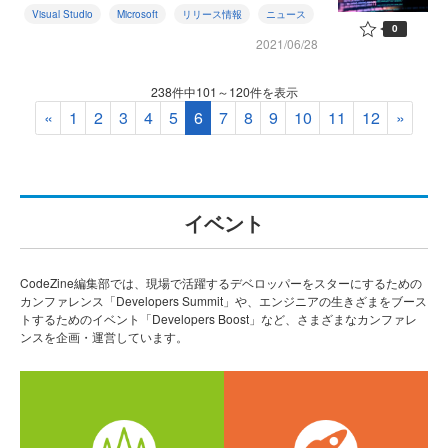
Visual Studio
Microsoft
リリース情報
ニュース
0
2021/06/28
238件中101～120件を表示
«
1
2
3
4
5
6
7
8
9
10
11
12
»
イベント
CodeZine編集部では、現場で活躍するデベロッパーをスターにするための
カンファレンス「Developers Summit」や、エンジニアの生きざまをブース
トするためのイベント「Developers Boost」など、さまざまなカンファレ
ンスを企画・運営しています。