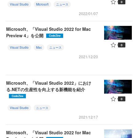
0
Visual Studio
Microsoft
ニュース
2022/01/07
Microsoft、「Visual Studio 2022 for Mac
Preview 4」を公開
CodeZine
0
Visual Studio
Mac
ニュース
2021/12/20
Microsoft、「Visual Studio 2022」におけ
る.NETの生産性を向上する新機能を紹介
CodeZine
0
Visual Studio
ニュース
2021/12/17
Microsoft、「Visual Studio 2022 for Mac