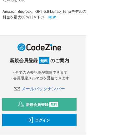
Amazon Bedrock、GPT-5.6 LunaとTerraモデルの
料金を最大80％引き下げ
NEW
新規会員登録
のご案内
無料
・全ての過去記事が閲覧できます
・会員限定メルマガを受信できます
メールバックナンバー
新規会員登録
無料
ログイン