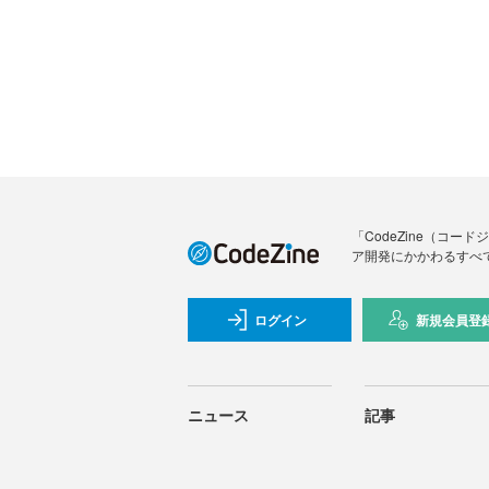
「CodeZine（コ
ア開発にかかわるすべ
ログイン
新規会員登
ニュース
記事