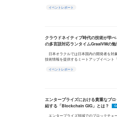
イベントレポート
クラウドネイティブ時代の技術が学べる
の多言語対応ランタイムGraalVMの
日本オラクルでは日本国内の開発者を対象
技術情報を提供するミートアップイベント「Oracle
イベントレポート
エンタープライズにおける貴重なブロ
結する「Blockchain GIG」とは？
C
エンタープライズ領域でのブロックチェー