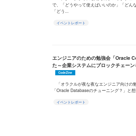
で、「どうやって使えばいいのか」「どん
「どう...
イベントレポート
エンジニアのための勉強会「Oracle Cod
た～企業システムにブロックチェーン
CodeZine
「オラクルが夜な夜なエンジニア向けの勉
「Oracle Databaseのチューニング？」
イベントレポート