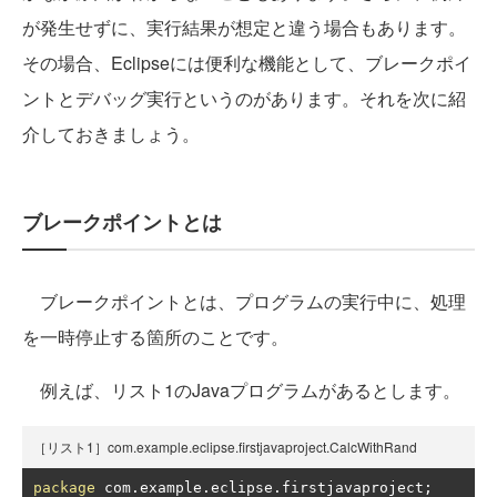
が発生せずに、実行結果が想定と違う場合もあります。
その場合、Eclipseには便利な機能として、ブレークポイ
ントとデバッグ実行というのがあります。それを次に紹
介しておきましょう。
ブレークポイントとは
ブレークポイントとは、プログラムの実行中に、処理
を一時停止する箇所のことです。
例えば、リスト1のJavaプログラムがあるとします。
［リスト1］com.example.eclipse.firstjavaproject.CalcWithRand
package
 com
.
example
.
eclipse
.
firstjavaproject
;