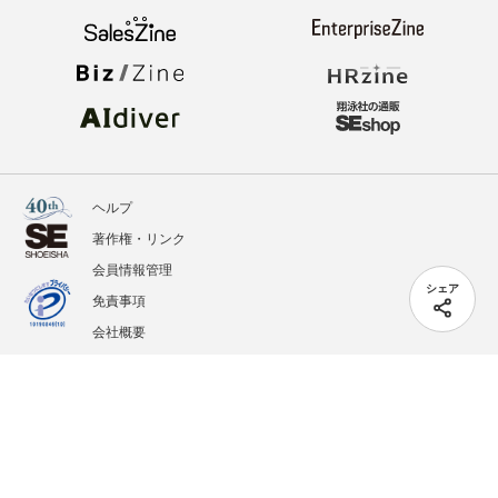
ヘルプ
著作権・リンク
会員情報管理
シェア
免責事項
会社概要
サービス利用規約
プライバシーポリシー
外部送信
掲載記事、写真、イラストの無断転載を禁じます。
記載されているロゴ、システム名、製品名は各社及び商標権者の登録商標あるいは商標で