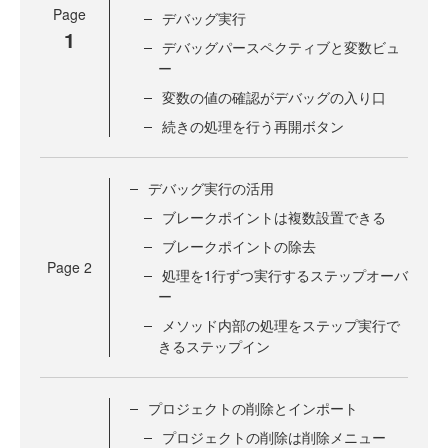
Page
デバッグ実行
1
デバッグパースペクティブと変数ビュ
ー
変数の値の確認がデバッグの入り口
続きの処理を行う再開ボタン
デバッグ実行の活用
ブレークポイントは複数設置できる
ブレークポイントの除去
Page
2
処理を1行ずつ実行するステップオーバ
ー
メソッド内部の処理をステップ実行で
きるステップイン
プロジェクトの削除とインポート
プロジェクトの削除は削除メニュー