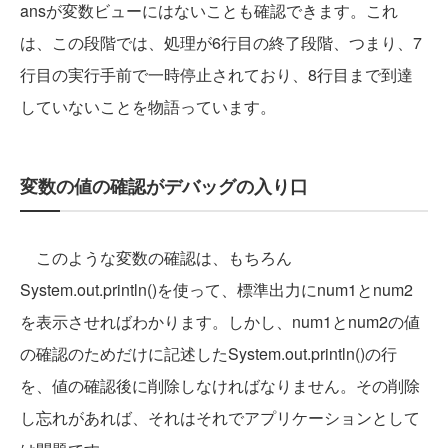
ansが変数ビューにはないことも確認できます。これ
は、この段階では、処理が6行目の終了段階、つまり、7
行目の実行手前で一時停止されており、8行目まで到達
していないことを物語っています。
変数の値の確認がデバッグの入り口
このような変数の確認は、もちろん
System.out.println()を使って、標準出力にnum1とnum2
を表示させればわかります。しかし、num1とnum2の値
の確認のためだけに記述したSystem.out.println()の行
を、値の確認後に削除しなければなりません。その削除
し忘れがあれば、それはそれでアプリケーションとして