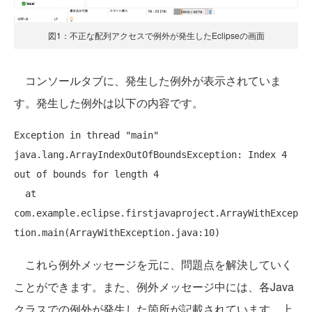
図1：不正な配列アクセスで例外が発生したEclipseの画面
コンソールタブに、発生した例外が表示されていま
す。発生した例外は以下の内容です。
Exception in thread "main" 
java.lang.ArrayIndexOutOfBoundsException: Index 4 
out of bounds for length 4

  at 
com.example.eclipse.firstjavaproject.ArrayWithExcep
これら例外メッセージを元に、問題点を解決していく
ことができます。また、例外メッセージ中には、各Java
クラスでの例外が発生した箇所が記載されています。上