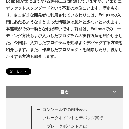
Eclipseが世に出てから20年以上は経過していますが、いまだに
デファクトスタンダードという不動の地位にいます。歴史もあ
り、さまざまな開発者に利用されているわりには、Eclipseの入
門にあたるようなまとまった情報源は意外と少ないといえます。
本連載がその一助となれば幸いです。前回は、Eclipseでのコー
ディング方法および入力したプログラムの実行方法を紹介しまし
た。今回は、入力したプログラムを効率よくデバッグする方法を
紹介します。また、作成したプロジェクトを削除したり、復活し
たりする方法も紹介します。
ポスト
目次
コンソールでの例外表示
ブレークポイントとデバッグ実行
ブレークポイントとは