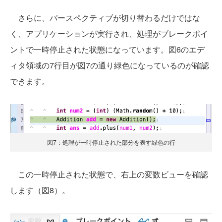
さらに、パースペクティブが切り替わるだけではな
く、アプリケーションが実行され、処理がブレークポイ
ントで一時停止された状態になっています。図6のエデ
ィタ領域の7行目が図7の通り緑色になっているのが確認
できます。
図7：処理が一時停止された部分を表す緑色の行
この一時停止された状態で、右上の変数ビューを確認
します（図8）。