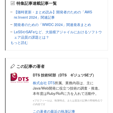
特集記事連載記事一覧
【随時更新・まとめ読み】開発者のための「AWS
re:Invent 2024」関連記事
開発者のための「WWDC 2024」関連発表まとめ
LeSSやSAFeなど、大規模アジャイルにおけるソフトウ
ェア品質の課題とは？
もっと読む
この記事の著者
DTS 技術SE部（DTS ギジュツSEブ）
株式会社 DTS
所属。業務内容は、主に
Java/Web開発に役立つ技術の調査・推進。
本年度はRuby/RoRに力を入れて活動中。
※プロフィールは、執筆時点、または直近の記事の寄稿時点で
の内容です
この著者の最近の執筆記事