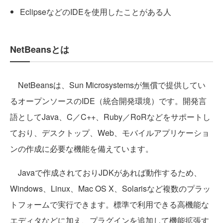
EclipseなどのIDEを使用したことがある人
NetBeansとは
NetBeansは、Sun Microsystemsが無償で提供してい
るオープンソースのIDE（統合開発環境）です。開発言
語としてJava、C／C++、Ruby／RoRなどをサポートし
ており、デスクトップ、Web、モバイルアプリケーショ
ンの作成に必要な機能を備えています。
Javaで作成されておりJDKがあれば動作するため、
Windows、Linux、Mac OS X、Solarisなど複数のプラッ
トフォームで実行できます。標準で利用できる高機能な
エディタなどに加え、プラグインを追加して機能拡張す