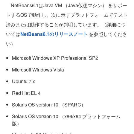
NetBeans6.1はJava VM （Java仮想マシン） をサポー
トするOSで動作し、次に示すプラットフォームでテスト
済みまたは動作することが判明しています。（詳細につ
いては
NetBeans6.1のリリースノート
を参照してくださ
い）
Microsoft Windows XP Professional SP2
Microsoft Windows Vista
Ubuntu 7.x
Red Hat EL 4
Solaris OS version 10 （SPARC）
Solaris OS version 10 （x86/x64 プラットフォーム
版）