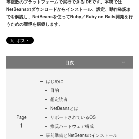
等複数のプラットフォームで実行できるIDEです。本稿では
NetBeansのダウンロードからインストール、設定、動作確認ま
でを解説し、NetBeansを使ってRuby／Ruby on Rails開発を行
うための環境を構築します。
ポスト
目次
はじめに
目的
想定読者
NetBeansとは
Page
サポートされているOS
1
推奨ハードウェア構成
事前準備とNetBeansのインストール