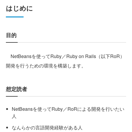
はじめに
目的
NetBeansを使ってRuby／Ruby on Rails（以下RoR）
開発を行うための環境を構築します。
想定読者
NetBeansを使ってRuby／RoRによる開発を行いたい
人
なんらかの言語開発経験がある人