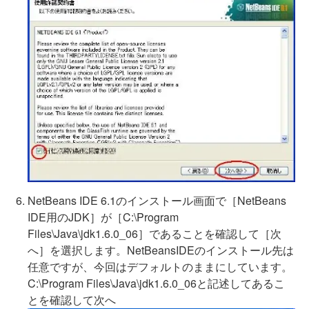
NetBeans IDE 6.1のインストール画面で［NetBeans
IDE用のJDK］が［C:\Program
Files\Java\jdk1.6.0_06］であることを確認して［次
へ］を選択します。NetBeansIDEのインストール先は
任意ですが、今回はデフォルトのままにしています。
C:\Program Files\Java\jdk1.6.0_06と記述してあるこ
とを確認して次へ