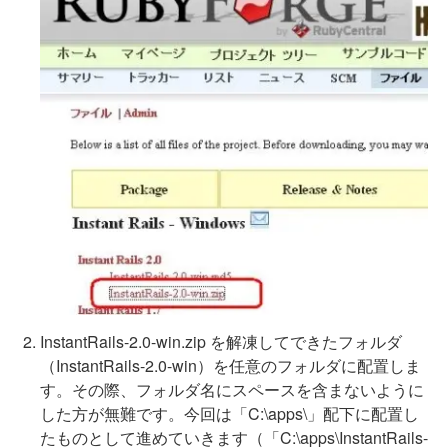
InstantRails-2.0-win.zip を解凍してできたフォルダ
（InstantRails-2.0-win）を任意のフォルダに配置しま
す。その際、フォルダ名にスペースを含まないように
した方が無難です。今回は「C:\apps\」配下に配置し
たものとして進めていきます（「C:\apps\InstantRails-