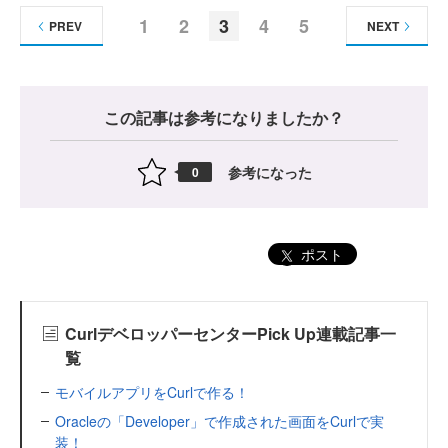
1
2
3
4
5
PREV
NEXT
この記事は参考になりましたか？
参考になった
0
ポスト
CurlデベロッパーセンターPick Up連載記事一
覧
モバイルアプリをCurlで作る！
Oracleの「Developer」で作成された画面をCurlで実
装！