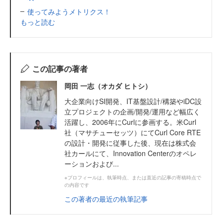
使ってみようメトリクス！
もっと読む
この記事の著者
岡田 一志（オカダ ヒトシ）
大企業向けSI開発、IT基盤設計/構築やiDC設
立プロジェクトの企画/開発/運用など幅広く
活躍し、2006年にCurlに参画する。米Curl
社（マサチューセッツ）にてCurl Core RTE
の設計・開発に従事した後、現在は株式会
社カールにて、Innovation Centerのオペレ
ーションおよび...
※プロフィールは、執筆時点、または直近の記事の寄稿時点で
の内容です
この著者の最近の執筆記事