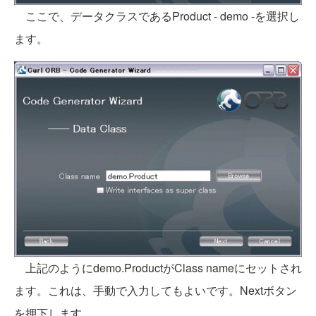
ここで、データクラスであるProduct - demo -を選択し
ます。
上記のようにdemo.ProductがClass nameにセットされ
ます。これは、手動で入力してもよいです。Nextボタン
を押下します。