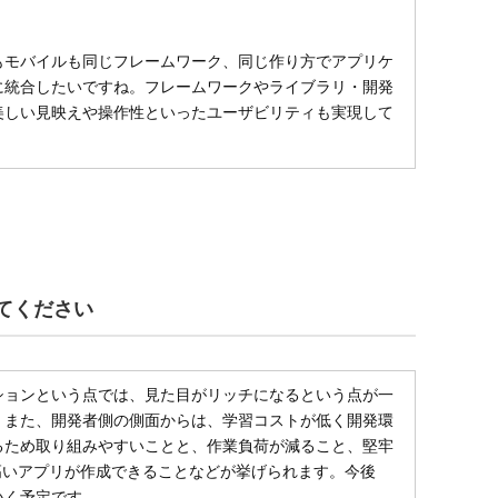
もモバイルも同じフレームワーク、同じ作り方でアプリケ
に統合したいですね。フレームワークやライブラリ・開発
美しい見映えや操作性といったユーザビリティも実現して
えてください
ーションという点では、見た目がリッチになるという点が一
。また、開発者側の側面からは、学習コストが低く開発環
るため取り組みやすいことと、作業負荷が減ること、堅牢
が高いアプリが作成できることなどが挙げられます。今後
いく予定です。