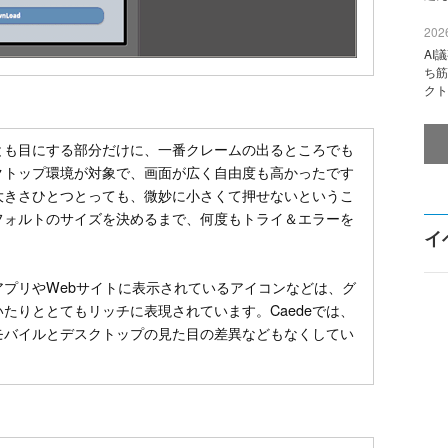
2026
AI
ち筋
クト
とも目にする部分だけに、一番クレームの出るところでも
クトップ環境が対象で、画面が広く自由度も高かったです
大きさひとつとっても、微妙に小さくて押せないというこ
フォルトのサイズを決めるまで、何度もトライ＆エラーを
イ
プリやWebサイトに表示されているアイコンなどは、グ
たりととてもリッチに表現されています。Caedeでは、
モバイルとデスクトップの見た目の差異などもなくしてい