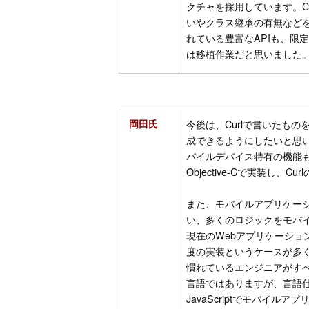
クチャを採用しています。C
いやクラス継承の有無などを
れている豊富なAPIも、限
は移植作業だと思いました
岡田氏
今後は、Curlで書いたものを
成できるようにしたいと思
バイルデバイス特有の機能も
Objective-Cで実装し、
また、モバイルアプリケーシ
い、多くのロジックをモバ
現在のWebアプリケーション
度の実装というケースが多く、
慣れているエンジニアがすべ
言語ではありますが、言語仕様
JavaScriptでモバイ