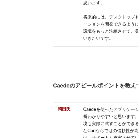
思います。
将来的には、デスクトップ
ーションを開発できるよう
環境をもっと洗練させて、
いきたいです。
Caedeのアピールポイントを教
岡田氏
Caedeを使ったアプリケ
番わかりやすいと思います
境も実際に試すことができ
なCurlならではの信頼性
は、サポートも充実させて