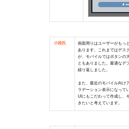
小段氏
画面周りはユーザーがもっ
あります。これまではデス
が、モバイルではボタンの
ともありました。最適なデ
繰り返しました。
また、最近のモバイル向けア
ラデーション表示になってい
UIにもこだわって作成し、
きたいと考えています。