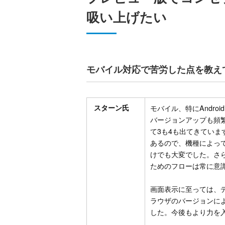
吸い上げたい
モバイル対応で苦労した点を教え
スターン氏
モバイル、特にAndr
バージョンアップも頻繁で
て3も4も出てきてい
あるので、機種によっ
けでも大変でした。さ
ためのフローは常に意
画面表示に至っては、
ラウザのバージョンに
した。今後もより力を