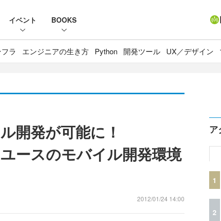
イベント
BOOKS
ンフラ
エンジニアの生き方
Python
開発ツール
UX／デザイン
イル開発が可能に！
ア
ユースのモバイル開発環境
1
2012/01/24 14:00
2