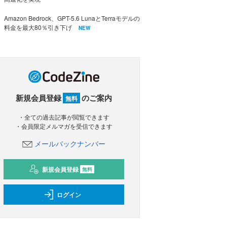
Amazon Bedrock、GPT-5.6 LunaとTerraモデルの
料金を最大80％引き下げ
NEW
新規会員登録
のご案内
無料
・全ての過去記事が閲覧できます
・会員限定メルマガを受信できます
メールバックナンバー
新規会員登録
無料
ログイン