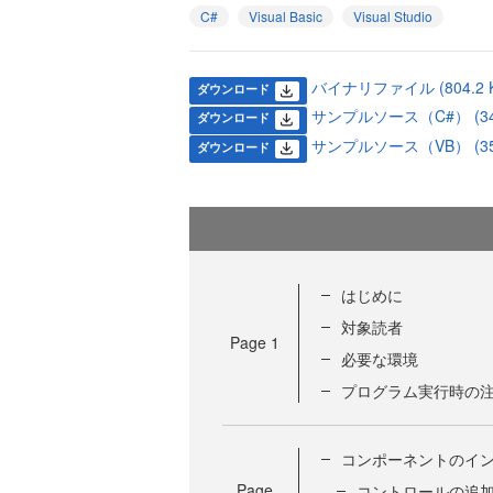
C#
Visual Basic
Visual Studio
バイナリファイル (804.2 K
ダウンロード
サンプルソース（C#） (34.
ダウンロード
サンプルソース（VB） (35.
ダウンロード
はじめに
対象読者
Page
1
必要な環境
プログラム実行時の
コンポーネントのイ
Page
コントロールの追