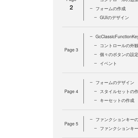
2
フォームの作成
GUIのデザイン
GcClassicFunct
コントロールの外
Page
3
個々のボタンの設
イベント
フォームのデザイン
Page
4
スタイルセットの
キーセットの作成
ファンクションキー
Page
5
ファンクションキ