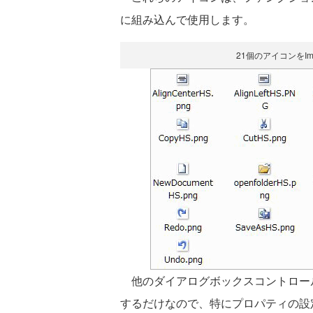
に組み込んで使用します。
21個のアイコンをIm
他のダイアログボックスコントロー
するだけなので、特にプロパティの設