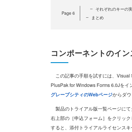
それぞれのキーの
Page
6
まとめ
コンポーネントのイン
この記事の手順を試すには、Visual Studi
PlusPak for Windows For
グレープシティのWebページ
からダウ
製品のトライアル版一覧ページにて
右上部の［申込フォーム］をクリック
すると、添付トライアルライセンスキ