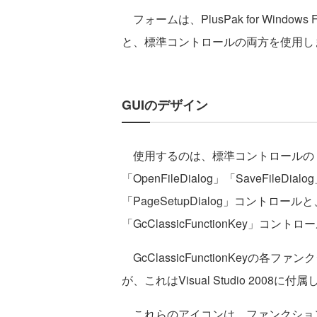
フォームは、PlusPak for Windows Fo
と、標準コントロールの両方を使用し
GUIのデザイン
使用するのは、標準コントロールの「RichTe
「OpenFileDialog」「SaveFileDialo
「PageSetupDialog」コントロールと、Plu
「GcClassicFunctionKey」コント
GcClassicFunctionKeyの
が、これはVisual Studio 200
これらのアイコンは、ファンクションキ