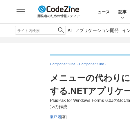
ニュース
記事
開発者のための情報メディア
AI
アプリケーション開発
イ
ComponentZine（ComponentOne）
メニューの代わり
する.NETアプリケ
PlusPak for Windows Forms 6.0
ンの作成
瀬戸 遥
[著]