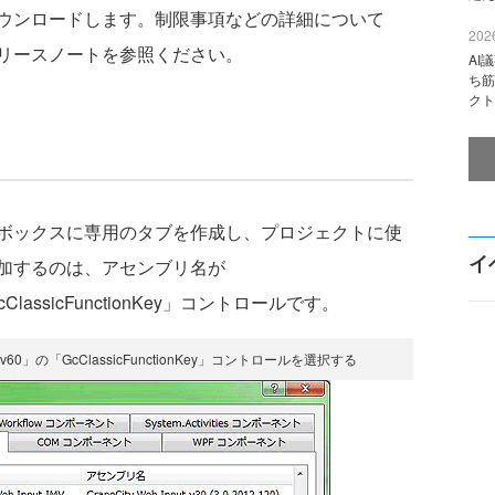
ウンロードします。制限事項などの詳細について
2026
リースノートを参照ください。
AI
ち筋
クト
ボックスに専用のタブを作成し、プロジェクトに使
イ
加するのは、アセンブリ名が
の「GcClassicFunctionKey」コントロールです。
ak.v60」の「GcClassicFunctionKey」コントロールを選択する