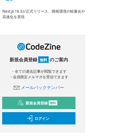
Next.js 16.3が正式リリース、開発環境の軽量化や
高速化を実現
新規会員登録
のご案内
無料
・全ての過去記事が閲覧できます
・会員限定メルマガを受信できます
メールバックナンバー
新規会員登録
無料
ログイン