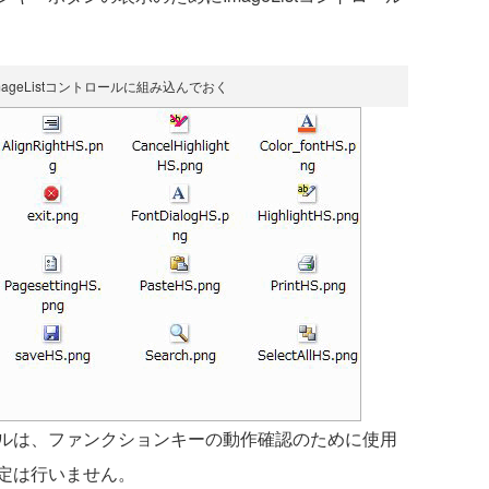
ageListコントロールに組み込んでおく
ルは、ファンクションキーの動作確認のために使用
定は行いません。