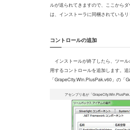
ルが送られてきますので、ここからダ
は、インストーラに同梱されているリ
コントロールの追加
インストールが終了したら、ツール
用するコントロールを追加します。追
「GrapeCity.Win.PlusPak.v60」
アセンブリ名が「GrapeCity.Win.PlusP