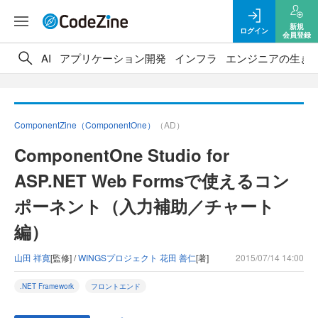
新規
ログイン
会員登録
AI
アプリケーション開発
インフラ
エンジニアの生き
ComponentZine（ComponentOne）
（AD）
ComponentOne Studio for
ASP.NET Web Formsで使えるコン
ポーネント（入力補助／チャート
編）
山田 祥寛
[監修] /
WINGSプロジェクト 花田 善仁
[著]
2015/07/14 14:00
.NET Framework
フロントエンド