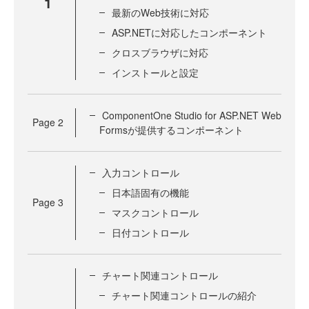
1
最新のWeb技術に対応
ASP.NETに対応したコンポーネント
クロスブラウザに対応
インストールと設定
ComponentOne Studio for ASP.NET Web
Page
2
Formsが提供するコンポーネント
入力コントロール
日本語固有の機能
Page
3
マスクコントロール
日付コントロール
チャート関連コントロール
チャート関連コントロールの紹介