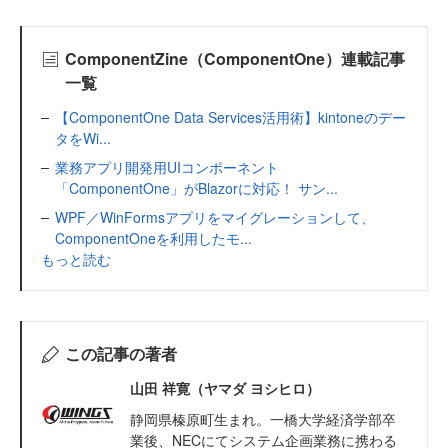
ComponentZine（ComponentOne）連載記事
一覧
【ComponentOne Data Services活用術】kintoneのデー
タをWi...
業務アプリ開発用UIコンポーネント
「ComponentOne」がBlazorに対応！ サン...
WPF／WinFormsアプリをマイグレーションして、
ComponentOneを利用したモ...
もっと読む
この記事の著者
山田 祥寛（ヤマダ ヨシヒロ）
静岡県榛原町生まれ。一橋大学経済学部卒
業後、NECにてシステム企画業務に携わる