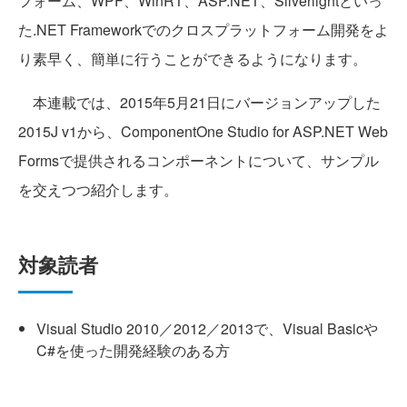
フォーム、WPF、WinRT、ASP.NET、Silverlightといっ
た.NET Frameworkでのクロスプラットフォーム開発をよ
り素早く、簡単に行うことができるようになります。
本連載では、2015年5月21日にバージョンアップした
2015J v1から、ComponentOne Studio for ASP.NET Web
Formsで提供されるコンポーネントについて、サンプル
を交えつつ紹介します。
対象読者
Visual Studio 2010／2012／2013で、Visual Basicや
C#を使った開発経験のある方