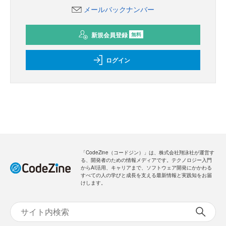
メールバックナンバー
新規会員登録
無料
ログイン
「CodeZine（コードジン）」は、株式会社翔泳社が運営す
る、開発者のための情報メディアです。テクノロジー入門
からAI活用、キャリアまで、ソフトウェア開発にかかわる
すべての人の学びと成長を支える最新情報と実践知をお届
けします。