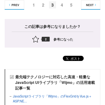
1
2
3
4
5
PREV
NEXT
この記事は参考になりましたか？
参考になった
2
ポスト
最先端テクノロジーに対応した高速・軽量な
JavaScript UIライブラリ「Wijmo」の活用連載
記事一覧
JavaScriptライブラリ「Wijmo」のFlexGridをVue.js＋
ASP.NE...