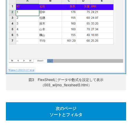
図3 FlexSheetにデータや数式を設定して表示
（003_wijmo_flexsheet3.html）
次のページ
ソートとフィルタ