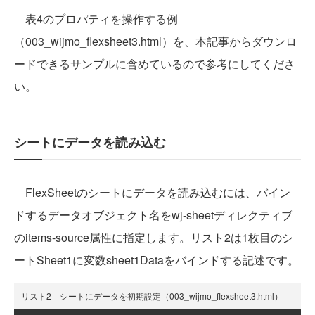
表4のプロパティを操作する例
（003_wijmo_flexsheet3.html）を、本記事からダウンロ
ードできるサンプルに含めているので参考にしてくださ
い。
シートにデータを読み込む
FlexSheetのシートにデータを読み込むには、バイン
ドするデータオブジェクト名をwj-sheetディレクティブ
のitems-source属性に指定します。リスト2は1枚目のシ
ートSheet1に変数sheet1Dataをバインドする記述です。
リスト2 シートにデータを初期設定（003_wijmo_flexsheet3.html）