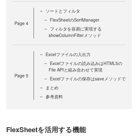
ソートとフィルタ
FlexSheetのSortManager
Page
4
フィルタを容易に実現する
showColumnFilterメソッド
Excelファイルの入出力
Excelファイルの読み込みはHTML5の
File APIと組み合わせて実現
Page
5
Excelファイルの保存はsaveメソッドで
まとめ
参考資料
FlexSheetを活用する機能