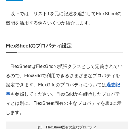
以下では、リスト1を元に記述を追加してFlexSheetの
機能を活用する例をいくつか紹介します。
FlexSheetのプロパティ設定
FlexSheetはFlexGridの拡張クラスとして定義されてい
るので、FlexGridで利用できるさまざまなプロパティを
設定できます。FlexGridのプロパティについては
過去記
事
も参照してください。FlexGridから継承したプロパテ
ィとは別に、FlexSheet固有の主なプロパティを表3に示
します。
表3 FlexSheet固有の主なプロパティ