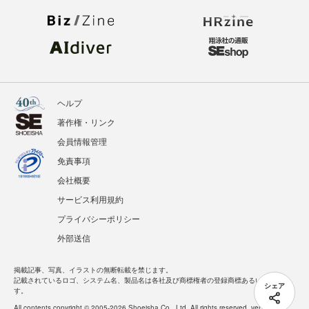
ヘルプ
著作権・リンク
会員情報管理
免責事項
会社概要
サービス利用規約
プライバシーポリシー
外部送信
掲載記事、写真、イラストの無断転載を禁じます。
記載されているロゴ、システム名、製品名は各社及び商標権者の登録商標あるいは商標で
シェア
す。
All contents copyright © 2005-2026 Shoeisha Co., Ltd. All rights reserved. ver.1.5