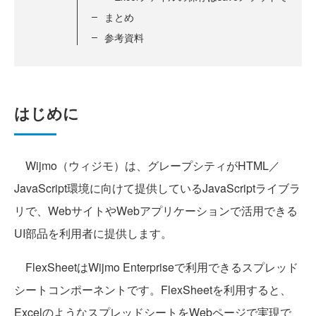
まとめ
参考資料
はじめに
Wijmo（ウィジモ）は、グレープシティがHTML／
JavaScript環境に向けて提供しているJavaScriptライブラ
リで、WebサイトやWebアプリケーションで活用できる
UI部品を利用者に提供します。
FlexSheetはWijmo Enterpriseで利用できるスプレッド
シートコンポーネントです。FlexSheetを利用すると、
ExcelのようなスプレッドシートをWebページで実現で