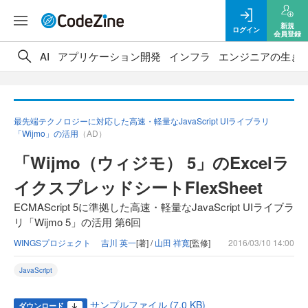
新規
ログイン
会員登録
AI
アプリケーション開発
インフラ
エンジニアの生き
最先端テクノロジーに対応した高速・軽量なJavaScript UIライブラリ
「Wijmo」の活用
（AD）
「Wijmo（ウィジモ） 5」のExcelラ
イクスプレッドシートFlexSheet
ECMAScript 5に準拠した高速・軽量なJavaScript UIライブラ
リ「Wijmo 5」の活用 第6回
WINGSプロジェクト 吉川 英一
[著] /
山田 祥寛
[監修]
2016/03/10 14:00
JavaScript
サンプルファイル (7.0 KB)
ダウンロード