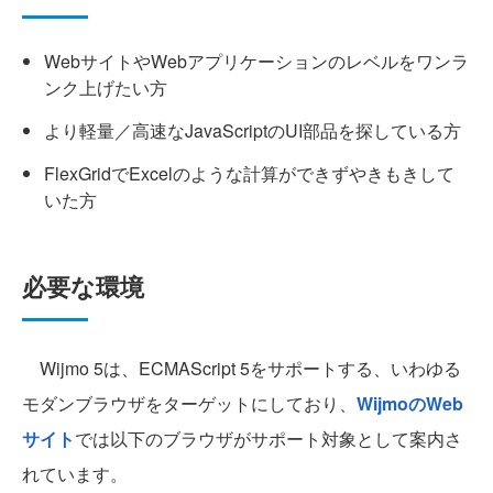
WebサイトやWebアプリケーションのレベルをワンラ
ンク上げたい方
より軽量／高速なJavaScriptのUI部品を探している方
FlexGridでExcelのような計算ができずやきもきして
いた方
必要な環境
Wijmo 5は、ECMAScript 5をサポートする、いわゆる
モダンブラウザをターゲットにしており、
WijmoのWeb
サイト
では以下のブラウザがサポート対象として案内さ
れています。