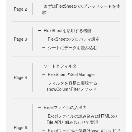
まずはFlexSheetのスプレッドシートを体
Page
2
験
FlexSheetを活用する機能
Page
3
FlexSheetのプロパティ設定
シートにデータを読み込む
ソートとフィルタ
FlexSheetのSortManager
Page
4
フィルタを容易に実現する
showColumnFilterメソッド
Excelファイルの入出力
Excelファイルの読み込みはHTML5の
File APIと組み合わせて実現
Page
5
Excelファイルの保存はsaveメソッドで