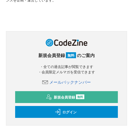
新規会員登録
のご案内
無料
・全ての過去記事が閲覧できます
・会員限定メルマガを受信できます
メールバックナンバー
新規会員登録
無料
ログイン