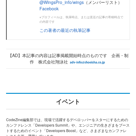
@WingsPro_info/wings
（メンバーリスト）
Facebook
※プロフィールは、執筆時点、または直近の記事の寄稿時点で
の内容です
この著者の最近の執筆記事
【AD】本記事の内容は記事掲載開始時点のものです 企画・制
作 株式会社翔泳社
イベント
CodeZine編集部では、現場で活躍するデベロッパーをスターにするための
カンファレンス「Developers Summit」や、エンジニアの生きざまをブース
トするためのイベント「Developers Boost」など、さまざまなカンファレ
ンスを企画・運営しています。