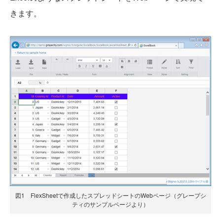
きます。
図1 FlexSheetで作成したスプレッドシートのWebページ（グレープシ
ティのサンプルページより）