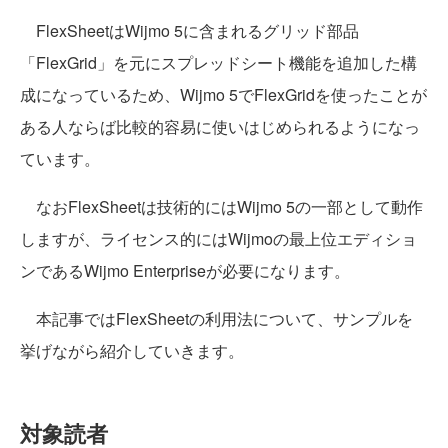
FlexSheetはWijmo 5に含まれるグリッド部品
「FlexGrid」を元にスプレッドシート機能を追加した構
成になっているため、Wijmo 5でFlexGridを使ったことが
ある人ならば比較的容易に使いはじめられるようになっ
ています。
なおFlexSheetは技術的にはWijmo 5の一部として動作
しますが、ライセンス的にはWijmoの最上位エディショ
ンであるWijmo Enterpriseが必要になります。
本記事ではFlexSheetの利用法について、サンプルを
挙げながら紹介していきます。
対象読者