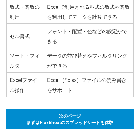
数式・関数の
Excelで利用される型式の数式や関数
利用
を利用してデータを計算できる
フォント・配置・色などの設定がで
セル書式
きる
ソート・フィ
データの並び替えやフィルタリング
ルタ
ができる
Excelファイ
Excel（*.xlsx）ファイルの読み書き
ル操作
をサポート
次のページ
まずはFlexSheetのスプレッドシートを体験