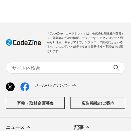
「CodeZine（コードジン）」は、株式会社翔泳社が運営す
る、開発者のための情報メディアです。テクノロジー入門
からAI活用、キャリアまで、ソフトウェア開発にかかわる
すべての人の学びと成長を支える最新情報と実践知をお届
けします。
メールバックナンバー
寄稿・取材企画募集
広告掲載のご案内
ニュース
記事