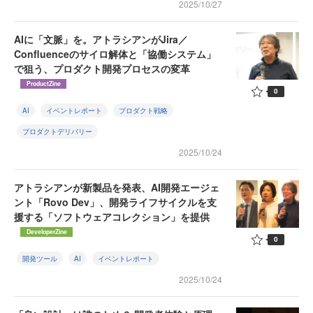
2025/10/27
AIに「文脈」を。アトラシアンがJira／
Confluenceのサイロ解体と「協働システム」
で狙う、プロダクト開発プロセスの変革
ProductZine
0
AI
イベントレポート
プロダクト戦略
プロダクトデリバリー
2025/10/24
アトラシアンが新製品を発表、AI開発エージェ
ント「Rovo Dev」、開発ライフサイクルを支
援する「ソフトウェアコレクション」を提供
DeveloperZine
0
開発ツール
AI
イベントレポート
2025/10/24