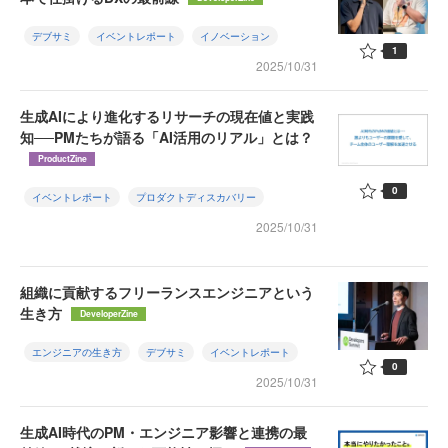
デブサミ
イベントレポート
イノベーション
1
2025/10/31
生成AIにより進化するリサーチの現在値と実践
知──PMたちが語る「AI活用のリアル」とは？
ProductZine
0
イベントレポート
プロダクトディスカバリー
2025/10/31
組織に貢献するフリーランスエンジニアという
生き方
DeveloperZine
エンジニアの生き方
デブサミ
イベントレポート
0
2025/10/31
生成AI時代のPM・エンジニア影響と連携の最