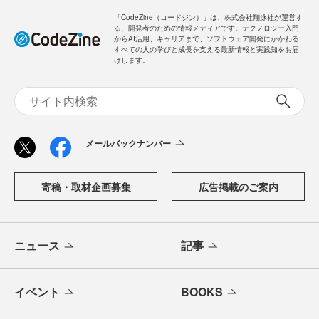
「CodeZine（コードジン）」は、株式会社翔泳社が運営す
る、開発者のための情報メディアです。テクノロジー入門
からAI活用、キャリアまで、ソフトウェア開発にかかわる
すべての人の学びと成長を支える最新情報と実践知をお届
けします。
メールバックナンバー
寄稿・取材企画募集
広告掲載のご案内
ニュース
記事
イベント
BOOKS