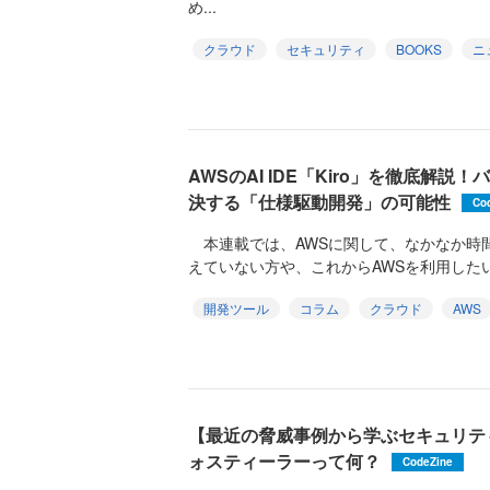
め...
クラウド
セキュリティ
BOOKS
ニ
AWSのAI IDE「Kiro」を徹底解
決する「仕様駆動開発」の可能性
Co
本連載では、AWSに関して、なかなか時
えていない方や、これからAWSを利用したい
開発ツール
コラム
クラウド
AWS
【最近の脅威事例から学ぶセキュリテ
ォスティーラーって何？
CodeZine