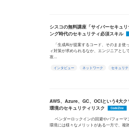
シスコの無料講座「サイバーセキュリ
ング時代のセキュリティ必須スキル
「生成AIが提案するコード、そのまま使
ィ対策が求められるなか、エンジニアとし
攻...
インタビュー
ネットワーク
セキュリテ
AWS、Azure、GC、OCIという4
環境のセキュリティリスク
CodeZine
ベンダーロックインの回避やパフォーマ
環境には様々なメリットがある一方で、複