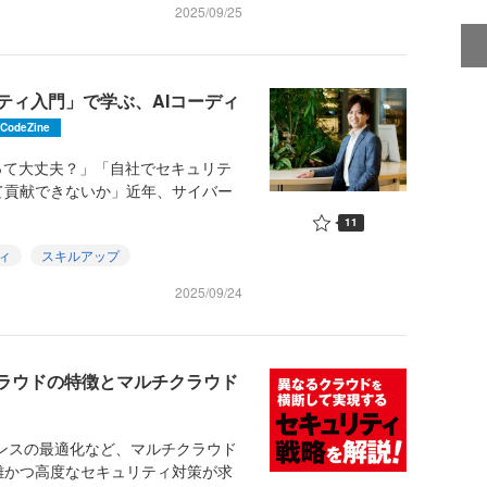
2025/09/25
ティ入門」で学ぶ、AIコーディ
CodeZine
って大丈夫？」「自社でセキュリテ
て貢献できないか」近年、サイバー
11
ィ
スキルアップ
2025/09/24
大クラウドの特徴とマルチクラウド
ンスの最適化など、マルチクラウド
雑かつ高度なセキュリティ対策が求