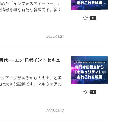
めた「インフォスティーラー」。
証情報を狙う新たな脅威です。多く
5
2025/08/21
時代──エンドポイントセキュ
クアップがあるから大丈夫」と考
れは大きな誤解です。マルウェアの
10
2025/08/12