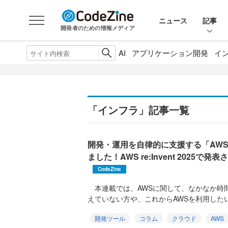
ニュース
記事
開発者のための情報メディア
AI
アプリケーション開発
イ
「インフラ」記事一覧
開発・運用を自律的に支援する「AWS Fro
ました！AWS re:Invent 2025
CodeZine
本連載では、AWSに関して、なかなか時
えていない方や、これからAWSを利用したい
開発ツール
コラム
クラウド
AWS