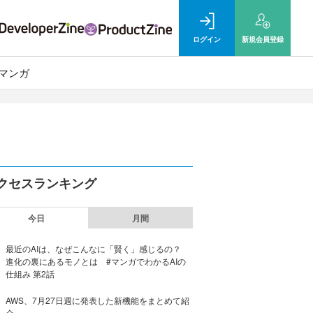
ログイン
新規
会員登録
マンガ
クセスランキング
今日
月間
最近のAIは、なぜこんなに「賢く」感じるの？
進化の裏にあるモノとは #マンガでわかるAIの
仕組み 第2話
AWS、7月27日週に発表した新機能をまとめて紹
介