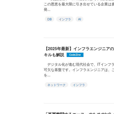
この恩恵を最大限に引き出せている企業は
発...
DB
インフラ
AI
【2025年最新】インフラエンジニア
キルも解説
CodeZine
デジタル化が進む現代社会で、ITインフ
可欠な基盤です。インフラエンジニアは、
を...
ネットワーク
インフラ