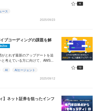
4
ュース
2025/09/23
説！バイブコーディングの課題を解
deZine
間がとれず最新のアップデートを追
と考えている方に向けて、AWS...
12
AI
AIエージェント
2025/09/12
ィ】ネット証券を狙ったインフ