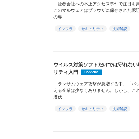
証券会社への不正アクセス事件で注目を集
このマルウェアはブラウザに保存された認
の専...
インフラ
セキュリティ
技術解説
ウイルス対策ソフトだけでは守れない
リティ入門
CodeZine
ランサムウェア攻撃が急増する中、「バッ
える企業は少なくありません。しかし、こ
潜伏...
インフラ
セキュリティ
技術解説