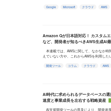
Google
Microsoft
クラウド
AWS
Amazon Qが日本語対応！ カスタムエ
など、開発者が知るべきAWS生成AI
本連載では、AWSに関して、なかなか時
えていない方や、これからAWSを利用したい
開発ツール
コラム
クラウド
AWS
AI時代に求められるデータベースの選択─
速度と事業成長を左右する戦略資産
AI支援開発ツールの普及により、開発速