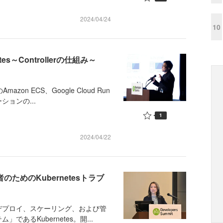
2024/04/24
10
s～Controllerの仕組み～
 ECS、Google Cloud Run
ョンの...
1
2024/04/22
のためのKubernetesトラブ
プロイ、スケーリング、および管
あるKubernetes。開...