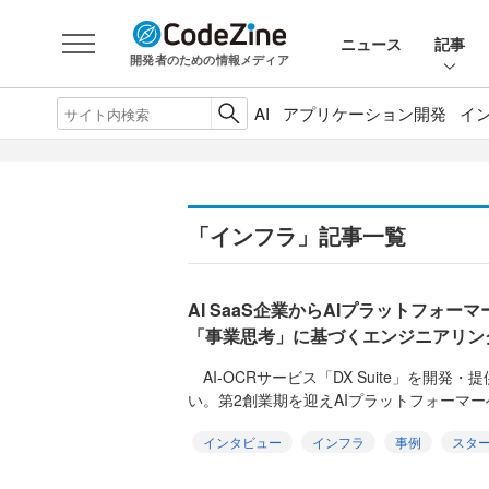
ニュース
記事
開発者のための情報メディア
AI
アプリケーション開発
イ
「インフラ」記事一覧
AI SaaS企業からAIプラットフォーマー
「事業思考」に基づくエンジニアリン
AI-OCRサービス「DX Suite」を開発・提
い。第2創業期を迎えAIプラットフォーマーへ
インタビュー
インフラ
事例
スタ