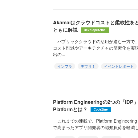
Akamaiはクラウドコストと柔軟性を
ともに解説
DeveloperZine
パブリッククラウドの活用が進む一方で、
コスト削減やアーキテクチャの簡素化を実
出の...
インフラ
デブサミ
イベントレポート
Platform Engineeringの2つの「IDP」～
Platformとは？
CodeZine
これまでの連載で、Platform Engine
で高まったアプリ開発者の認知負荷を軽減し、