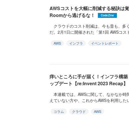
AWSコストを大幅に削減する秘訣は覚悟と根性!
Roomから逃げるな！
CodeZine
クラウドのコスト削減は、今も昔も、多く
だ。2月1日に開催された「第1回 AWSコスト
AWS
インフラ
イベントレポート
痒いところに手が届く！インフラ構築
ップデート【re:Invent 2023 Recap】
本連載では、AWSに関して、なかなか時
えていない方や、これからAWSを利用したい
コラム
クラウド
AWS