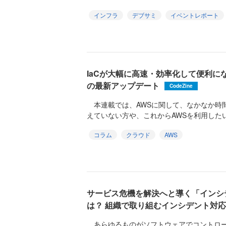
インフラ
デブサミ
イベントレポート
IaCが大幅に高速・効率化して便利になった！
の最新アップデート
CodeZine
本連載では、AWSに関して、なかなか時
えていない方や、これからAWSを利用したい
コラム
クラウド
AWS
サービス危機を解決へと導く「インシ
は？ 組織で取り組むインシデント対
あらゆるものがソフトウェアでコントロー