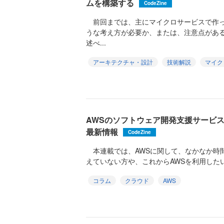
ムを構築する
CodeZine
前回までは、主にマイクロサービスで作っ
うな考え方が必要か、または、注意点があ
述べ...
アーキテクチャ・設計
技術解説
マイク
AWSのソフトウェア開発支援サービス
最新情報
CodeZine
本連載では、AWSに関して、なかなか時
えていない方や、これからAWSを利用したい
コラム
クラウド
AWS