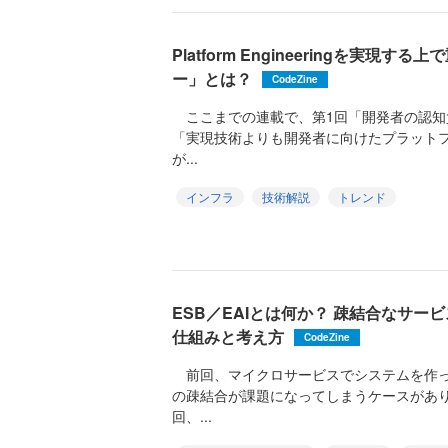
Platform Engineeringを実
ー」とは？
CodeZine
ここまでの連載で、第1回「開発者の認知
「実現技術よりも開発者に向けたプラット
が...
インフラ
技術解説
トレンド
ESB／EAIとは何か？ 疎結合なサ
仕組みと考え方
CodeZine
前回、マイクロサービスでシステムを作っ
の疎結合が課題になってしまうケースがあ
回、...