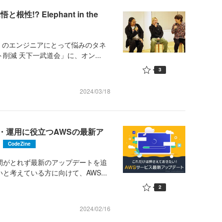
? Elephant in the
のエンジニアにとって悩みのタネ
削減 天下一武道会」に、オン...
3
2024/03/18
・運用に役立つAWSの最新ア
CodeZine
間がとれず最新のアップデートを追
と考えている方に向けて、AWS...
2
2024/02/16