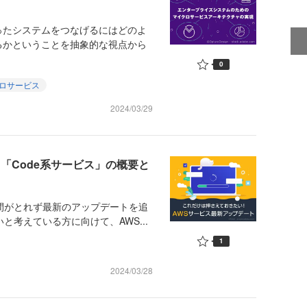
たシステムをつなげるにはどのよ
るかということを抽象的な視点から
0
ロサービス
2024/03/29
「Code系サービス」の概要と
間がとれず最新のアップデートを追
と考えている方に向けて、AWS...
1
2024/03/28