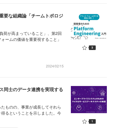
現する上で重要な組織論「チームトポロジ
負荷が高まっていること」、第2回
フォームの価値を重要視すること」
3
2024/02/15
ービス同士のデータ連携を実現する
たものの、事業が成長してそれら
り得るということを示しました。今
1