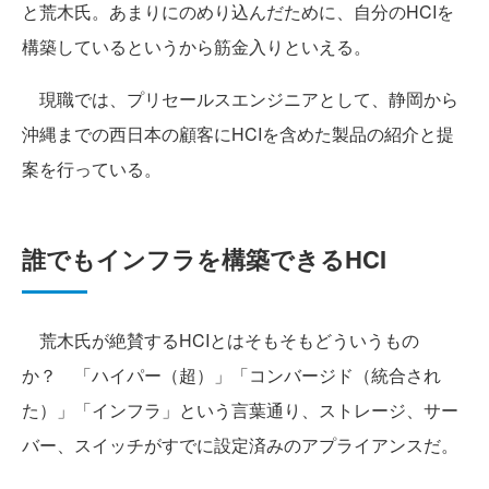
と荒木氏。あまりにのめり込んだために、自分のHCIを
構築しているというから筋金入りといえる。
現職では、プリセールスエンジニアとして、静岡から
沖縄までの西日本の顧客にHCIを含めた製品の紹介と提
案を行っている。
誰でもインフラを構築できるHCI
荒木氏が絶賛するHCIとはそもそもどういうもの
か？ 「ハイパー（超）」「コンバージド（統合され
た）」「インフラ」という言葉通り、ストレージ、サー
バー、スイッチがすでに設定済みのアプライアンスだ。