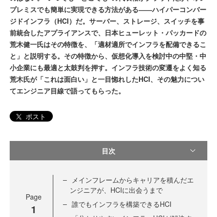
プレミスでも簡単に実現できる方法がある――ハイパーコンバー
ジドインフラ（HCI）だ。サーバー、ストレージ、スイッチを事
前統合したアプライアンスで、日本ヒューレット・パッカードの
荒木健一氏はその特徴を、「適材適所でインフラを配備できるこ
と」と説明する。その特徴から、仮想化導入を検討中の中堅・中
小企業にも最適と太鼓判を押す。インフラ技術の変遷をよく知る
荒木氏が「これは面白い」と一目惚れしたHCI、その魅力につい
てエンジニア目線で語ってもらった。
ポスト
目次
メインフレームからキャリアを積んだエ
ンジニアが、HCIに出会うまで
Page
誰でもインフラを構築できるHCI
1