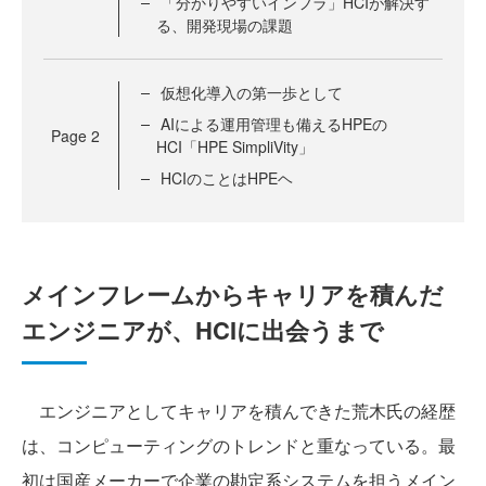
「分かりやすいインフラ」HCIが解決す
る、開発現場の課題
仮想化導入の第一歩として
AIによる運用管理も備えるHPEの
Page
2
HCI「HPE SimpliVity」
HCIのことはHPEヘ
メインフレームからキャリアを積んだ
エンジニアが、HCIに出会うまで
エンジニアとしてキャリアを積んできた荒木氏の経歴
は、コンピューティングのトレンドと重なっている。最
初は国産メーカーで企業の勘定系システムを担うメイン