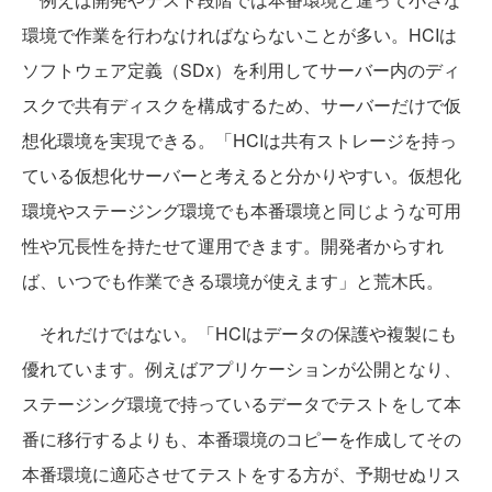
環境で作業を行わなければならないことが多い。HCIは
ソフトウェア定義（SDx）を利用してサーバー内のディ
スクで共有ディスクを構成するため、サーバーだけで仮
想化環境を実現できる。「HCIは共有ストレージを持っ
ている仮想化サーバーと考えると分かりやすい。仮想化
環境やステージング環境でも本番環境と同じような可用
性や冗長性を持たせて運用できます。開発者からすれ
ば、いつでも作業できる環境が使えます」と荒木氏。
それだけではない。「HCIはデータの保護や複製にも
優れています。例えばアプリケーションが公開となり、
ステージング環境で持っているデータでテストをして本
番に移行するよりも、本番環境のコピーを作成してその
本番環境に適応させてテストをする方が、予期せぬリス