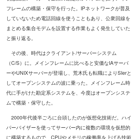
フレームの構築・保守を行った。IPネットワークが普及
していないため電話回線を使うこともあり、公衆回線を
まとめる集合モデムを設置する作業もよく発生していた
と振り返る。
その後、時代はクライアント/サーバーシステム
（C/S）に。メインフレームに比べると安価なIAサーバ
ーやUNIXサーバーが登場し、荒木氏も転職によりSIerと
してオープンシステムの波に乗った。メインフレーム時
代に手がけた勘定系システムを、今度はオープンシステ
ムで構築・保守した。
2000年代後半ごろに台頭したのが仮想化技術だ。ハイ
パーバイザーを使ってサーバー内に複数の環境を仮想的
に構築するもので、CPUやメモリの稼働率を上げる技術