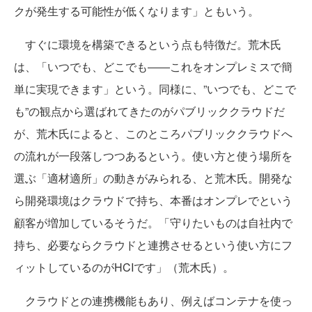
クが発生する可能性が低くなります」ともいう。
すぐに環境を構築できるという点も特徴だ。荒木氏
は、「いつでも、どこでも――これをオンプレミスで簡
単に実現できます」という。同様に、”いつでも、どこで
も”の観点から選ばれてきたのがパブリッククラウドだ
が、荒木氏によると、このところパブリッククラウドへ
の流れが一段落しつつあるという。使い方と使う場所を
選ぶ「適材適所」の動きがみられる、と荒木氏。開発な
ら開発環境はクラウドで持ち、本番はオンプレでという
顧客が増加しているそうだ。「守りたいものは自社内で
持ち、必要ならクラウドと連携させるという使い方にフ
ィットしているのがHCIです」（荒木氏）。
クラウドとの連携機能もあり、例えばコンテナを使っ