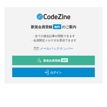
新規会員登録
のご案内
無料
・全ての過去記事が閲覧できます
・会員限定メルマガを受信できます
メールバックナンバー
新規会員登録
無料
ログイン