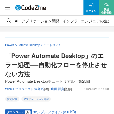
新規
ログイン
会員登録
AI
アプリケーション開発
インフラ
エンジニアの生き
Power Automate Desktopチュートリアル
「Power Automate Desktop」のエ
ラー処理──自動化フローを停止させ
ない方法
Power Automate Desktopチュートリアル 第25回
WINGSプロジェクト 飯島 聡
[著] /
山田 祥寛
[監修]
2024/02/06 11:00
技術記事
アプリケーション開発
サンプルファイル (3.0 KB)
ダウンロード