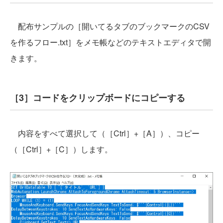
配布サンプルの［開いてるタブのブックマークのCSV
を作るフロー.txt］をメモ帳などのテキストエディタで開
きます。
［3］コードをクリップボードにコピーする
内容をすべて選択して（［Ctrl］+［A］）、コピー
（［Ctrl］+［C］）します。