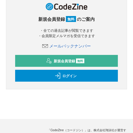
新規会員登録
のご案内
無料
・全ての過去記事が閲覧できます
・会員限定メルマガを受信できます
メールバックナンバー
新規会員登録
無料
ログイン
「CodeZine（コードジン）」は、株式会社翔泳社が運営す