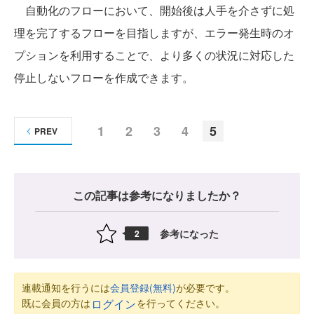
自動化のフローにおいて、開始後は人手を介さずに処
理を完了するフローを目指しますが、エラー発生時のオ
プションを利用することで、より多くの状況に対応した
停止しないフローを作成できます。
1
2
3
4
5
PREV
この記事は参考になりましたか？
参考になった
2
連載通知を行うには
会員登録(無料)
が必要です。
既に会員の方は
を行ってください。
ログイン