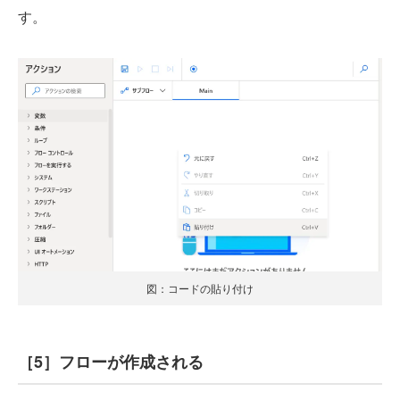
す。
図：コードの貼り付け
［5］フローが作成される