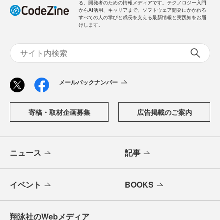
る、開発者のための情報メディアです。テクノロジー入門
からAI活用、キャリアまで、ソフトウェア開発にかかわる
すべての人の学びと成長を支える最新情報と実践知をお届
けします。
メールバックナンバー
寄稿・取材企画募集
広告掲載のご案内
ニュース
記事
イベント
BOOKS
翔泳社のWebメディア