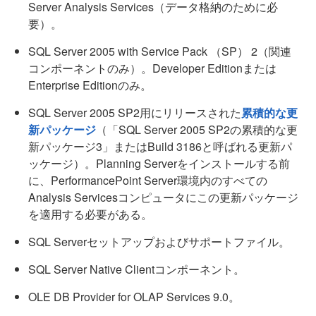
Server Analysis Services（データ格納のために必
要）。
SQL Server 2005 with Service Pack （SP） 2（関連
コンポーネントのみ）。Developer Editionまたは
Enterprise Editionのみ。
SQL Server 2005 SP2用にリリースされた
累積的な更
新パッケージ
（「SQL Server 2005 SP2の累積的な更
新パッケージ3」またはBuild 3186と呼ばれる更新パ
ッケージ）。Planning Serverをインストールする前
に、PerformancePoint Server環境内のすべての
Analysis Servicesコンピュータにこの更新パッケージ
を適用する必要がある。
SQL Serverセットアップおよびサポートファイル。
SQL Server Native Clientコンポーネント。
OLE DB Provider for OLAP Services 9.0。