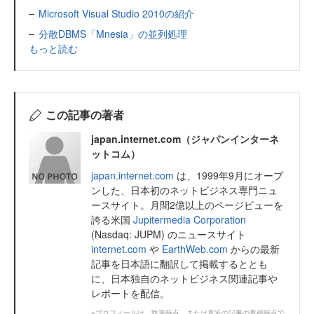
Microsoft Visual Studio 2010の紹介
分散DBMS「Mnesia」の並列処理
もっと読む
この記事の著者
japan.internet.com（ジャパンインターネ
ットコム）
japan.internet.com
は、1999年9月にオープ
ンした、日本初のネットビジネス専門ニュ
ースサイト。月間2億以上のページビューを
誇る米国
Jupitermedia Corporation
(Nasdaq: JUPM) のニュースサイト
internet.com
や
EarthWeb.com
からの最新
記事を日本語に翻訳して掲載するととも
に、日本独自のネットビジネス関連記事や
レポートを配信。
※プロフィールは、執筆時点、または直近の記事の寄稿時点で