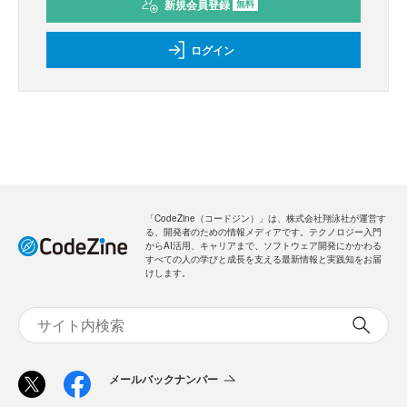
新規会員登録
のご案内
無料
・全ての過去記事が閲覧できます
・会員限定メルマガを受信できます
メールバックナンバー
新規会員登録
無料
ログイン
「CodeZine（コードジン）」は、株式会社翔泳社が運営す
る、開発者のための情報メディアです。テクノロジー入門