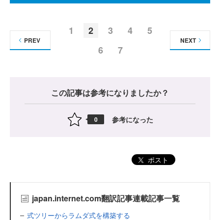
1
2
3
4
5
PREV
NEXT
6
7
この記事は参考になりましたか？
参考になった
0
ポスト
japan.internet.com翻訳記事連載記事一覧
式ツリーからラムダ式を構築する