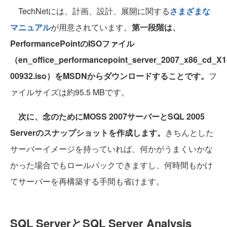
TechNetには、計画、設計、展開に関する
さまざまな
マニュアル
が用意されています。
第一段階は、
PerformancePointのISOファイル
（en_office_performancepoint_server_2007_x86_cd_X1
00932.iso）をMSDNからダウンロードすることです。
フ
ァイルサイズは約95.5 MBです。
次に、念のためにMOSS 2007サーバーとSQL 2005
Serverのスナップショットを作成します。
きちんとした
サーバーイメージを持っていれば、何かがうまくいかな
かった場合でもロールバックできますし、何時間もかけ
てサーバーを再構築する手間も省けます。
SQL ServerとSQL Server Analysis