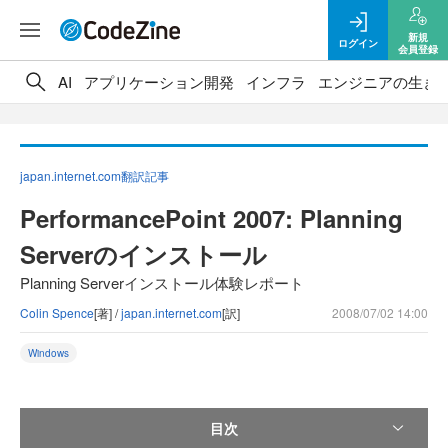
新規
ログイン
会員登録
AI
アプリケーション開発
インフラ
エンジニアの生き
japan.internet.com翻訳記事
PerformancePoint 2007: Planning
Serverのインストール
Planning Serverインストール体験レポート
Colin Spence
[著] /
japan.internet.com
[訳]
2008/07/02 14:00
Windows
目次