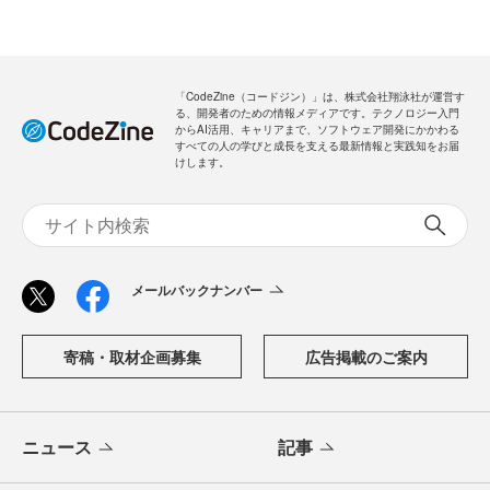
「CodeZine（コードジン）」は、株式会社翔泳社が運営す
る、開発者のための情報メディアです。テクノロジー入門
からAI活用、キャリアまで、ソフトウェア開発にかかわる
すべての人の学びと成長を支える最新情報と実践知をお届
けします。
メールバックナンバー
寄稿・取材企画募集
広告掲載のご案内
ニュース
記事