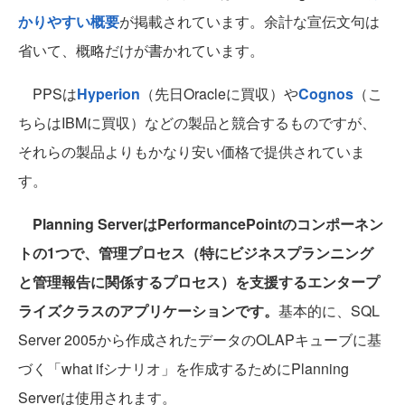
かりやすい概要
が掲載されています。余計な宣伝文句は
省いて、概略だけが書かれています。
PPSは
Hyperion
（先日Oracleに買収）や
Cognos
（こ
ちらはIBMに買収）などの製品と競合するものですが、
それらの製品よりもかなり安い価格で提供されていま
す。
Planning ServerはPerformancePointのコンポーネン
トの1つで、管理プロセス（特にビジネスプランニング
と管理報告に関係するプロセス）を支援するエンタープ
ライズクラスのアプリケーションです。
基本的に、SQL
Server 2005から作成されたデータのOLAPキューブに基
づく「what ifシナリオ」を作成するためにPlanning
Serverは使用されます。