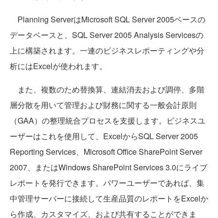
Planning ServerはMicrosoft SQL Server 2005ベースの
データベースと、SQL Server 2005 Analysis Servicesの
上に構築されます。一連のビジネスレポーティングや分
析にはExcelが使われます。
また、複数のため替換算、連結消去および調停、多階
層分散を用いて管理および財務に関する一般会計原則
（GAA）の整理統合プロセスを支援します。ビジネスユ
ーザーはこれを使用して、ExcelからSQL Server 2005
Reporting Services、Microsoft Office SharePoint Server
2007、またはWindows SharePoint Services 3.0にライブ
レポートを発行できます。パワーユーザーであれば、集
中管理サーバーに接続して生産品質のレポートをExcelか
ら作成、カスタマイズ、および共有することができま