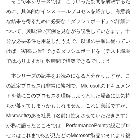
そこで本シリーズでは、こういった疑問を解決するた
めに、具体的なインストールプロセスを紹介し、有意義
な結果を得るために必要な「ダッシュボード」の詳細に
ついて、興味深い実例を見ながら説明していきます。十
分な必要条件を用意したうえで、以降の手順に従ってい
けば、実際に操作できるダッシュボードを（テスト環境
ではありますが）数時間で構築できるでしょう。
本シリーズの記事をお読みになると分かりますが、こ
の設定プロセスは非常に複雑で、Microsoftのドキュメン
トを基にこのプロセスを理解しようとした場合には気持
ちが萎えてしまうかもしれません。これは実話ですが、
Microsoftのある社員（名前は控えさせていただきます）
が私に語ったところでは、PerformancePointの設定プロ
セスはこれまで彼が見たどのMicrosoft製品のそれより複