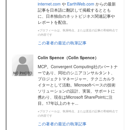
internet.com
や
EarthWeb.com
からの最新
記事を日本語に翻訳して掲載するととも
に、日本独自のネットビジネス関連記事や
レポートを配信。
※プロフィールは、執筆時点、または直近の記事の寄稿時点で
の内容です
この著者の最近の執筆記事
Colin Spence（Colin Spence）
MCP。Convergent Computing社のパートナ
ーであり、同社のシニアコンサルタント、
プロジェクトマネージャー、テクニカルラ
イターとして活動。Microsoftベースの技術
ソリューションの設計、実装、サポートに
携わり、現在はMicrosoft SharePointに注
目。17年以上のキャ...
※プロフィールは、執筆時点、または直近の記事の寄稿時点で
の内容です
この著者の最近の執筆記事