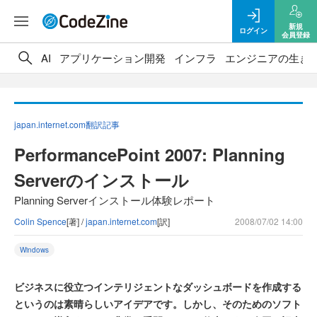
新規
ログイン
会員登録
AI
アプリケーション開発
インフラ
エンジニアの生き
japan.internet.com翻訳記事
PerformancePoint 2007: Planning
Serverのインストール
Planning Serverインストール体験レポート
Colin Spence
[著] /
japan.internet.com
[訳]
2008/07/02 14:00
Windows
ビジネスに役立つインテリジェントなダッシュボードを作成する
というのは素晴らしいアイデアです。しかし、そのためのソフト