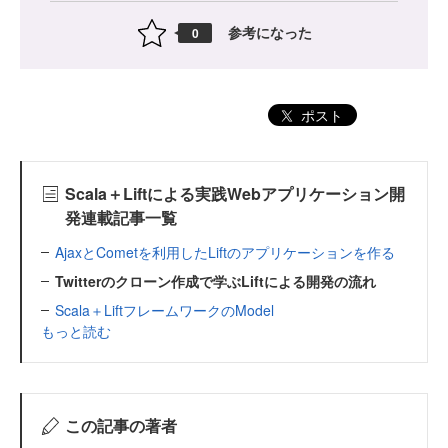
参考になった
0
ポスト
Scala＋Liftによる実践Webアプリケーション開
発連載記事一覧
AjaxとCometを利用したLiftのアプリケーションを作る
Twitterのクローン作成で学ぶLiftによる開発の流れ
Scala＋LiftフレームワークのModel
もっと読む
この記事の著者