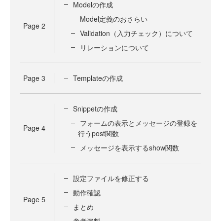
Modelの作成
Model定義のおさらい
Page
2
Validation（入力チェック）について
リレーションについて
Page
3
Templateの作成
Snippetの作成
フォームの表示とメッセージの登録を
Page
4
行うpost関数
メッセージを表示するshow関数
設定ファイルを修正する
動作確認
Page
5
まとめ
参考資料