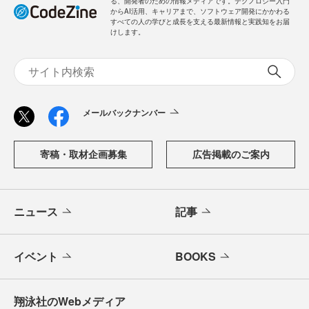
る、開発者のための情報メディアです。テクノロジー入門
からAI活用、キャリアまで、ソフトウェア開発にかかわる
すべての人の学びと成長を支える最新情報と実践知をお届
けします。
メールバックナンバー
寄稿・取材企画募集
広告掲載のご案内
ニュース
記事
イベント
BOOKS
翔泳社のWebメディア