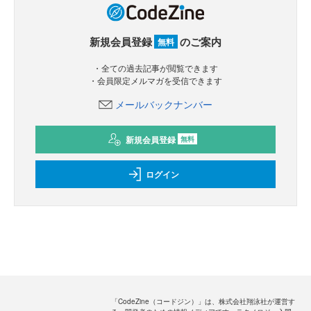
新規会員登録
のご案内
無料
・全ての過去記事が閲覧できます
・会員限定メルマガを受信できます
メールバックナンバー
新規会員登録
無料
ログイン
「CodeZine（コードジン）」は、株式会社翔泳社が運営す