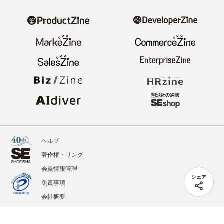
ヘルプ
著作権・リンク
会員情報管理
シェア
免責事項
会社概要
サービス利用規約