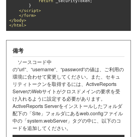
return
 _securityToken
;
}
</script>
</form>
</body>
</html>
備考
ソースコード中
の”url”、“username”、“password”の値は、ご利用の
環境に合わせて変更してください。また、セキュ
リティトークンを取得するには、ActiveReports
ServerのWebサイトがクロスドメインの要求を受
け入れるように設定する必要があります。
ActiveReports Serverをインストールしたフォルダ
配下の「Site」フォルダにあるweb.configファイル
中の「system.webServer」タグの中に、以下のコ
ードを追加してください。