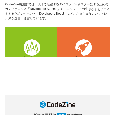
CodeZine編集部では、現場で活躍するデベロッパーをスターにするための
カンファレンス「Developers Summit」や、エンジニアの生きざまをブース
トするためのイベント「Developers Boost」など、さまざまなカンファレ
ンスを企画・運営しています。