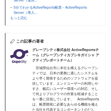
Server（運用...
5分でわかるActiveReports帳票－ActiveReports
Server（導入...
もっと読む
この記事の著者
グレープシティ株式会社 ActiveReportsチ
ーム（グレープシティカブシキガイシャ ア
クティブレポートチーム）
宮城県仙台市に本社を構えるグレープシ
ティでは、日本の業務に適したシステムを
より早く開発するためのソフトウェアを提
供しています。エンドユーザーの利用しや
すさ、幅広いユーザー環境への対応、そし
て何よりプログラマの作業を軽減すること
を一番に目指しています。 ActiveReports
は、帳票開発に必要なあらゆる機能を備え
た当社を代表するコンポーネントの1つ。