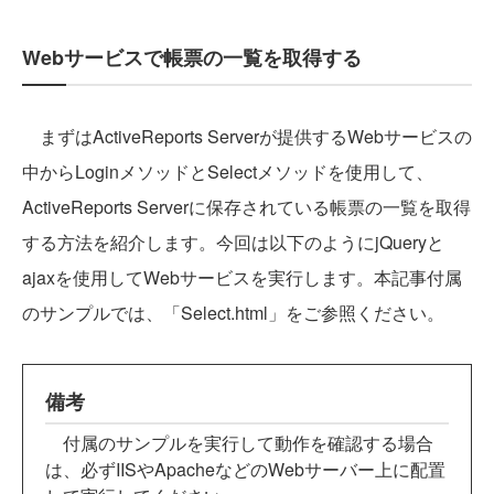
Webサービスで帳票の一覧を取得する
まずはActiveReports Serverが提供するWebサービスの
中からLoginメソッドとSelectメソッドを使用して、
ActiveReports Serverに保存されている帳票の一覧を取得
する方法を紹介します。今回は以下のようにjQueryと
ajaxを使用してWebサービスを実行します。本記事付属
のサンプルでは、「Select.html」をご参照ください。
備考
付属のサンプルを実行して動作を確認する場合
は、必ずIISやApacheなどのWebサーバー上に配置