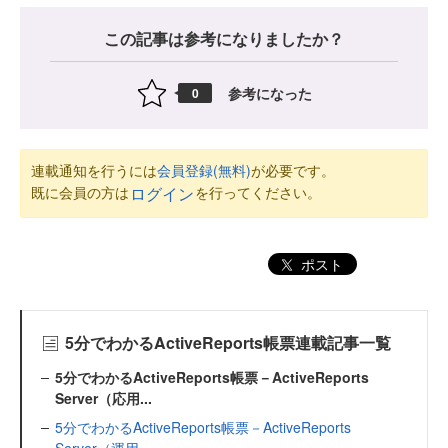
この記事は参考になりましたか？
参考になった
0
連載通知を行うには
会員登録(無料)
が必要です。
既に会員の方は
を行ってください。
ログイン
ポスト
5分でわかるActiveReports帳票連載記事一覧
5分でわかるActiveReports帳票－ActiveReports
Server（応用...
5分でわかるActiveReports帳票－ActiveReports