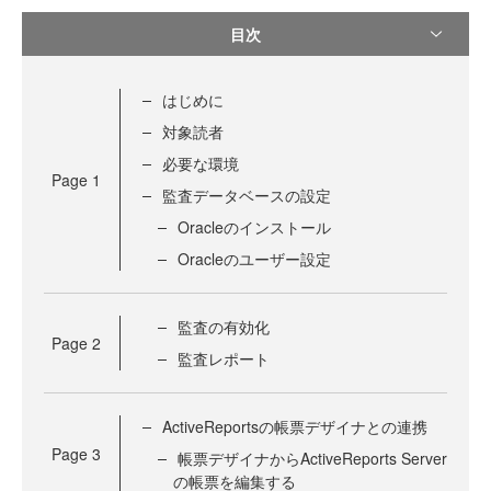
目次
はじめに
対象読者
必要な環境
Page
1
監査データベースの設定
Oracleのインストール
Oracleのユーザー設定
監査の有効化
Page
2
監査レポート
ActiveReportsの帳票デザイナとの連携
Page
3
帳票デザイナからActiveReports Server
の帳票を編集する