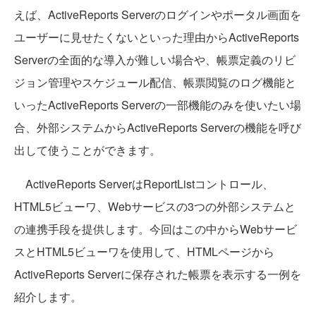
えば、ActiveReports Serverのログインやポータル画面を
ユーザーに見せたくないといった理由からActiveReports
Serverの全面的な導入が難しい場合や、帳票定義のリビ
ジョン管理やスケジュール配信、帳票閲覧のログ機能と
いったActiveReports Serverの一部機能のみを使いたい場
合、外部システムからActiveReports Serverの機能を呼び
出して使うことができます。
ActiveReports ServerはReportListコントロール、
HTML5ビューワ、Webサービスの3つの外部システムと
の連携手段を提供します。今回はこの中からWebサービ
スとHTML5ビューワを使用して、HTMLページから
ActiveReports Serverに保存された帳票を表示する一例を
紹介します。