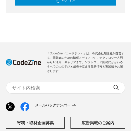
「CodeZine（コードジン）」は、株式会社翔泳社が運営す
る、開発者のための情報メディアです。テクノロジー入門
からAI活用、キャリアまで、ソフトウェア開発にかかわる
すべての人の学びと成長を支える最新情報と実践知をお届
けします。
メールバックナンバー
寄稿・取材企画募集
広告掲載のご案内