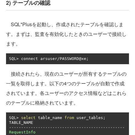
2) テーブルの確認
SQL*Plusを起動し、作成されたテーブルを確認しま
す。まずは、監査を有効化したときのユーザーで接続し
ます。
SQL
>
 connect arsuser
/
PASSWORD@xe
;
接続されたら、現在のユーザーが所有するテーブルの
一覧を取得します。以下の4つのテーブルが自動で作成
されています。各ユーザーのアクセス情報などはこれら
のテーブルに格納されています。
SQL
>
select
 table_name 
from
 user_tables
;
------------------------------------------------
RequestInfo