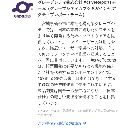
グレープシティ株式会社 ActiveReportsチ
ーム（グレープシティカブシキガイシャ ア
クティブレポートチーム）
宮城県仙台市に本社を構えるグレープシ
ティでは、日本の業務に適したシステムを
より早く開発するためのソフトウェアを提
供しています。エンドユーザーの利用しや
すさ、幅広いユーザー環境への対応、そし
て何よりプログラマの作業を軽減すること
を一番に目指しています。 ActiveReports
は、帳票開発に必要なあらゆる機能を備え
た当社を代表するコンポーネントの1つ。
1998年の発売以来、日本だけでなく全世界
で多数の帳票開発者に使用されています。
製品開発は同チームが中心になり、「日本
仕様」の厳しい要望を実現することを目指
しています。...
※プロフィールは、執筆時点、または直近の記事の寄稿時点で
の内容です
この著者の最近の執筆記事