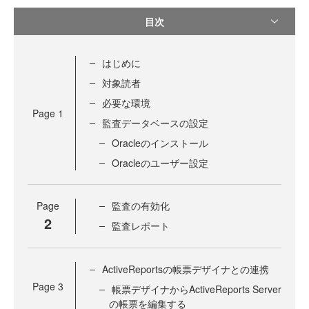
目次
はじめに
対象読者
必要な環境
Page
1
監査データベースの設定
Oracleのインストール
Oracleのユーザー設定
Page
監査の有効化
2
監査レポート
ActiveReportsの帳票デザイナとの連携
Page
3
帳票デザイナからActiveReports Server
の帳票を編集する